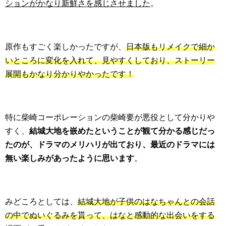
ションがかなり新鮮さを感じさせました
。
原作もすごく楽しかったですが、
日本版もリメイクで細か
いところに変化を入れて、見やすくしており、ストーリー
展開もかなり分かりやかったです！
特に柴崎コーポレーションの柴崎要が悪役として分かりや
すく、
結城大地を嵌めたということが観て分かる感じだっ
たのが、ドラマのメリハリが出ており、最近のドラマには
無い楽しみがあったように思います
。
みどころとしては、
結城大地が子供のはなちゃんとの会話
の中でぬいぐるみを貰って、はなと感動的な出会いをする