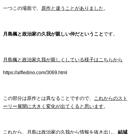
一つこの場面で、
原作と違うことがありました
。
月島楓と政治家の久我が親しい仲だということ
です。
月島楓と政治家久我が親しくしている様子はこちらから
https://alfledino.com/3069.html
この部分は原作とは異なることですので、
これからのスト
ーリー展開に大きく変化が出てくると思います
。
これから、月島は政治家の久我から情報を抜き出し、
結城