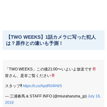
【TWO WEEKS】1話カメラに写った犯人
は？原作との違いも予測！
「TWO WEEKS」この後21:00〜いよいよ放送です
皆さん、是非ご覧ください
スタッフ🕴
https://t.co/ApdR04Htr5
— 三浦春馬 & STAFF INFO (@miuraharuma_jp)
July 16,
2019