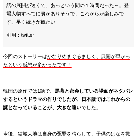
話の展開が速くて、あっという間の１時間だった～。登
場人物すべてに裏がありそうで、これからが楽しみで
す。早く続きが観たい
引用：twitter
今回のストーリーは
かなりめまぐるましく、展開が早かっ
たという感想が多かったです！
韓国の原作では1話で、
黒幕と密会している場面がネタバレ
するというドラマの作りでしたが、日本版ではこれからの
謎となっていることが、大きな違い
でした。
今後、結城大地は自身の冤罪を晴らして、
子供のはなを救