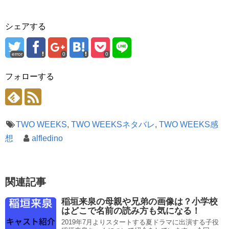
シェアする
error
0
0
フォローする
TWO WEEKS
,
TWO WEEKSネタバレ
,
TWO WEEKS感
想
alfledino
関連記事
稲垣来泉の母親や兄弟の画像は？小学校
はどこで名前の読み方も気になる！
2019年7月よりスタートする夏ドラマに出演する子役