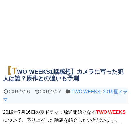
【T
WO WEEKS1話感想】カメラに写った犯
人は誰？原作との違いも予測
2019/7/16
2019/7/17
TWO WEEKS
,
2019夏ドラ
マ
2019年7月16日の夏ドラマで放送開始となる
TWO WEEKS
について、
盛り上がった話題を紹介したいと思います。