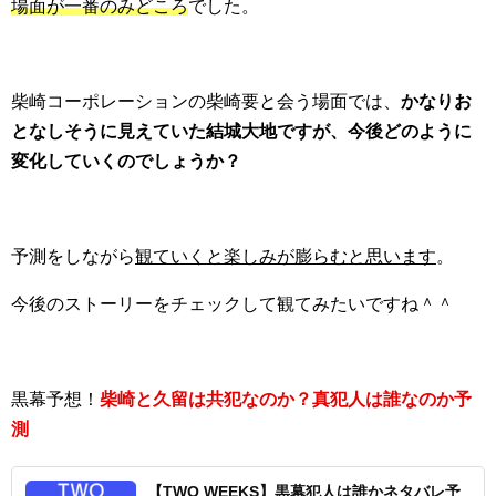
場面が一番のみどころ
でした。
柴崎コーポレーションの柴崎要と会う場面では、
かなりお
となしそうに見えていた結城大地ですが、今後どのように
変化していくのでしょうか？
予測をしながら
観ていくと楽しみが膨らむと思います
。
今後のストーリーをチェックして観てみたいですね＾＾
黒幕予想！
柴崎と久留は共犯なのか？真犯人は誰なのか予
測
【TWO WEEKS】黒幕犯人は誰かネタバレ予