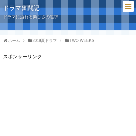
ドラマ奮闘記
ドラマに溢れる楽しさの追求
ホーム
2019夏ドラマ
TWO WEEKS
スポンサーリンク