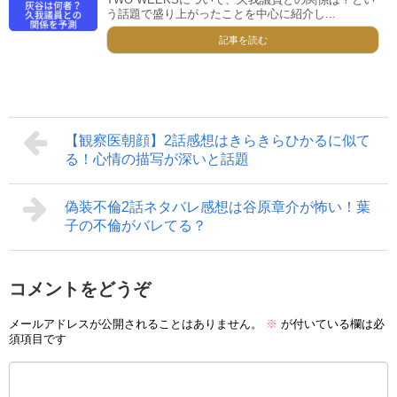
う話題で盛り上がったことを中心に紹介し...
記事を読む
【観察医朝顔】2話感想はきらきらひかるに似て
る！心情の描写が深いと話題
偽装不倫2話ネタバレ感想は谷原章介が怖い！葉
子の不倫がバレてる？
コメントをどうぞ
メールアドレスが公開されることはありません。
※
が付いている欄は必
須項目です