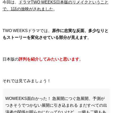
今回は、
ドラマTWO WEEKS日本版のリメイクということ
で、1話の放映がされました
。
TWO WEEKSドラマでは、
原作に忠実な反面、多少なりと
もストーリーを変化させている部分が見えます
。
日本版の
評判を紹介してみたいと思います
。
それでは見てみましょう！
WOWEEKS面白かった！ 急展開につぐ急展開、予測が
つきそうでつかない展開に引き込まれる まだすべての出
演者の関係が明らかになってないけど、一癖も二癖もあ