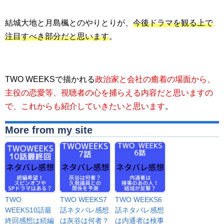
結城大地と月島楓とのやりとりが、
今後ドラマを観る上で
注目すべき部分だと思います
。
TWO WEEKSで描かれる
政治家と会社の癒着の場面から、
主役の恋愛等、視聴者の心を捕らえる内容だと思いますの
で、これからも紹介していきたいと思います
。
More from my site
TWO
TWO WEEKS7
TWO WEEKS6
WEEKS10話最
話ネタバレ感想
話ネタバレ感想
終回感想は続編
は灰谷は何者？
は内通者は検事