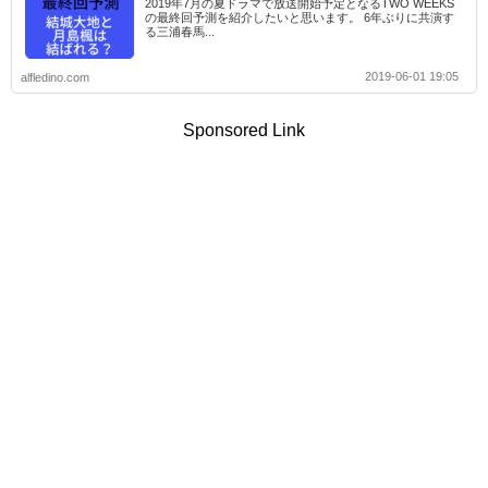
2019年7月の夏ドラマで放送開始予定となるTWO WEEKS
の最終回予測を紹介したいと思います。 6年ぶりに共演す
る三浦春馬...
2019-06-01 19:05
alfledino.com
Sponsored Link