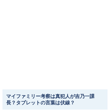
マイファミリー考察は真犯人が吉乃一課
長？タブレットの言葉は伏線？