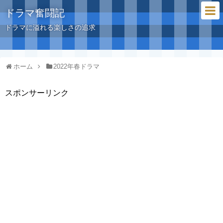
ドラマ奮闘記
ドラマに溢れる楽しさの追求
ホーム
2022年春ドラマ
スポンサーリンク