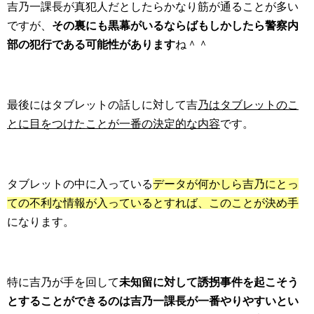
吉乃一課長が真犯人だとしたらかなり筋が通ることが多い
ですが、
その裏にも黒幕がいるならばもしかしたら警察内
部の犯行である可能性があります
ね＾＾
最後にはタブレットの話しに対して吉
乃はタブレットのこ
とに目をつけたことが一番の決定的な内容
です。
タブレットの中に入っている
データが何かしら吉乃にとっ
ての不利な情報が入っているとすれば、このことが決め手
になります。
特に吉乃が手を回して
未知留に対して誘拐事件を起こそう
とすることができるのは吉乃一課長が一番やりやすいとい