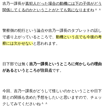
吉乃一課長が
真犯人だった場合の動機には下の子供がどう
関係してくるのかということがとても気になります
ね＾＾
警察側の犯行という論点や吉乃一課長のタブレットの話し
で盛り上がっているところで、
動機という点でも今後の考
察には欠かせない
と思われます。
日下部では無く
吉乃一課長というところに何かしらの理由
があるというところが注目点
です。
今回、吉乃一課長がどうして怪しいのかということや日下
部との関係も含めた予想をしたいと思いますので、チェッ
クしてみてくださいね＾＾