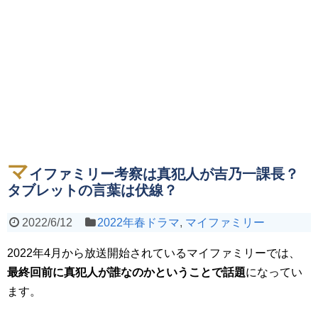
マ
イファミリー考察は真犯人が吉乃一課長？
タブレットの言葉は伏線？
2022/6/12
2022年春ドラマ
,
マイファミリー
2022年4月から放送開始されているマイファミリーでは、
最終回前に真犯人が誰なのかということで話題
になってい
ます。