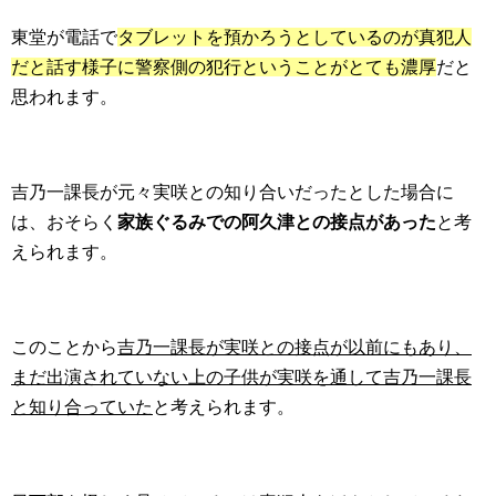
東堂が電話で
タブレットを預かろうとしているのが真犯人
だと話す様子に警察側の犯行ということがとても濃厚
だと
思われます。
吉乃一課長が元々実咲との知り合いだったとした場合に
は、おそらく
家族ぐるみでの阿久津との接点があった
と考
えられます。
このことから
吉乃一課長が実咲との接点が以前にもあり、
まだ出演されていない上の子供が実咲を通して吉乃一課長
と知り合っていた
と考えられます。