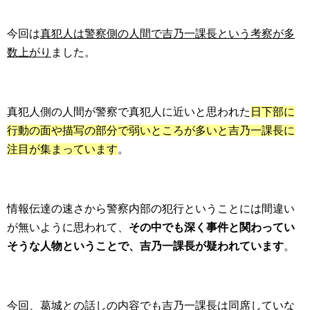
今回は
真犯人は警察側の人間で吉乃一課長という考察が多
数上がり
ました。
真犯人側の人間が警察で真犯人に近いと思われた
日下部に
行動の面や描写の部分で弱いところが多いと吉乃一課長に
注目が集まっています
。
情報伝達の速さから警察内部の犯行ということには間違い
が無いように思われて、
その中でも深く事件と関わってい
そうな人物ということで、吉乃一課長が疑われています
。
今回、
葛城との話しの内容でも吉乃一課長は同席していな