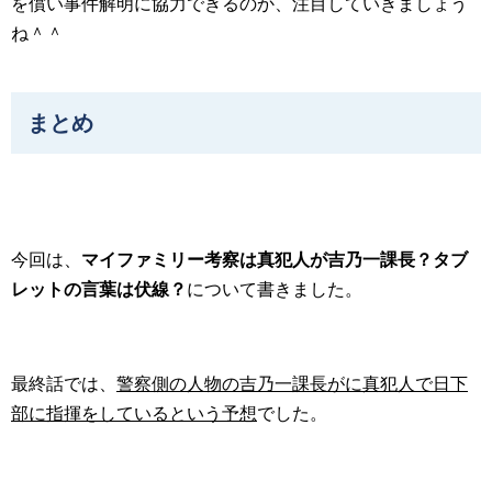
を償い事件解明に協力できるのか、注目していきましょう
ね＾＾
まとめ
今回は、
マイファミリー考察は真犯人が吉乃一課長？タブ
レットの言葉は伏線？
について書きました。
最終話では、
警察側の人物の吉乃一課長がに真犯人で日下
部に指揮をしているという予想
でした。