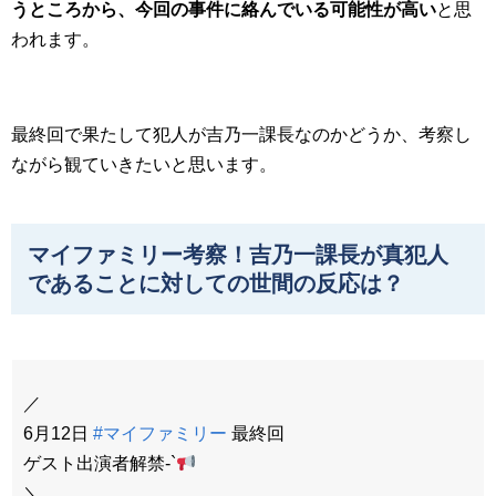
うところから、今回の事件に絡んでいる可能性が高い
と思
われます。
最終回で果たして犯人が吉乃一課長なのかどうか、考察し
ながら観ていきたいと思います。
マイファミリー考察！吉乃一課長が真犯人
であることに対しての世間の反応は？
／
6月12日
#マイファミリー
最終回
ゲスト出演者解禁-`
＼