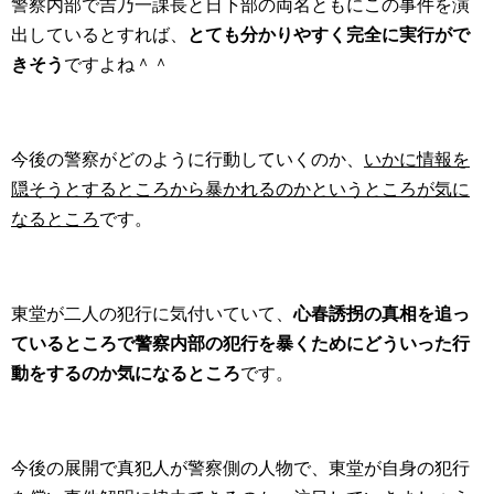
警察内部で吉乃一課長と日下部の両名ともにこの事件を演
出しているとすれば、
とても分かりやすく完全に実行がで
きそう
ですよね＾＾
今後の警察がどのように行動していくのか、
いかに情報を
隠そうとするところから暴かれるのかというところが気に
なるところ
です。
東堂が二人の犯行に気付いていて、
心春誘拐の真相を追っ
ているところで警察内部の犯行を暴くためにどういった行
動をするのか気になるところ
です。
今後の展開で真犯人が警察側の人物で、東堂が自身の犯行