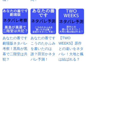
あなたの番です
あなたの番です
【TWO
劇場版ネタバレ
こうのたかふみ
WEEKS】原作
考察！黒島が黒
を書いたのは
との違いをネタ
幕で二階堂は共
誰？田宮かネタ
バレ！大地と楓
犯？
バレ予測！
は結ばれる？