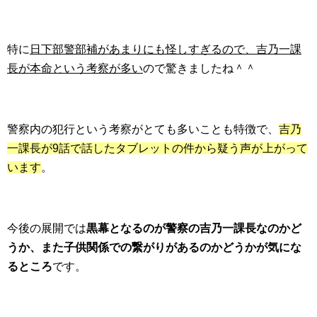
特に
日下部警部補があまりにも怪しすぎるので、吉乃一課
長が本命という考察が多い
ので驚きましたね＾＾
警察内の犯行という考察がとても多いことも特徴で、
吉乃
一課長が9話で話したタブレットの件から疑う声が上がって
います
。
今後の展開では
黒幕となるのが警察の吉乃一課長なのかど
うか、また子供関係での繋がりがあるのかどうかが気にな
るところ
です。