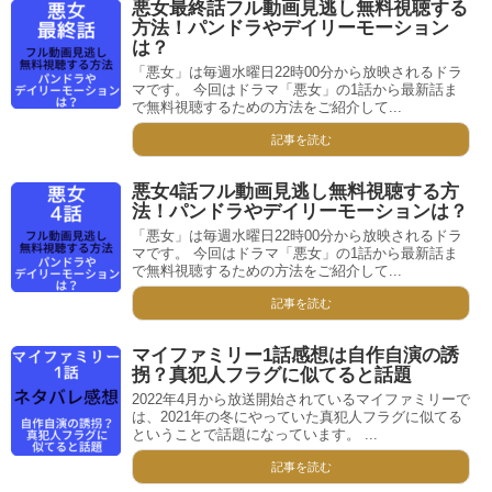
悪女最終話フル動画見逃し無料視聴する
方法！パンドラやデイリーモーション
は？
「悪女」は毎週水曜日22時00分から放映されるドラ
マです。 今回はドラマ「悪女」の1話から最新話ま
で無料視聴するための方法をご紹介して...
記事を読む
悪女4話フル動画見逃し無料視聴する方
法！パンドラやデイリーモーションは？
「悪女」は毎週水曜日22時00分から放映されるドラ
マです。 今回はドラマ「悪女」の1話から最新話ま
で無料視聴するための方法をご紹介して...
記事を読む
マイファミリー1話感想は自作自演の誘
拐？真犯人フラグに似てると話題
2022年4月から放送開始されているマイファミリーで
は、2021年の冬にやっていた真犯人フラグに似てる
ということで話題になっています。 ...
記事を読む