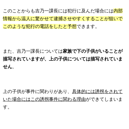
このことからも吉乃一課長には犯行に及んだ場合には
内部
情報から温人に驚かせて逮捕させやすくすることが狙いで
このような犯行の電話をしたと予想
できます。
また、吉乃一課長については
家族で下の子供がいることが
描写されていますが、上の子供については描写されていま
せん
。
上の子供が事件に関わりがあり、
具体的には誘拐をされて
いた場合にはこの誘拐事件に関わる理由
ができてしまいま
す。