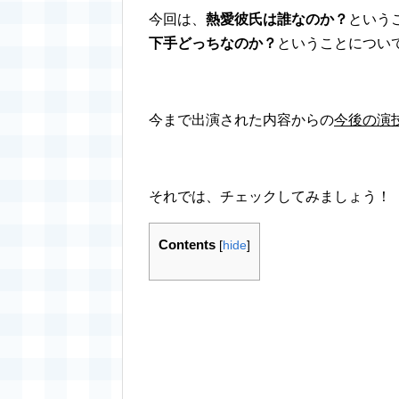
今回は、
熱愛彼氏は誰なのか？
という
下手どっちなのか？
ということについ
今まで出演された内容からの
今後の演
それでは、チェックしてみましょう！
Contents
[
hide
]