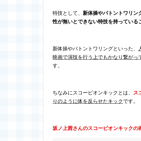
特技として、
新体操やバトントワリン
性が無いとできない特技を持っている
新体操やバトントワリングといった、
映画で演技を行う上でもかなり繋がっ
す。
ちなみにスコーピオンキックとは、
ス
りのように体を反らせたキック
です。
坂ノ上茜さんのスコーピオンキックの