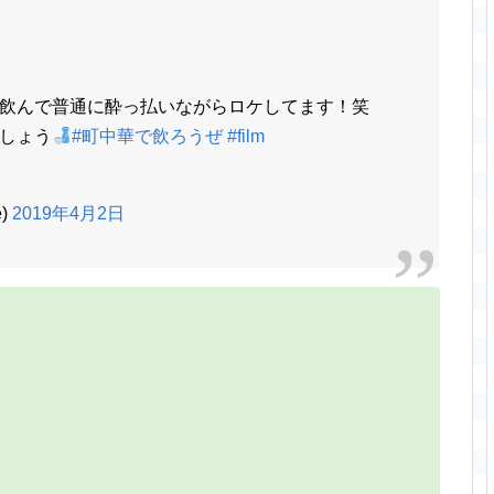
飲んで普通に酔っ払いながらロケしてます！笑
しょう
#町中華で飲ろうぜ
#film
e)
2019年4月2日
）