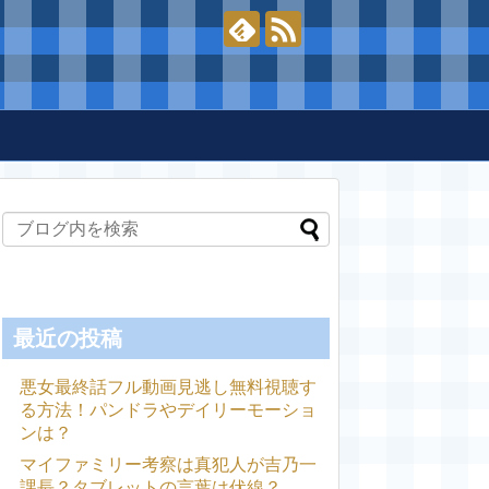
最近の投稿
悪女最終話フル動画見逃し無料視聴す
る方法！パンドラやデイリーモーショ
ンは？
マイファミリー考察は真犯人が吉乃一
課長？タブレットの言葉は伏線？