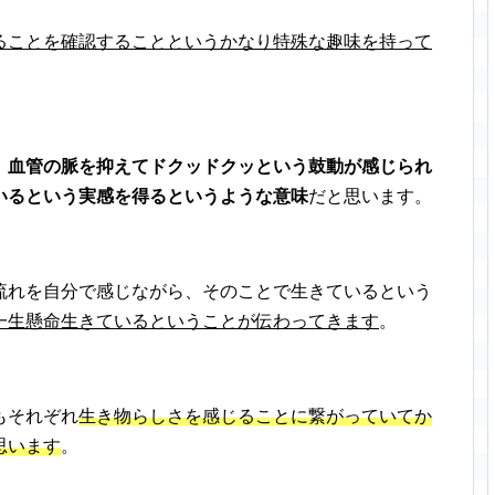
ることを確認することというかなり特殊な趣味を持って
、
血管の脈を抑えてドクッドクッという鼓動が感じられ
いるという実感を得るというような意味
だと思います。
流れを自分で感じながら、そのことで生きているという
一生懸命生きているということが伝わってきます
。
もそれぞれ
生き物らしさを感じることに繋がっていてか
思います
。