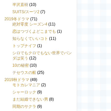
半沢直樹
(10)
SUITS/スーツ2
(7)
2019冬ドラマ
(71)
絶対零度 シーズン4
(11)
恋はつづくよどこまでも
(1)
知らなくていいコト
(11)
トップナイフ
(1)
シロでもクロでもない世界でパン
ダは笑う
(12)
10の秘密
(10)
テセウスの船
(25)
2019秋ドラマ
(49)
モトカレマニア
(2)
シャーロック
(9)
まだ結婚できない男
(8)
同期のサクラ
(9)