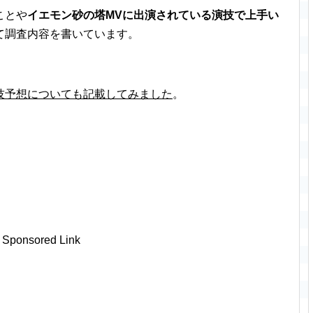
ことや
イエモン砂の塔MVに出演されている演技で上手い
て調査内容を書いています。
技予想についても記載してみました
。
Sponsored Link