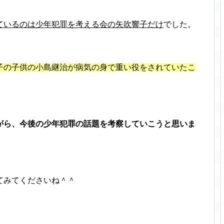
ているのは少年犯罪を考える会の矢吹響子だけ
でした。
子の子供の小島継治が病気の身で重い役をされていたこ
がら、今後の少年犯罪の話題を考察していこうと思いま
てみてくださいね＾＾