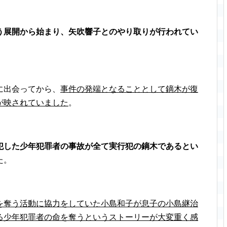
う展開から始まり、矢吹響子とのやり取りが行われてい
に出会ってから、
事件の発端となることとして鏑木が復
が映されていました
。
犯した少年犯罪者の事故が全て実行犯の鏑木であるとい
た。
を奪う活動に協力をしていた小島和子が息子の小島継治
る少年犯罪者の命を奪うというストーリーが大変重く感