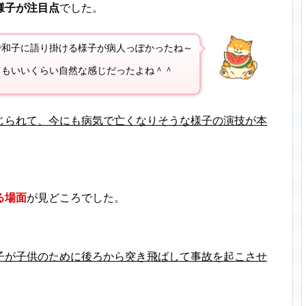
様子が注目点
でした。
で和子に語り掛ける様子が病人っぽかったね～
てもいいくらい自然な感じだったよね＾＾
じられて、今にも病気で亡くなりそうな様子の演技が本
る場面
が見どころでした。
子が子供のために後ろから突き飛ばして事故を起こさせ