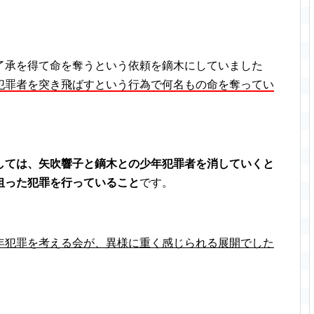
了承を得て命を奪うという依頼を鏑木にしていました
犯罪者を突き飛ばすという行為で何名もの命を奪ってい
しては、矢吹響子と鏑木との少年犯罪者を消していくと
狙った犯罪を行っていること
です。
年犯罪を考える会が、異様に重く感じられる展開でした