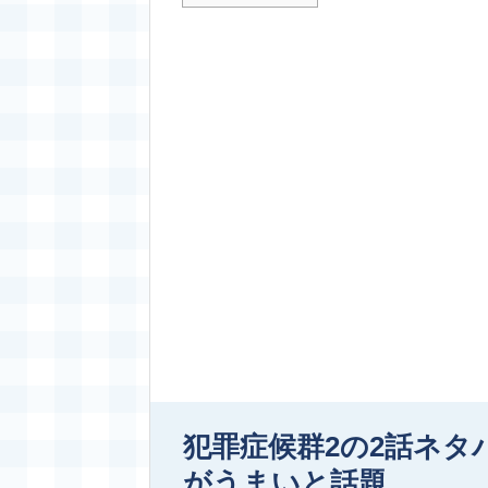
犯罪症候群2の2話ネタ
がうまいと話題