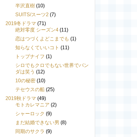
半沢直樹
(10)
SUITS/スーツ2
(7)
2019冬ドラマ
(71)
絶対零度 シーズン4
(11)
恋はつづくよどこまでも
(1)
知らなくていいコト
(11)
トップナイフ
(1)
シロでもクロでもない世界でパン
ダは笑う
(12)
10の秘密
(10)
テセウスの船
(25)
2019秋ドラマ
(49)
モトカレマニア
(2)
シャーロック
(9)
まだ結婚できない男
(8)
同期のサクラ
(9)