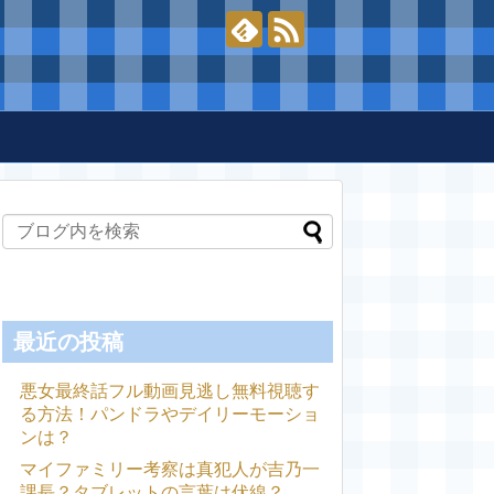
最近の投稿
悪女最終話フル動画見逃し無料視聴す
る方法！パンドラやデイリーモーショ
ンは？
マイファミリー考察は真犯人が吉乃一
課長？タブレットの言葉は伏線？