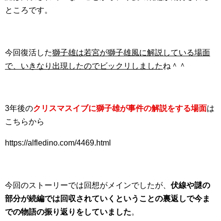
ところです。
今回復活した
獅子雄は若宮が獅子雄風に解説している場面
で、いきなり出現したのでビックリしました
ね＾＾
3年後の
クリスマスイブに獅子雄が事件の解説をする場面
は
こちらから
https://alfledino.com/4469.html
今回のストーリーでは回想がメインでしたが、
伏線や謎の
部分が続編では回収されていくということの裏返しで今ま
での物語の振り返りをしていました
。