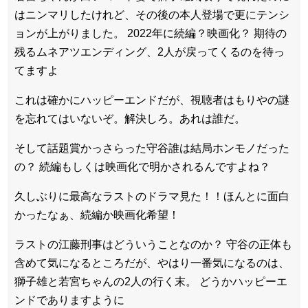
はニンマリしたけれど、その後の本人登場で更にテンシ
ョンが上がりました。 2022年に続編？映画化？ 期待の
残るムネアツエンディング、2人が戻ってくるのを待っ
てますよ
これは確かにハッピーエンドだが、視聴者はもりやの謎
を忘れてはいないぞ。解決しろ。あれは誰だ。
そして話題賞かっさらった守谷誰は結局ホンモノだった
の？ 続編もしくは映画化で明かされるんですよね？
久しぶりに最高なラストのドラマ見た！！ほんとに面白
かったなぁ、続編か映画化希望！
ラストの江藤刑事はどういうことなのか？ 守谷の正体も
含めて気になるところだが、やはり一番気になるのは、
獅子雄と若宮ちゃんの2人の行く末。 どうかハッピーエ
ンドでありますように