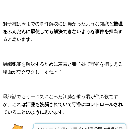
獅子雄は今までの事件解決には無かったような知識と
推理
をふんだんに駆使しても解決できないような事件を担当
す
ると思います。
組織犯罪を解決するために
若宮と獅子雄で守谷を捕まえる
場面がワクワク
しますね＾＾
最終話でもう一つ気になった江藤が歌う君が代の歌です
が、
これは江藤も洗脳されていて守谷にコントロールされ
ていることのように思います
。