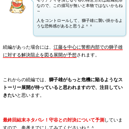
モリアティを演じる守谷の得意分野は組織犯罪
なので、この描写が無いと本物ではないかもね
～
人をコントロールして、獅子雄に襲い掛かるよ
うな恐怖感があると思うよ＾＾
続編があった場合には、
江藤を中心に警察内部での獅子雄
に対する解決阻止を図る展開が予想
されます。
これからの続編では、
獅子雄がもっと危機に陥るようなス
トーリー展開が待っていると思われますので、注目してい
きたい
と思います。
最終回結末ネタバレ！守谷との対決について予測
していま
すので、参考までにしてみてくださいね＾＾