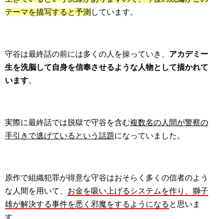
テーマを描写すると予測
しています。
守谷は最終話の前には多くの人を操っていき、
アカデミー
生を洗脳して自身を信奉させるような人物として描かれて
います
。
実際に最終話では脱獄で守谷を含む
複数名の人間が警察の
手引きで逃げているという話題
になっていました。
原作で組織犯罪が得意な守谷はおそらく多くの信者のよう
な人間を用いて、
お金を吸い上げるシステムを作り、獅子
雄が解決する事件を悉く邪魔をするようになる
と思いま
す。