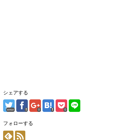
シェアする
error
0
0
フォローする