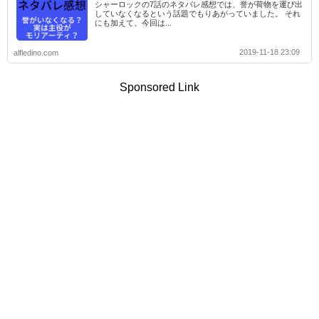
シャーロックの7話のネタバレ感想では、誉が荷物を運び出
していなくなるという話題でもりあがっていました。 それ
にも加えて、今回は...
2019-11-18 23:09
alfledino.com
Sponsored Link