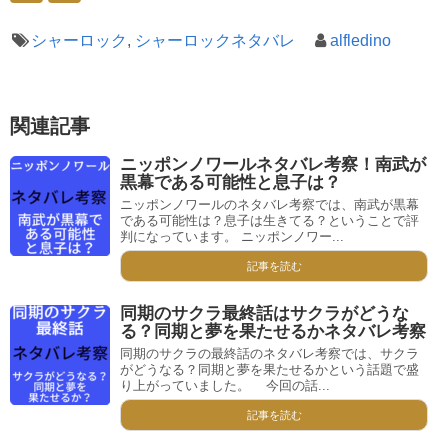
シャーロック
,
シャーロックネタバレ
alfledino
関連記事
ニッポンノワールネタバレ考察！南武が
黒幕である可能性と息子は？
ニッポンノワールのネタバレ考察では、南武が黒幕
である可能性は？息子は生きてる？ということで評
判になっています。 ニッポンノワー...
記事を読む
同期のサクラ最終話はサクラがどうな
る？同期と夢を果たせるかネタバレ考察
同期のサクラの最終話のネタバレ考察では、サクラ
がどうなる？同期と夢を果たせるかという話題で盛
り上がっていました。 今回の話...
記事を読む