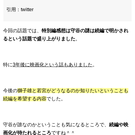
引用：twitter
今回の話題では、
特別編感想は守谷の謎は続編で明かされ
るという話題で盛り上がりました
。
特に
3年後に映画化という話もありました
。
今後の
獅子雄と若宮がどうなるのか知りたいということも
続編を希望する内容
でした。
守谷が誰なのかということも気になるところで、
続編や映
画化が待たれるところ
ですね＾＾