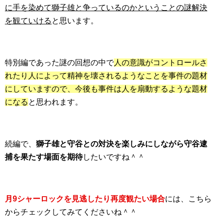
に手を染めて獅子雄と争っているのかということの謎解決
を観ていける
と思います。
特別編であった謎の回想の中で
人の意識がコントロールさ
れたり人によって精神を壊されるようなことを事件の題材
にしていますので、今後も事件は人を扇動するような題材
になる
と思われます。
続編で、
獅子雄と守谷との対決を楽しみにしながら守谷逮
捕を果たす場面を期待
したいですね＾＾
月9シャーロックを見逃したり再度観たい場合
には、こちら
からチェックしてみてくださいね＾＾