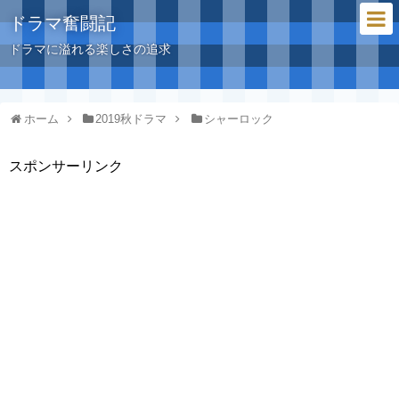
ドラマ奮闘記
ドラマに溢れる楽しさの追求
ホーム
2019秋ドラマ
シャーロック
スポンサーリンク