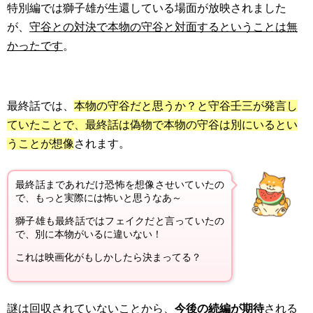
特別編では獅子雄が生還している場面が放映されました
が、
守谷との対決で本物の守谷と対面するということは無
かったです
。
最終話では、
本物の守谷だと思うか？と守谷壬三が発言し
ていたことで、最終話は偽物で本物の守谷は別にいるとい
うことが想像
されます。
最終話まであれだけ恐怖を想像させいていたの
で、もっと実際には怖いと思うなあ～
獅子雄も最終話ではフェイクだと言っていたの
で、別に本物がいるに違いない！
これは映画化がもしかしたら決まってる？
謎は回収されていないことから、
今後の続編が期待
される