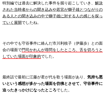
特別編では過去に解決した事件を掘り起こしていき、
解決
された当時者からの聞き込みや若宮が獅子雄とつながりの
ある人との聞き込みの中で獅子雄に対する人の感じを探っ
ていく展開
でしたね。
その中でも守谷事件に絡んだ市川利枝子（伊藤歩）との面
会の場面で
門司かれんが尋問をしたところ、舌を切ろうと
していた場面が印象的
でした。
最終話で最初に江藤が君が代を歌う場面があり、
気持ち悪
いという感想が多かった場面を彷彿とさせて、守谷事件に
迫ったきっかけになったところ
でした。