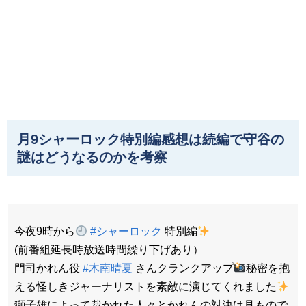
月9シャーロック特別編感想は続編で守谷の
謎はどうなるのかを考察
今夜9時から
#シャーロック
特別編
(前番組延長時放送時間繰り下げあり）
門司かれん役
#木南晴夏
さんクランクアップ
秘密を抱
える怪しきジャーナリストを素敵に演じてくれました
獅子雄によって裁かれた人々とかれんの対決は見もので