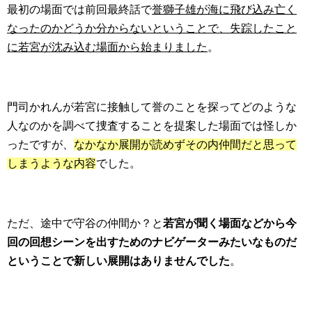
最初の場面では前回最終話で
誉獅子雄が海に飛び込み亡く
なったのかどうか分からないということで、失踪したこと
に若宮が沈み込む場面から始まりました
。
門司かれんが若宮に接触して誉のことを探ってどのような
人なのかを調べて捜査することを提案した場面では怪しか
ったですが、
なかなか展開が読めずその内仲間だと思って
しまうような内容
でした。
ただ、途中で守谷の仲間か？と
若宮が聞く場面などから今
回の回想シーンを出すためのナビゲーターみたいなものだ
ということで新しい展開はありませんでした
。