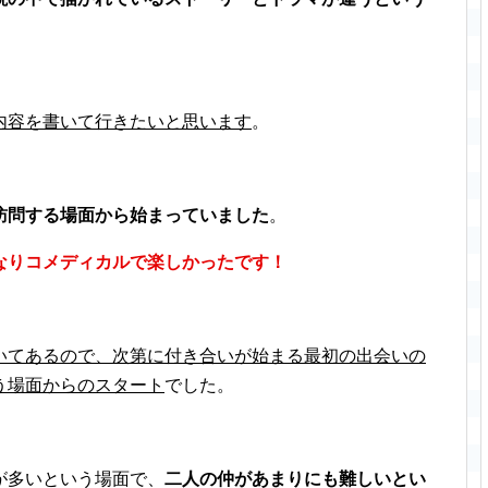
。
内容を書いて行きたいと思います
。
訪問する場面から始まっていました
。
なりコメディカルで楽しかったです！
いてあるので、次第に付き合いが始まる最初の出会いの
う場面からのスタート
でした。
が多いという場面で、
二人の仲があまりにも難しいとい