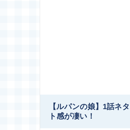
【ルパンの娘】1話ネ
ト感が凄い！