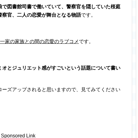
娘で図書館司書で働いていて、警察官を隠していた桜庭
警察官、二人の恋愛が舞台となる物語
です。
察一家の家族との間の恋愛のラブコメ
です。
ミオとジュリエット感がすごいという話題について書い
ローズアップされると思いますので、見てみてください
Sponsored Link