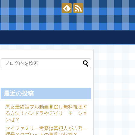
最近の投稿
悪女最終話フル動画見逃し無料視聴す
る方法！パンドラやデイリーモーショ
ンは？
マイファミリー考察は真犯人が吉乃一
課長？タブレットの言葉は伏線？