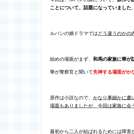
ことについて、話題になっていました
ルパンの娘ドラマでは
どう違うのかの
始めの場面がまず、
和馬の家族に華が
華が警察官と聞いて
失神する場面がか
原作は小説なので、
かなり事細かに書
場面もありましたが、今回は家族に会
最初から二人が結ばれるためには障害