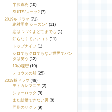
半沢直樹
(10)
SUITS/スーツ2
(7)
2019冬ドラマ
(71)
絶対零度 シーズン4
(11)
恋はつづくよどこまでも
(1)
知らなくていいコト
(11)
トップナイフ
(1)
シロでもクロでもない世界でパン
ダは笑う
(12)
10の秘密
(10)
テセウスの船
(25)
2019秋ドラマ
(49)
モトカレマニア
(2)
シャーロック
(9)
まだ結婚できない男
(8)
同期のサクラ
(9)