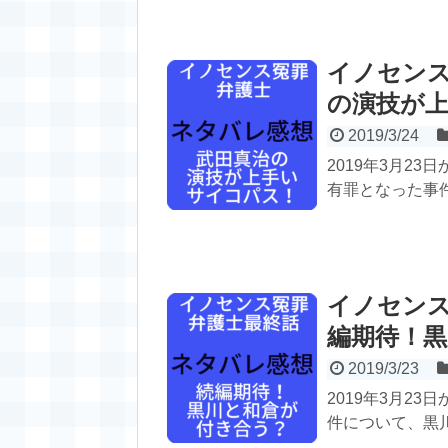
イノセンス
の演技が
2019/3/24
2019年3月2
有罪となった事件
イノセン
編期待！
2019/3/23
2019年3月2
件について、黒川