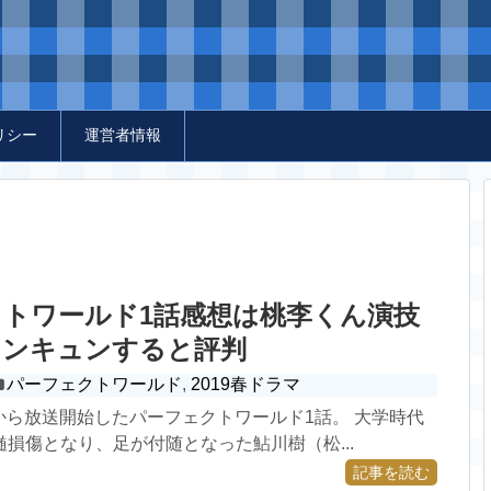
リシー
運営者情報
トワールド1話感想は桃李くん演技
ュンキュンすると評判
パーフェクトワールド
,
2019春ドラマ
6日から放送開始したパーフェクトワールド1話。 大学時代
損傷となり、足が付随となった鮎川樹（松...
記事を読む