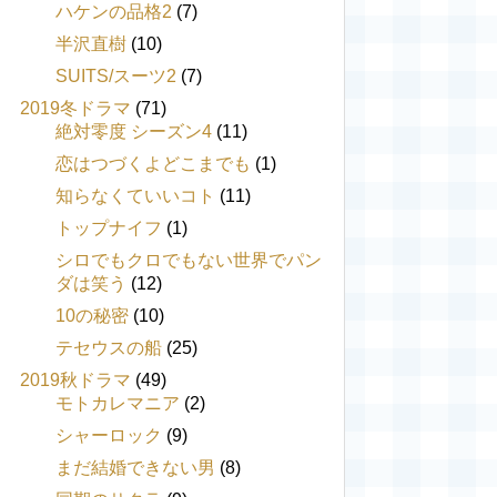
ハケンの品格2
(7)
半沢直樹
(10)
SUITS/スーツ2
(7)
2019冬ドラマ
(71)
絶対零度 シーズン4
(11)
恋はつづくよどこまでも
(1)
知らなくていいコト
(11)
トップナイフ
(1)
シロでもクロでもない世界でパン
ダは笑う
(12)
10の秘密
(10)
テセウスの船
(25)
2019秋ドラマ
(49)
モトカレマニア
(2)
シャーロック
(9)
まだ結婚できない男
(8)