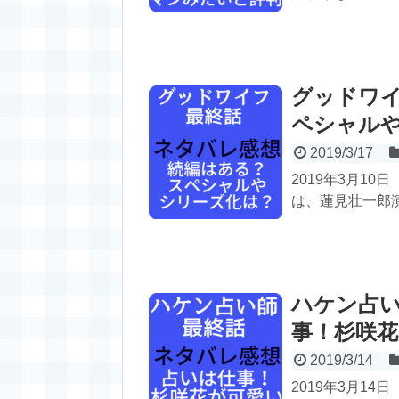
グッドワ
ペシャル
2019/3/17
2019年3月1
は、蓮見壮一郎演
ハケン占
事！杉咲
2019/3/14
2019年3月1