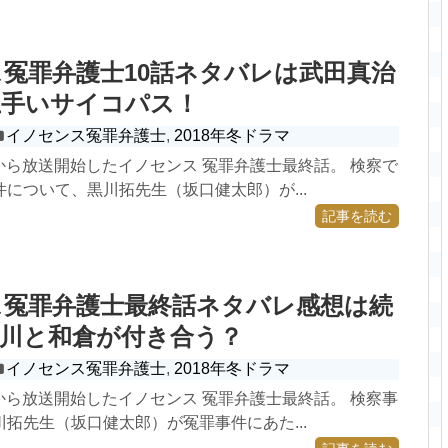
冤罪弁護士10話ネタバレは武田真治
上手いサイコパス！
イノセンス冤罪弁護士
,
2018年冬ドラマ
3日から放送開始したイノセンス 冤罪弁護士最終話。 検察で
について、黒川拓先生（坂口健太郎）が...
記事を読む
ス冤罪弁護士最終話ネタバレ感想は続
黒川と和倉が付き合う？
イノセンス冤罪弁護士
,
2018年冬ドラマ
3日から放送開始したイノセンス 冤罪弁護士最終話。 検察事
拓先生（坂口健太郎）が冤罪事件にあた...