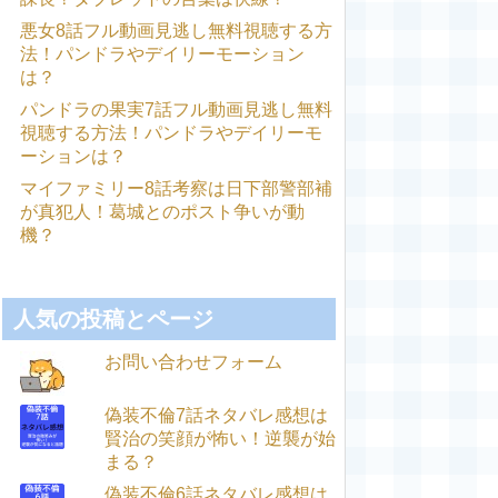
悪女8話フル動画見逃し無料視聴する方
法！パンドラやデイリーモーション
は？
パンドラの果実7話フル動画見逃し無料
視聴する方法！パンドラやデイリーモ
ーションは？
マイファミリー8話考察は日下部警部補
が真犯人！葛城とのポスト争いが動
機？
人気の投稿とページ
お問い合わせフォーム
偽装不倫7話ネタバレ感想は
賢治の笑顔が怖い！逆襲が始
まる？
偽装不倫6話ネタバレ感想は