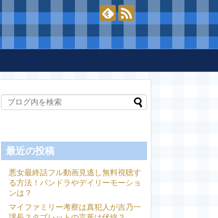
最近の投稿
悪女最終話フル動画見逃し無料視聴す
る方法！パンドラやデイリーモーショ
ンは？
マイファミリー考察は真犯人が吉乃一
課長？タブレットの言葉は伏線？