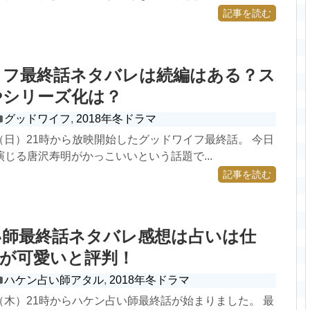
記事を読む
イフ最終話ネタバレは続編はある？ス
やシリーズ化は？
グッドワイフ
,
2018年冬ドラマ
0日（日）21時から放映開始したグッドワイフ最終話。 今日
じる唐沢寿明がかっこいいという話題で...
記事を読む
い師最終話ネタバレ感想は占いは仕
花が可愛いと評判！
ハケン占い師アタル
,
2018年冬ドラマ
4日（木）21時からハケン占い師最終話が始まりました。 最