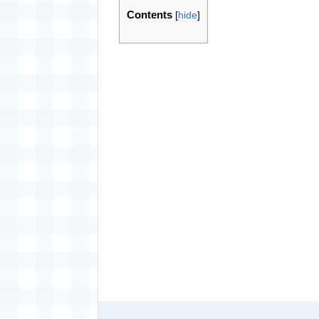
Contents
[
hide
]