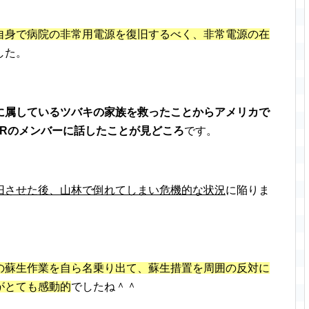
自身で病院の非常用電源を復旧するべく、非常電源の在
した。
に属しているツバキの家族を救ったことからアメリカで
ERのメンバーに話したことが見どころ
です。
旧させた後、山林で倒れてしまい危機的な状況
に陥りま
の蘇生作業を自ら名乗り出て、蘇生措置を周囲の反対に
がとても感動的
でしたね＾＾