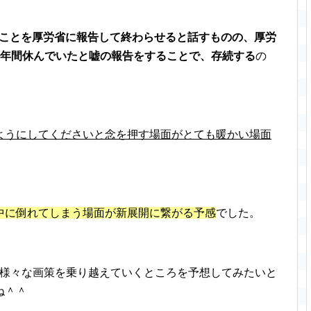
のことを厚労省に報告して終わらせると話すものの、厚労
1年間休んでいたと嘘の報告をすることで、存続する
の
ようにしてくださいと念を押す場面がとても暖かい場面
中に倒れてしまう場面が新展開に繋がる予感
でした。
うに様々な画策を乗り越えていくところを予想してみたいと
ね＾＾