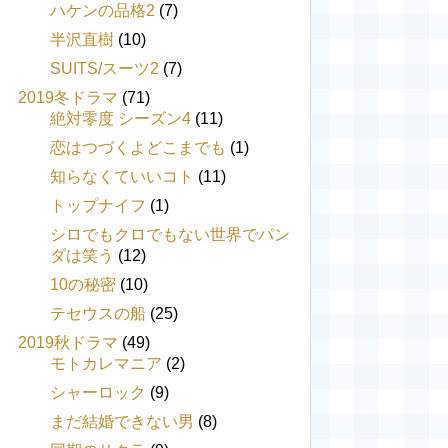
ハケンの品格2
(7)
半沢直樹
(10)
SUITS/スーツ2
(7)
2019冬ドラマ
(71)
絶対零度 シーズン4
(11)
恋はつづくよどこまでも
(1)
知らなくていいコト
(11)
トップナイフ
(1)
シロでもクロでもない世界でパン
ダは笑う
(12)
10の秘密
(10)
テセウスの船
(25)
2019秋ドラマ
(49)
モトカレマニア
(2)
シャーロック
(9)
まだ結婚できない男
(8)