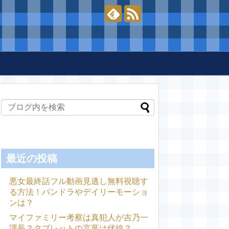
最近の投稿
悪女最終話フル動画見逃し無料視聴す
る方法！パンドラやデイリーモーショ
ンは？
マイファミリー考察は真犯人が吉乃一
課長？タブレットの言葉は伏線？