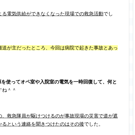
よる電気供給ができなくなった現場での救急活動
でし
搬送が主だったところ、今回は病院で起きた事故とあっ
。
電源を使ってオペ室や入院室の電気を一時回復して、何と
すね＾＾
の、救急隊員が駆けつけるのが事故現場の災害で道が遮
かるという連絡を聞きつけたのはその後
でした。