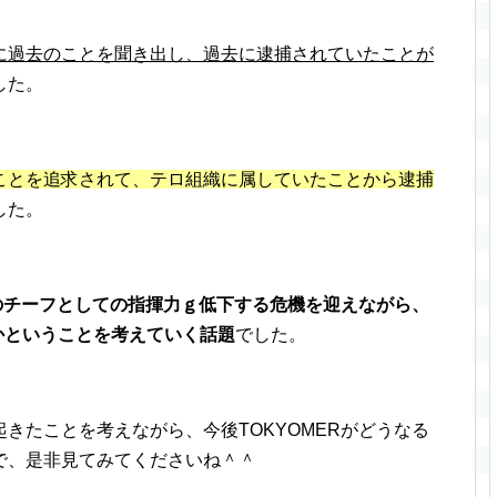
多見に過去のことを聞き出し、過去に逮捕されていたことが
した。
ことを追求されて、テロ組織に属していたことから逮捕
した。
のチーフとしての指揮力ｇ低下する危機を迎えながら、
のかということを考えていく話題
でした。
に起きたことを考えながら、今後TOKYOMERがどうなる
で、是非見てみてくださいね＾＾