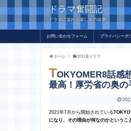
ドラマ奮闘記
ドラマに溢れる楽しさの追求
お問い合わせフォーム
プライバシーポ
ホーム
2021夏ドラマ
T
OKYOMER8話
最高！厚労省の奥の
202
2021年7月から開始されている
TOKY
になり、その理由が何なのかというこ