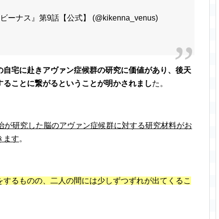
ナス』第9話【公式】 (@kikenna_venus)
の自宅に赴きアヴァン症候群の研究に価値があり、後天
することに繋がるということが明かされまし
た。
康治が研究した脳のアヴァン症候群に対する研究材料がお
きます
。
をするものの、二人の間には少しずつずれが出てくるこ