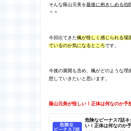
そんな蔭山元美を
最後に抱きしめる伯
＾＾
今回出てきた
楓が怪しく感じられる場
ているのか気になるところ
です。
今後の展開も含め、楓がどのような理
想していきたいと思います。
蔭山元美が怪しい！正体は何なのか予
危険なビーナス7話ネ
い！正体は何なのか