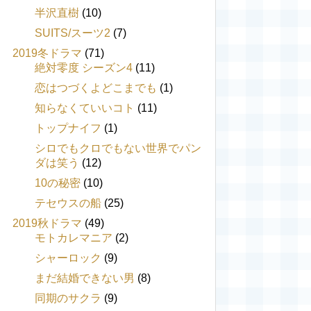
半沢直樹
(10)
SUITS/スーツ2
(7)
2019冬ドラマ
(71)
絶対零度 シーズン4
(11)
恋はつづくよどこまでも
(1)
知らなくていいコト
(11)
トップナイフ
(1)
シロでもクロでもない世界でパン
ダは笑う
(12)
10の秘密
(10)
テセウスの船
(25)
2019秋ドラマ
(49)
モトカレマニア
(2)
シャーロック
(9)
まだ結婚できない男
(8)
同期のサクラ
(9)