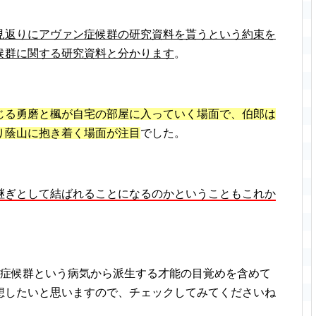
見返りにアヴァン症候群の研究資料を貰うという約束を
候群に関する研究資料と分かります
。
じる勇磨と楓が自宅の部屋に入っていく場面で、伯郎は
り蔭山に抱き着く場面が注目
でした。
継ぎとして結ばれることになるのかということもこれか
ン症候群という病気から派生する才能の目覚めを含めて
想したいと思いますので、チェックしてみてくださいね