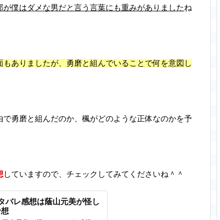
郎が僕はダメな男だと言う言葉にも重みがありました
ね
面もありましたが、勇磨と組んでいることで何を意図し
由で勇磨と組んだのか、楓がどのような正体なのかを予
想
していますので、チェックしてみてくださいね＾＾
タバレ感想は蔭山元美が怪し
予想