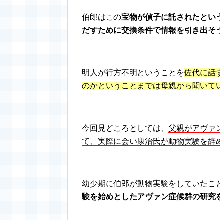
伯郎はこの
宝物が偵子に託されたとい
だすために交換条件で情報を引き出そ
明人が行方不明ということを
佐代に話
のかということまでは母親から聞いて
今回見どころとしては、
父親がアヴァ
て、実際に会い康治氏が動物実験を辞
幼少期に伯郎が動物実験をしていたこ
験を始めとしたアヴァン症候群の研究