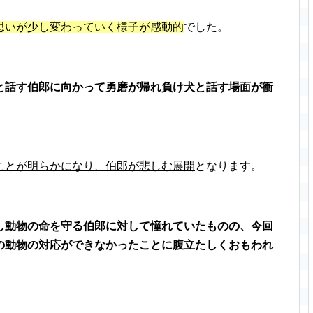
思いが少し変わっていく様子が感動的
でした。
と話す伯郎に向かって勇磨が帰れ負け犬と話す場面が衝
ことが明らかになり、伯郎が悲しむ展開
となります。
し動物の命を守る伯郎に対して憧れていたものの、今回
の動物の対応ができなかったことに腹立たしくおもわれ