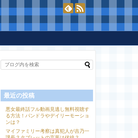
最近の投稿
悪女最終話フル動画見逃し無料視聴す
る方法！パンドラやデイリーモーショ
ンは？
マイファミリー考察は真犯人が吉乃一
課長？タブレットの言葉は伏線？