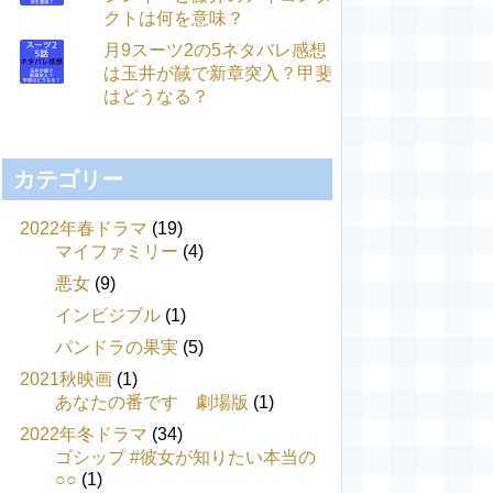
クトは何を意味？
月9スーツ2の5ネタバレ感想
は玉井が馘で新章突入？甲斐
はどうなる？
カテゴリー
2022年春ドラマ
(19)
マイファミリー
(4)
悪女
(9)
インビジブル
(1)
パンドラの果実
(5)
2021秋映画
(1)
あなたの番です 劇場版
(1)
2022年冬ドラマ
(34)
ゴシップ #彼女が知りたい本当の
○○
(1)