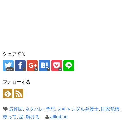
シェアする
error
0
0
フォローする
最終回
,
ネタバレ
,
予想
,
スキャンダル弁護士
,
国家危機
,
救って
,
謎
,
解ける
alfledino