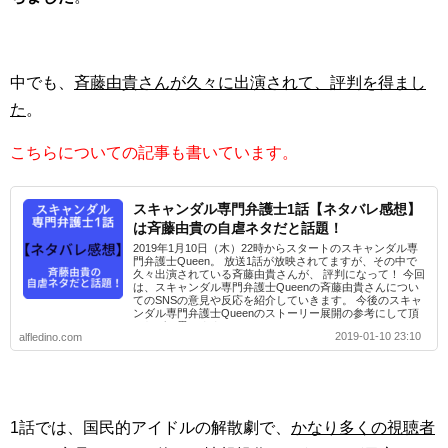
中でも、
斉藤由貴さんが久々に出演されて、評判を得まし
た
。
こちらについての記事も書いています。
スキャンダル専門弁護士1話【ネタバレ感想】
は斉藤由貴の自虐ネタだと話題！
2019年1月10日（木）22時からスタートのスキャンダル専
門弁護士Queen。 放送1話が放映されてますが、その中で
久々出演されている斉藤由貴さんが、 評判になって！ 今回
は、スキャンダル専門弁護士Queenの斉藤由貴さんについ
てのSNSの意見や反応を紹介していきます。 今後のスキャ
ンダル専門弁護士Queenのストーリー展開の参考にして頂
ければと思います。
2019-01-10 23:10
alfledino.com
1話では、国民的アイドルの解散劇で、
かなり多くの視聴者