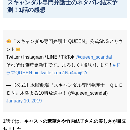
スキャンダル専門弁護士のネタバレ結末予
測！1話の感想
「スキャンダル専門弁護士 QUEEN」公式SNSアカウ
ント
Twitter / Instagram / LINE / TikTok
@queen_scandal
それぞれ随時更新中です。よろしくお願いします！
#ド
ラマQUEEN
pic.twitter.com/rNa4uaijCY
— 【公式】木曜劇場『スキャンダル専門弁護士 ＱＵＥ
ＥＮ』木曜よる10時放送中！ (@queen_scandal)
January 10, 2019
1話では、
キャストの豪華さや竹内結子さんの美しさが目立
ちました
。