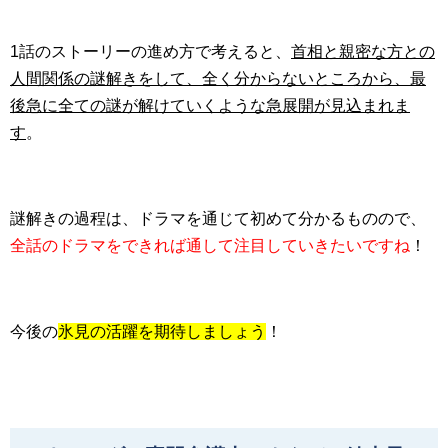
1話のストーリーの進め方で考えると、
首相と親密な方との
人間関係の謎解きをして、全く分からないところから、最
後急に全ての謎が解けていくような急展開が見込まれま
す
。
謎解きの過程は、ドラマを通じて初めて分かるものので、
全話のドラマをできれば通して注目していきたいですね
！
今後の
氷見の活躍を期待しましょう
！