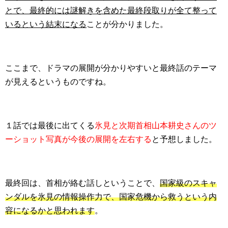
とで、最終的には謎解きを含めた最終段取りが全て整って
いるという結末になる
ことが分かりました。
ここまで、ドラマの展開が分かりやすいと最終話のテーマ
が見えるというものですね。
１話では最後に出てくる
氷見と次期首相山本耕史さんのツ
ーショット写真が今後の展開を左右する
と予想しました。
最終回は、首相が絡む話しということで、
国家級のスキャ
ンダルを氷見の情報操作力で、国家危機から救うという内
容になるかと思われます
。