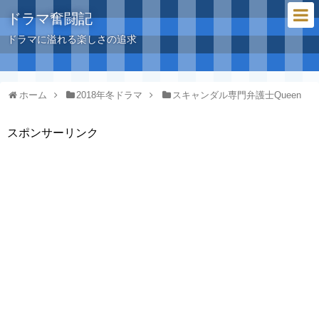
ドラマ奮闘記
ドラマに溢れる楽しさの追求
ホーム
2018年冬ドラマ
スキャンダル専門弁護士Queen
スポンサーリンク