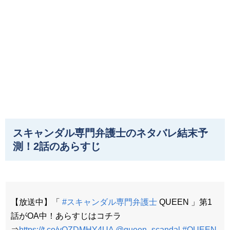
スキャンダル専門弁護士のネタバレ結末予
測！2話のあらすじ
【放送中】「
#スキャンダル専門弁護士
QUEEN 」第1
話がOA中！あらすじはコチラ
⇒
https://t.co/yQZDMHY4UA
@queen_scandal
#QUEEN