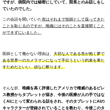
ですが、病院内では秘密にしていて、院長とのみ話しをし
ていたのでした。
この会話を聞いていた
杏はそれまで技師として扱ってきた
ことを恥じるのですが、唯織にはそのことを直接聞くこと
ができずにいました。
医師として働かない理由は、
大切な人である杏が抱く夢で
ある世界一のカメラマンになって手伝うという約束を果た
すためだといい、頑なに断ります。
そんな折、
唯織を高く評価したアメリカで権威のあるピレ
ス教授からタブレットが届き、今後の医療が人の手ではな
くAIにとって変わられる話をされ、そのタブレットにAIの
キャラクターが登録されていることを教わり、今後このタ