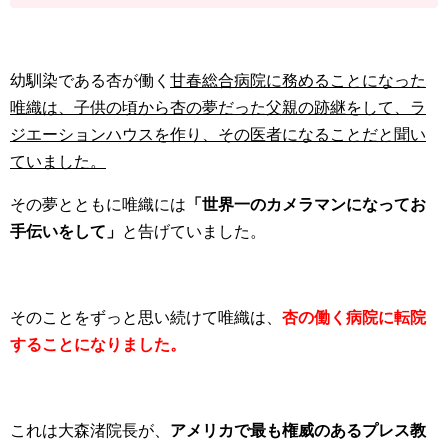
幼馴染である杏が働く
甘春総合病院に務めることになった
唯織は、子供の頃から杏の夢だった父親の跡継をして、ラ
ジエーションハウスを作り、その医者になることだと聞い
ていました。
その夢とともに唯織には
「世界一のカメラマンになってお
手伝いをして」
と告げていました。
そのことをずっと思い続けて唯織は、
杏の働く病院に転院
することになりました。
これは大森渚院長が、
アメリカで最も権威のあるプレス教