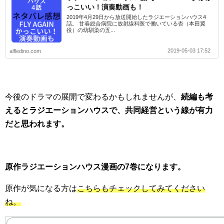
っこいい！演奏動画も！
2019年4月29日から放送開始したラジエーションハウス4
話。 甘春総合病院に放射線科医で働いている杏（本田翼
役）の幼馴染の五...
2019-05-03 17:52
alfledino.com
今後のドラマの展開で変わるかもしれませんが、
続編も考
えるとラジエーションハウスで、共同経営という線が有力
だと思われます。
原作ラジエーションハウス漫画の7巻になります。
原作が気になる方は
こちらもチェックしてみてください
ね。