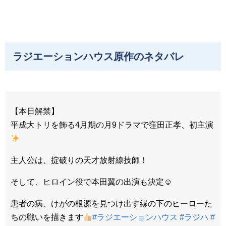
ラジエーションハウス原作のネタバレ
【本日解禁】
平成大トリを飾る4月期の月9ドラマで窪田正孝、初主演
主人公は、掟破りの天才放射線技師！
そして、ヒロイン役で本田翼の出演も決定☺︎
患者の病、けがの根源を見つけ出す縁の下のヒーローた
ちの戦いを描きます
#ラジエーションハウス
#ラジハ
#