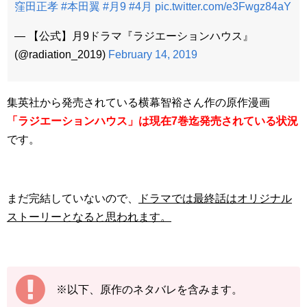
窪田正孝
#本田翼
#月9
#4月
pic.twitter.com/e3Fwgz84aY
— 【公式】月9ドラマ『ラジエーションハウス』
(@radiation_2019)
February 14, 2019
集英社から発売されている横幕智裕さん作の原作漫画
「ラジエーションハウス」は現在7巻迄発売されている状況
です。
まだ完結していないので、
ドラマでは最終話はオリジナル
ストーリーとなると思われます。
※以下、原作のネタバレを含みます。