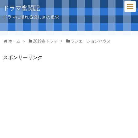
ドラマ奮闘記
ドラマに溢れる楽しさの追求
ホーム
2019春ドラマ
ラジエーションハウス
スポンサーリンク