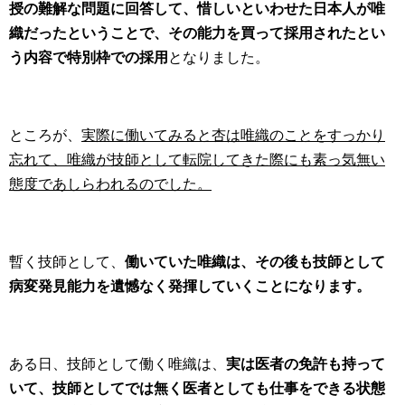
授の難解な問題に回答して、惜しいといわせた日本人が唯
織だったということで、その能力を買って採用されたとい
う内容で特別枠での採用
となりました。
ところが、
実際に働いてみると杏は唯織のことをすっかり
忘れて、唯織が技師として転院してきた際にも素っ気無い
態度であしらわれるのでした。
暫く技師として、
働いていた唯織は、その後も技師として
病変発見能力を遺憾なく発揮していくことになります。
ある日、技師として働く唯織は、
実は医者の免許も持って
いて、技師としてでは無く医者としても仕事をできる状態