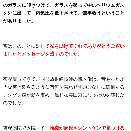
のガラスに叩きつけて、ガラスを破って中のヘリウムガス
を外に出して、内気圧を低下させて、無事救うということ
がありました。
杏はこのことに対して
私を助けてくれて
ありがとうござい
ましたとメッセージを残すのでした
。
杏が戻ってきて、
同じ放射線技師の悠木倫は、昔あったよ
うな突き刺さるような有無を言わせず頭ごなしに罵倒する
ゾクゾク感が影を潜め、温和な雰囲気になったのを感じた
のでした。
杏が病院で入院して、
唯織が病原をレントゲンで見つける