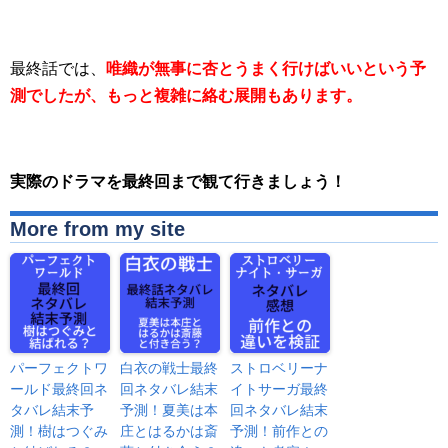
最終話では、
唯織が無事に杏とうまく行けばいいという予
測でしたが、もっと複雑に絡む展開もあります。
実際のドラマを最終回まで観て行きましょう！
More from my site
パーフェクトワ
白衣の戦士最終
ストロベリーナ
ールド最終回ネ
回ネタバレ結末
イトサーガ最終
タバレ結末予
予測！夏美は本
回ネタバレ結末
測！樹はつぐみ
庄とはるかは斎
予測！前作との