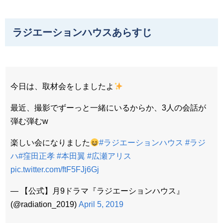
ラジエーションハウスあらすじ
今日は、取材会をしましたよ
最近、撮影でずーっと一緒にいるからか、3人の会話が
弾む弾むw
楽しい会になりました
#ラジエーションハウス
#ラジ
ハ
#窪田正孝
#本田翼
#広瀬アリス
pic.twitter.com/ftF5FJj6Gj
— 【公式】月9ドラマ『ラジエーションハウス』
(@radiation_2019)
April 5, 2019