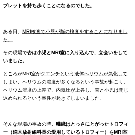
ブレットを持ち歩くことになるのでした。
ある日、
MRI検査で小児が脳の検査をすることになりまし
た。
その現場で
杏は小児とMRI室に入り込んで、立会いをして
いました。
ところがMRI室が
クエンチという液体ヘリウムが気化して
しまい、ヘリウムの濃度が多くなるという事故が起こり、
ヘリウム濃度の上昇で、内気圧が上昇し、杏と小児は閉じ
込められるという事件が起きてしまいました。
そんな現場の事故の時
、唯織はとっさにとがったトロフィ
ー（鏑木放射線科長の愛用しているトロフィー）をMRI室