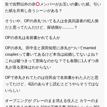
告で佐野以外の赤
メンバーがお互いの書いた紙、引い
た紙を共有し合うシーンがある？
そういや、OPの赤丸ついてる人は全員共謀者の犯人側
だと思ってたんだけど、探偵側か………？
OPの赤丸は名前書かれてる人か
OPの赤丸、田中圭と原田知世に赤丸がついてmarried
couplesって書いてあるけど本当は結婚してないよね？
これは嘘つきって意味なのかな？でも各階に1人ずつ赤
丸が居る意味はわからない
OPで赤丸されてたのは住民会で名前書かれた人だと思
ってたけど、4話のあらすじ読むとどうやらそうではな
いらしい
オープニングが グレーのまま消える住人と カラーのま