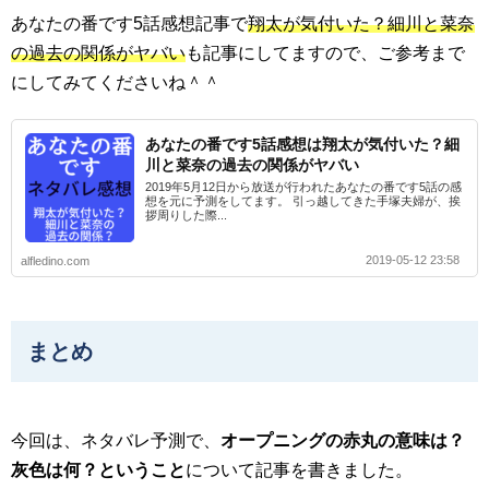
あなたの番です5話感想記事で
翔太が気付いた？細川と菜奈
の過去の関係がヤバい
も記事にしてますので、ご参考まで
にしてみてくださいね＾＾
あなたの番です5話感想は翔太が気付いた？細
川と菜奈の過去の関係がヤバい
2019年5月12日から放送が行われたあなたの番です5話の感
想を元に予測をしてます。 引っ越してきた手塚夫婦が、挨
拶周りした際...
2019-05-12 23:58
alfledino.com
まとめ
今回は、ネタバレ予測で、
オープニングの赤丸の意味は？
灰色は何？ということ
について記事を書きました。