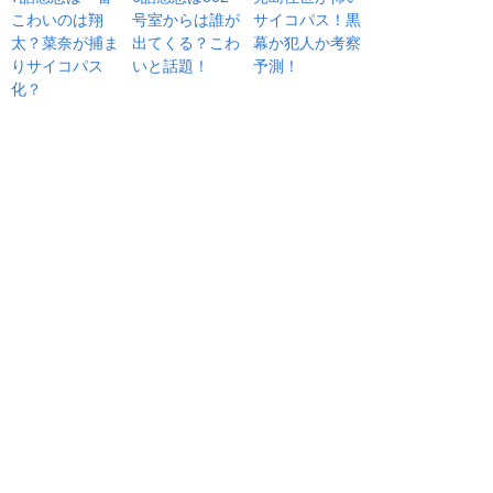
こわいのは翔
号室からは誰が
サイコパス！黒
太？菜奈が捕ま
出てくる？こわ
幕か犯人か考察
りサイコパス
いと話題！
予測！
化？