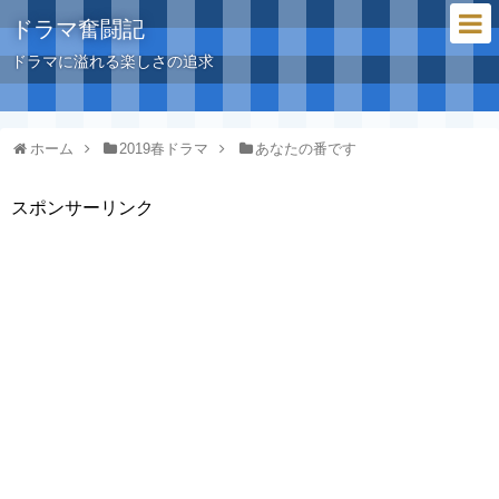
ドラマ奮闘記
ドラマに溢れる楽しさの追求
ホーム
2019春ドラマ
あなたの番です
スポンサーリンク