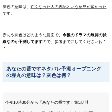
灰色の意味は、
亡くなった人の表記という意見が多かった
です
。
赤丸や灰色はどのような意図で、
今後のドラマの展開の伏
線なのか予測してます
ので、参考までにしてくださいね＾
＾
あなたの番ですネタバレ予測オープニング
の赤丸の意味は？灰色は何？
今夜10時30分から「あなたの番です」第5話