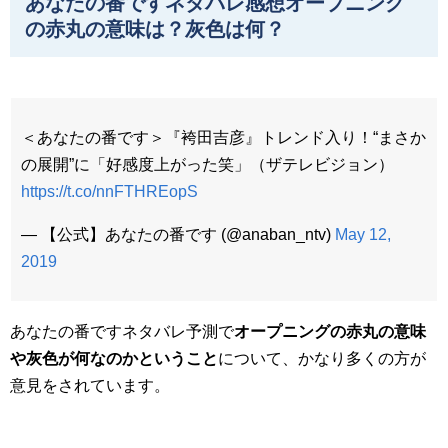
あなたの番ですネタバレ感想オープニング
の赤丸の意味は？灰色は何？
＜あなたの番です＞『袴田吉彦』トレンド入り！“まさか
の展開”に「好感度上がった笑」（ザテレビジョン）
https://t.co/nnFTHREopS
— 【公式】あなたの番です (@anaban_ntv)
May 12,
2019
あなたの番ですネタバレ予測で
オープニングの赤丸の意味
や灰色が何なのかということ
について、かなり多くの方が
意見をされています。