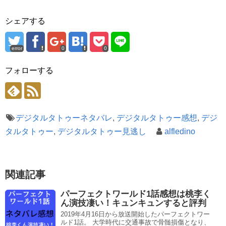
シェアする
error
0
0
フォローする
デジタルタトゥーネタバレ
,
デジタルタトゥー感想
,
デジ
タルタトゥー
,
デジタルタトゥー見逃し
alfledino
関連記事
パーフェクトワールド1話感想は桃李く
ん演技凄い！キュンキュンすると評判
2019年4月16日から放送開始したパーフェクトワー
ルド1話。 大学時代に交通事故で骨髄損傷となり、