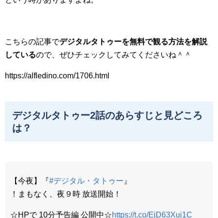
こちらの記事で
デジタルタトゥーを無料で観る方法を解説
している
ので、ぜひチェックしてみてくださいね＾＾
https://alfledino.com/1706.html
デジタルタトゥー2話のあらすじと見どころ
は？
【今夜】『
#デジタル・タトゥー
』
！まもなく、夜９時 放送開始！
☆HPで 10分予告編 公開中☆
https://t.co/EjD63Xui1C