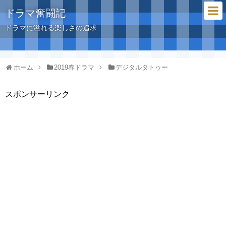
ドラマ奮闘記
ドラマに溢れる楽しさの追求
ホーム
2019春ドラマ
デジタルタトゥー
スポンサーリンク