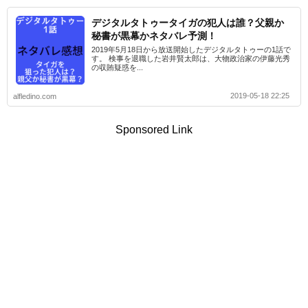
デジタルタトゥータイガの犯人は誰？父親か
秘書が黒幕かネタバレ予測！
2019年5月18日から放送開始したデジタルタトゥーの1話で
す。 検事を退職した岩井賢太郎は、大物政治家の伊藤光秀
の収賄疑惑を...
2019-05-18 22:25
alfledino.com
Sponsored Link