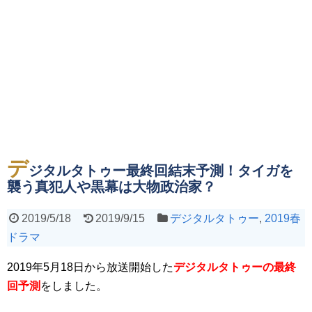
デ
ジタルタトゥー最終回結末予測！タイガを
襲う真犯人や黒幕は大物政治家？
2019/5/18
2019/9/15
デジタルタトゥー
,
2019春
ドラマ
2019年5月18日から放送開始した
デジタルタトゥーの最終
回予測
をしました。