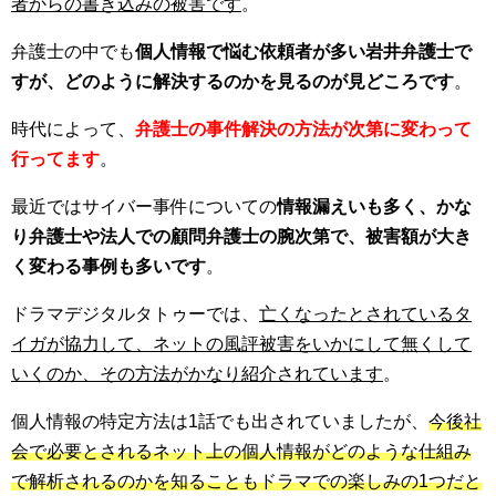
者からの書き込みの被害です
。
弁護士の中でも
個人情報で悩む依頼者が多い岩井弁護士で
すが、どのように解決するのかを見るのが見どころです
。
時代によって、
弁護士の事件解決の方法が次第に変わって
行ってます
。
最近ではサイバー事件についての
情報漏えいも多く、かな
り弁護士や法人での顧問弁護士の腕次第で、被害額が大き
く変わる事例も多いです
。
ドラマデジタルタトゥーでは、
亡くなったとされているタ
イガが協力して、ネットの風評被害をいかにして無くして
いくのか、その方法がかなり紹介されています
。
個人情報の特定方法は1話でも出されていましたが、
今後社
会で必要とされるネット上の個人情報がどのような仕組み
で解析されるのかを知ることもドラマでの楽しみの1つだと