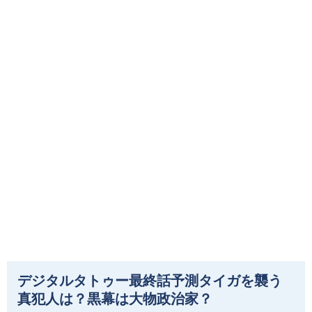
デジタルタトゥー最終話予測タイガを襲う
真犯人は？黒幕は大物政治家？