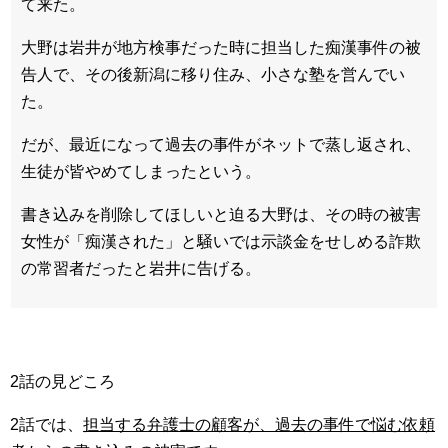
て来た。
大野は岩井が地方検事だった時に担当した痴漢事件の被
告人で、その後新潟に移り住み、小さな塾を営んでい
た。
だが、最近になって過去の事件がネットで蒸し返され、
生徒が皆やめてしまったという。
書き込みを削除してほしいと迫る大野は、その時の被害
女性が「痴漢された」と騒いでは示談金をせしめる詐欺
の常習者だったと岩井に告げる。
2話の見どころ
2話では、
担当する弁護士の顧客が、過去の事件で悩む依頼