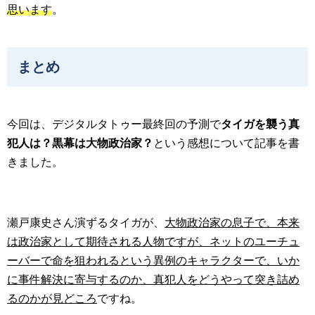
思います
。
まとめ
今回は、デジタルタトゥー最終回の予測で
タイガを襲う真
犯人は？黒幕は大物政治家？
という感想について記事を書
きました。
瀬戸康史さん演ずるタイガが、
大物政治家の息子で、本来
は政治家として期待される人物ですが、ネットのユーチュ
ーバーで命を狙われるという異例のキャラクターで、いか
に事件解決に寄与するのか、真犯人をどうやって突き詰め
るのかが見どころ
ですね。