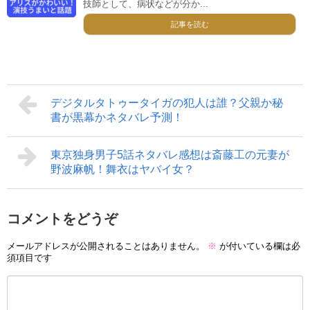
技師として、病状などが分か...
記事を読む
デジタルタトゥータイガの犯人は誰？父親か秘
書が黒幕かネタバレ予測！
東京独身男子5話ネタバレ感想は斎藤工の元妻が
野波麻帆！舞衣はヤバイ女？
コメントをどうぞ
メールアドレスが公開されることはありません。
※
が付いている欄は必
須項目です