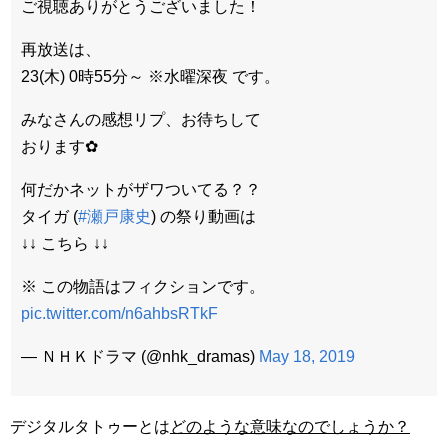
ご視聴ありがとうございました！
再放送は、
23(木) 0時55分～ ※水曜深夜 です。
みなさんの感想リプ、お待ちして
おります✿
何だかネットがザワついてる？？
タイガ (
#瀬戸康史
) の祭り動画は
↓↓ こちら ↓↓
※ この物語はフィクションです。
pic.twitter.com/n6ahbsRTkF
— ＮＨＫドラマ (@nhk_dramas)
May 18, 2019
デジタルタトゥーとは
どのような意味なのでしょうか？