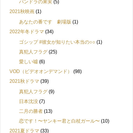
パンドラの果実
(5)
2021秋映画
(1)
あなたの番です 劇場版
(1)
2022年冬ドラマ
(34)
ゴシップ #彼女が知りたい本当の○○
(1)
真犯人フラグ
(25)
愛しい噓
(6)
VOD（ビデオオンデマンド）
(98)
2021秋ドラマ
(39)
真犯人フラグ
(9)
日本沈没
(7)
二月の勝者
(13)
恋です！〜ヤンキー君と白杖ガール〜
(10)
2021夏ドラマ
(33)