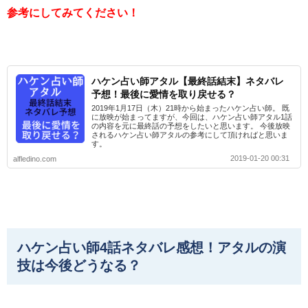
参考にしてみてください！
ハケン占い師アタル【最終話結末】ネタバレ
予想！最後に愛情を取り戻せる？
2019年1月17日（木）21時から始まったハケン占い師。 既
に放映が始まってますが、今回は、ハケン占い師アタル1話
の内容を元に最終話の予想をしたいと思います。 今後放映
されるハケン占い師アタルの参考にして頂ければと思いま
す。
2019-01-20 00:31
alfledino.com
ハケン占い師4話ネタバレ感想！アタルの演
技は今後どうなる？