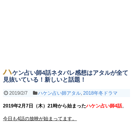
ハ
ケン占い師4話ネタバレ感想はアタルが全て
見抜いている！新しいと話題！
2019/2/7
ハケン占い師アタル
,
2018年冬ドラマ
2019年2月7日（木）21時から始まった
ハケン占い師4話
。
今日も4話の放映が始まってます。