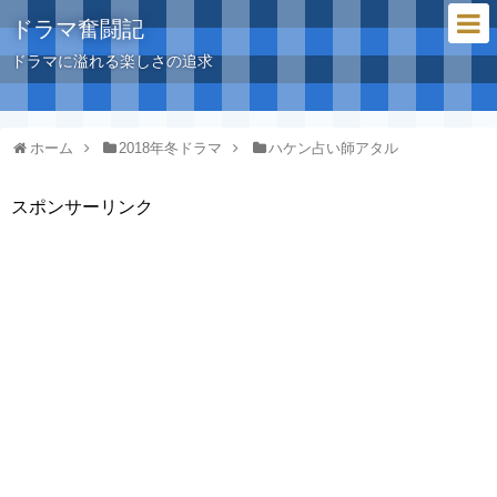
ドラマ奮闘記
ドラマに溢れる楽しさの追求
ホーム
2018年冬ドラマ
ハケン占い師アタル
スポンサーリンク