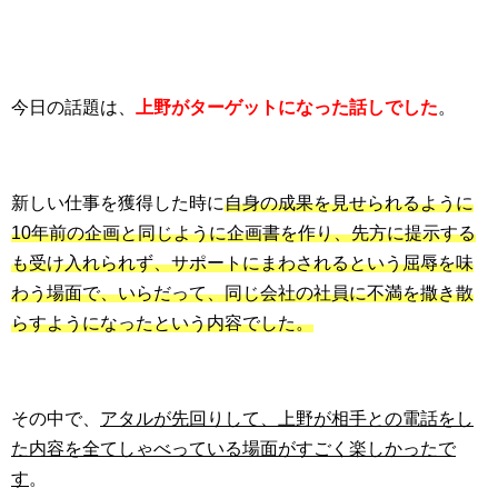
今日の話題は、
上野がターゲットになった話しでした
。
新しい仕事を獲得した時に
自身の成果を見せられるように
10年前の企画と同じように企画書を作り、先方に提示する
も受け入れられず、サポートにまわされるという屈辱を味
わう場面で、いらだって、同じ会社の社員に不満を撒き散
らすようになったという内容でした。
その中で、
アタルが先回りして、上野が相手との電話をし
た内容を全てしゃべっている場面がすごく楽しかったで
す
。