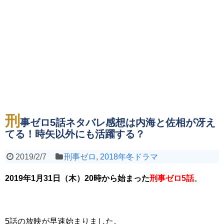
刑
事ゼロ5話ネタバレ感想は内海と佐相が冴え
てる！時矢以外にも活躍する？
2019/2/7
刑事ゼロ
,
2018年冬ドラマ
2019年1月31日（木）20時から始まった
刑事ゼロ5話
。
5話の放映が早速始まりました
。