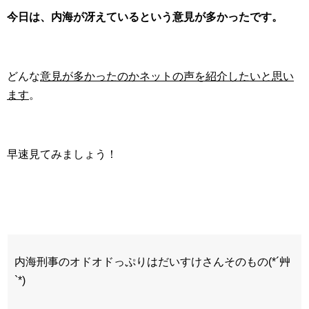
今日は、内海が冴えているという意見が多かったです。
どんな
意見が多かったのかネットの声を紹介したいと思い
ます
。
早速見てみましょう！
内海刑事のオドオドっぷりはだいすけさんそのもの(*´艸
`*)