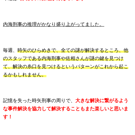
内海刑事の推理がかなり盛り上がってました。
毎週、
時矢のひらめきで、全ての謎が解決するところ、他
のスタッフである内海刑事や佐相さんが謎の鍵を見つけ
て、解決の糸口を見つけるというパターンがこれから起こ
るかもしれません。
記憶を失った時矢刑事の周りで、
大きな解決に繋がるよう
な事件解決を協力して解決することもまた楽しいと思いま
す！