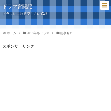
ドラマ奮闘記
ドラマに溢れる楽しさの追求
ホーム
2018年冬ドラマ
刑事ゼロ
スポンサーリンク