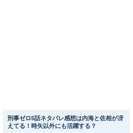
刑事ゼロ5話ネタバレ感想は内海と佐相が冴
えてる！時矢以外にも活躍する？