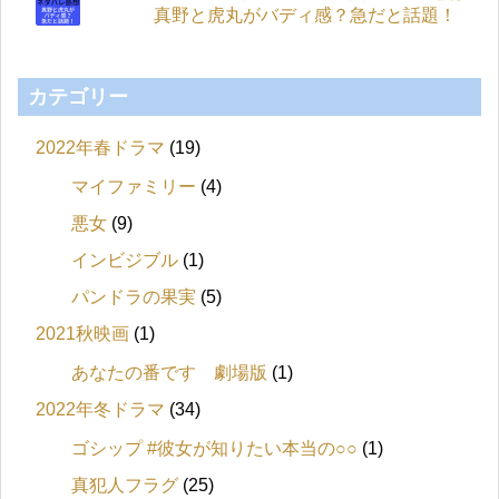
真野と虎丸がバディ感？急だと話題！
カテゴリー
2022年春ドラマ
(19)
マイファミリー
(4)
悪女
(9)
インビジブル
(1)
パンドラの果実
(5)
2021秋映画
(1)
あなたの番です 劇場版
(1)
2022年冬ドラマ
(34)
ゴシップ #彼女が知りたい本当の○○
(1)
真犯人フラグ
(25)