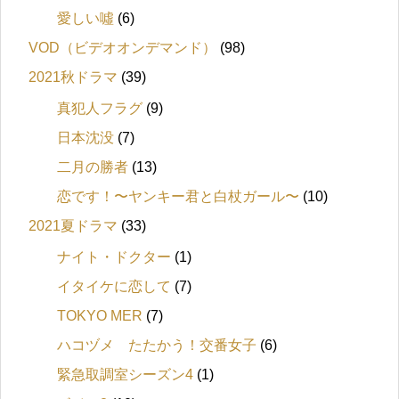
愛しい噓
(6)
VOD（ビデオオンデマンド）
(98)
2021秋ドラマ
(39)
真犯人フラグ
(9)
日本沈没
(7)
二月の勝者
(13)
恋です！〜ヤンキー君と白杖ガール〜
(10)
2021夏ドラマ
(33)
ナイト・ドクター
(1)
イタイケに恋して
(7)
TOKYO MER
(7)
ハコヅメ たたかう！交番女子
(6)
緊急取調室シーズン4
(1)