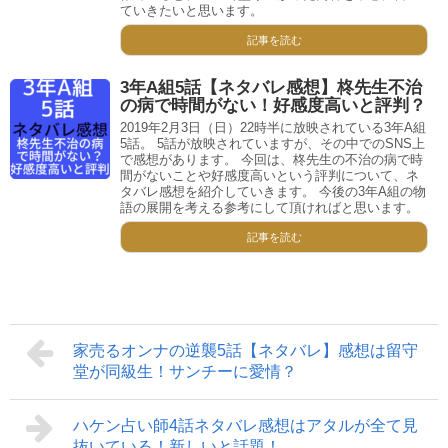
ていきたいと思います。
記事を読む
3年A組5話【ネタバレ感想】柊先生不治
の病で時間がない！好感度高いと評判？
2019年2月3日（日）22時半に放映されている3年A組
5話。 5話が放映されていますが、その中でのSNS上
で感想があります。 今回は、柊先生の不治の病で時
間がないことや好感度高いという評判について、ネ
タバレ感想を紹介していきます。 今後の3年A組の物
語の展開を考える参考にして頂ければと思います。
記事を読む
家売るオンナの逆襲5話【ネタバレ】感想は留守
堂が同級生！サンチーに愛情？
ハケン占い師4話ネタバレ感想はアタルが全て見
抜いている！新しいと話題！