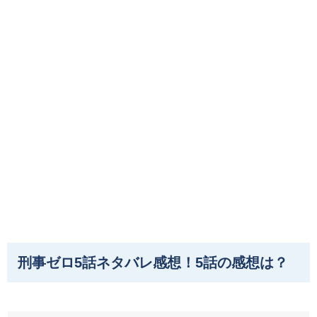
刑事ゼロ5話ネタバレ感想！5話の感想は？