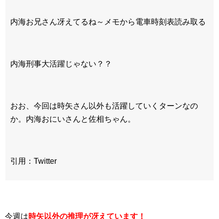
内海お兄さん冴えてるね～メモから電車時刻表読み取る
内海刑事大活躍じゃない？？
おお、今回は時矢さん以外も活躍していくターンなの
か。内海おにいさんと佐相ちゃん。
引用：Twitter
今週は
時矢以外の推理が冴えています！