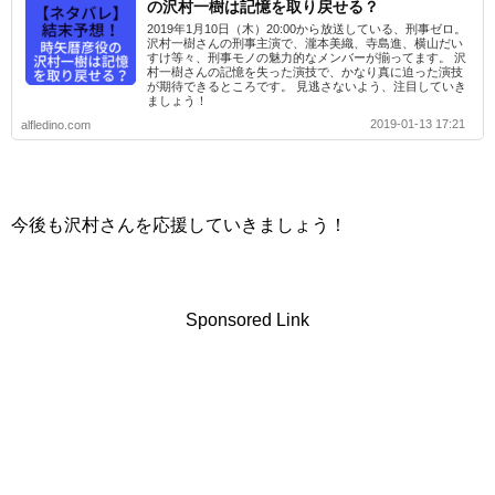
の沢村一樹は記憶を取り戻せる？
2019年1月10日（木）20:00から放送している、刑事ゼロ。
沢村一樹さんの刑事主演で、瀧本美織、寺島進、横山だい
すけ等々、刑事モノの魅力的なメンバーが揃ってます。 沢
村一樹さんの記憶を失った演技で、かなり真に迫った演技
が期待できるところです。 見逃さないよう、注目していき
ましょう！
2019-01-13 17:21
alfledino.com
今後も沢村さんを応援していきましょう！
Sponsored Link