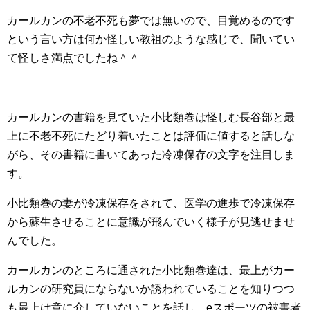
カールカンの不老不死も夢では無いので、目覚めるのです
という言い方は何か怪しい教祖のような感じで、聞いてい
て怪しさ満点でしたね＾＾
カールカンの書籍を見ていた小比類巻は怪しむ長谷部と最
上に不老不死にたどり着いたことは評価に値すると話しな
がら、その書籍に書いてあった冷凍保存の文字を注目しま
す。
小比類巻の妻が冷凍保存をされて、医学の進歩で冷凍保存
から蘇生させることに意識が飛んでいく様子が見逃せませ
んでした。
カールカンのところに通された小比類巻達は、最上がカー
ルカンの研究員にならないか誘われていることを知りつつ
も最上は意に介していないことを話し、eスポーツの被害者