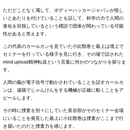
ただどことなく濁して、ボディーハッカージャパンが怪し
いとあたりを付けていることを話して、科学の力で人間の
進化を目指しているという標語で団体が関わっている可能
性があると答えます。
この代表のカールカンを見ていた小比類巻と最上は壇上で
セミナーを行っている様子を見に行き、その場で話された
mind upload精神転送という言葉に何かのつながりを探りま
す。
人間の脳が電子信号で動かされていることを話すカールカ
ンは、遠隔でじゃんけんをする機械が正確に動くことをア
ピールします。
その時に捜査を別々にしていた長谷部がそのセミナー会場
にいることを発見した最上に小比類巻は捜査がここまで行
き届いたのだと捜査力を感じます。