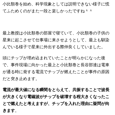
小比類巻を始め、科学現象としては説明できない様子に慌
てふためくのがまた一段と楽しかったですね＾＾
最上教授は小比類巻の部屋で寝ていて、小比類巻の子供の
星来に起こさせて仕事場に来させようとして、最上も馴染
んでいる様子で星来に外出する際仲良くしていました。
頭にチップが埋め込まれていたことが明らかになった後
で、事件現場に向かった最上と小比類巻と長谷部達は電車
が通る時に発する電流でチップが燃えたことが事件の原因
だと突き止めます。
電流が最大値になる瞬間をとらえて、共振することで波長
が大きくなり電磁波がチップを破壊する程大きくなったこ
とで燃えたと考えますが、チップを入れた理由に疑問が向
きます
。