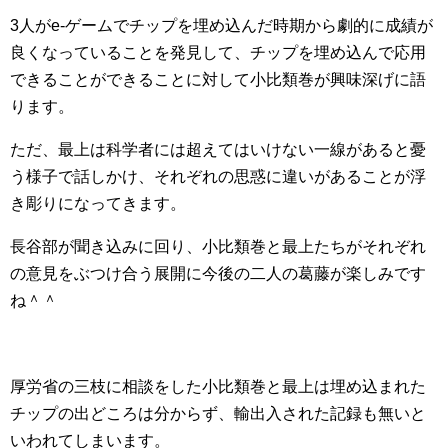
3人がe-ゲームでチップを埋め込んだ時期から劇的に成績が
良くなっていることを発見して、チップを埋め込んで応用
できることができることに対して小比類巻が興味深げに語
ります。
ただ、最上は科学者には超えてはいけない一線があると憂
う様子で話しかけ、それぞれの思惑に違いがあることが浮
き彫りになってきます。
長谷部が聞き込みに回り、小比類巻と最上たちがそれぞれ
の意見をぶつけ合う展開に今後の二人の葛藤が楽しみです
ね＾＾
厚労省の三枝に相談をした小比類巻と最上は埋め込まれた
チップの出どころは分からず、輸出入された記録も無いと
いわれてしまいます。