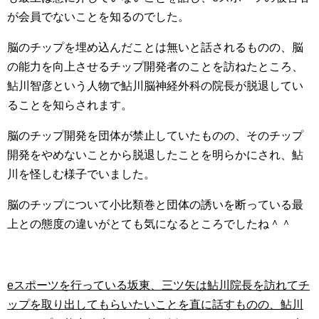
が会員でないことを知るのでした。
脳のチップを埋め込んだことは無いと話されるものの、脳
の能力を向上させるチップ開発者のことを訪ねたところ、
鮎川智彦という人物で鮎川脳神経外科の院長が脱退してい
ることを知らされます。
脳のチップ開発を団体が禁止していたものの、そのチップ
開発をやめないことから脱退したことを明らかにされ、鮎
川を怪しむ様子でいました。
脳のチップについて小比類巻と団体の誘いを断っている最
上との態度の違いがとても気になるところでしたね＾＾
eスポーツを行っている坂東、三ツ矢は鮎川院長を訪れてチ
ップを取り出してもらいたいことを直に話すものの、鮎川