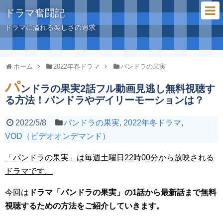
ドラマ奮闘記
ドラマに溢れる楽しさの追求
ホーム
2022年春ドラマ
パンドラの果実
パ
ンドラの果実2話フル動画見逃し無料視聴す
る方法！パンドラやデイリーモーションは？
2022/5/8
パンドラの果実
,
2022年冬ドラマ
,
VOD（ビデオオンデマンド）
「パンドラの果実」は毎週土曜日22時00分から放映される
ドラマです。
今回は
ドラマ「パンドラの果実」の1話から最新話まで無料
視聴するための方法をご紹介していきます。