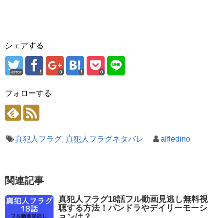
シェアする
error
0
0
フォローする
真犯人フラグ
,
真犯人フラグネタバレ
alfledino
関連記事
真犯人フラグ18話フル動画見逃し無料視
聴する方法！パンドラやデイリーモーシ
ョンは？