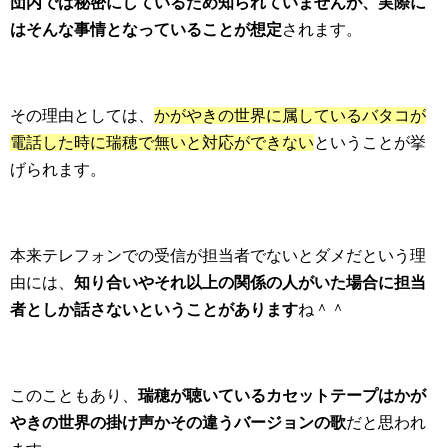
団内では秘密にしているため知られていませんが、実際に
はそんな事情となっていることが想定
されます。
その理由としては、
かがやきの世界に属しているバタコが
電話した時に瑞穂で無いと対応ができない
ということが挙
げられます。
本来テレフォンでの受信が担当者でないとダメだという理
由には、
知り合いやそれ以上の関係の人がいた場合に担当
者としか話さないということがあります
ね＾＾
このこともあり、
瑞穂が聴いているカセットテープはかが
やきの世界の掛け声かその違うバージョンの歌
だと思われ