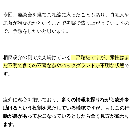
今回、
座談会を経て真相編に入ったこともあり、真犯人や
黒幕が誰なのかということで考察で盛り上がっていますの
で、予想をしたい
と思います。
相良凌介の側で支え続けている
二宮瑞穂ですが、素性はま
だ不明で多くの不審な点やバックグランドが不明な状態
で
す。
凌介に恋心を抱いており、
多くの情報を探りながら凌介を
助けるという役割を果たしている瑞穂ですが、もしこの行
動が裏があっておこなっているとしたら全く見方が変わり
ます
。