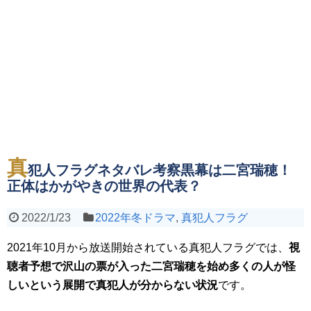
真
犯人フラグネタバレ考察黒幕は二宮瑞穂！
正体はかがやきの世界の代表？
2022/1/23
2022年冬ドラマ
,
真犯人フラグ
2021年10月から放送開始されている真犯人フラグでは、
視
聴者予想で沢山の票が入った二宮瑞穂を始め多くの人が怪
しいという展開で真犯人が分からない状況
です。