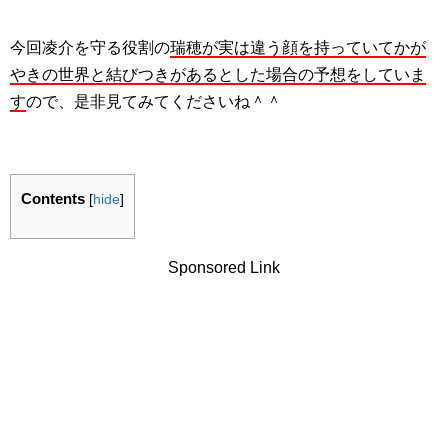
今回凌介を守る役割の
瑞穂が実は違う顔を持っていてかが
やきの世界と結びつきがあるとした場合の予想をしていま
す
ので、是非見てみてくださいね＾＾
Contents
[
hide
]
Sponsored Link