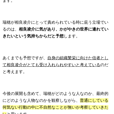
ます。
瑞穂が相良凌介にとって責められている時に庇う立場でい
るのは、
相良凌介に気があり、かがやきの世界に連れてい
きたいという気持ちからだと予想
します。
あくまでも予想ですが、
自身の組織繁栄に向けた信者とし
て相良凌介がとても受け入れられやすいと考えている
のだ
と考えます。
今後の展開も含めて、瑞穂がどのような人なのか、最終的
にどのような人物なのかを観察しながら、
普通にしている
何気ない行動の中に不自然なことが無いか考察していきた