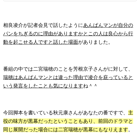
相良凌介が記者会見で話したように
あんぱんマンが自分の
パンをちぎるのに理由がありますかとこの人は良心から行
動を起こせる人ですと話した場面
がありました。
番組の中では二宮瑞穂のことを芳根京子さんがに対して、
瑞穂はあんぱんマンとは違った理由で凌介を庇っていると
いう発言をしたことも気になります
ね＾＾
今回脚本を書いている秋元康さんがあなたの番ですで、
主
役の味方が黒幕だったということもあり、前回のドラマと
同じ展開だった場合には二宮瑞穂が黒幕にもなりえます
。