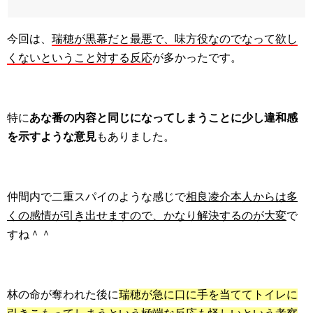
今回は、
瑞穂が黒幕だと最悪で、味方役なのでなって欲し
くないということ対する反応
が多かったです。
特に
あな番の内容と同じになってしまうことに少し違和感
を示すような意見
もありました。
仲間内で二重スパイのような感じで
相良凌介本人からは多
くの感情が引き出せますので、かなり解決するのが大変
で
すね＾＾
林の命が奪われた後に
瑞穂が急に口に手を当ててトイレに