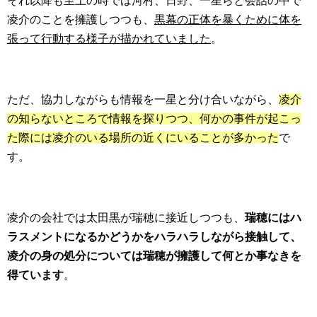
それ以降も至上の時では河村、日野、一星らと会話の中で
凌介のことを擁護しつつも、
黒幕の正体を暴くために体を
張って行動する様子が描かれていました
。
ただ、協力しながらも情報を一星と分け合いながら、
凌介
の知らないところで情報を探りつつ、何かの事件が起こっ
た際には凌介のいる場所の近くにいることが多かった
で
す。
凌介の会社では太田黒が瑞穂に接近しつつも、
瑞穂にはハ
ラスメントになるかどうかをハラハラしながら接触して、
凌介の身の処分については瑞穂が擁護して何とか事なきを
得ています
。