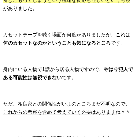
引きこもってしまうという極端な反応も怪しいという考察
がありました。
カセットテープを聴く場面が何度かありましたが、
これは
何のカセットなのかということも気になるところ
です。
身内にいる人物で1話から居る人物ですので、
やはり犯人で
ある可能性は無視できない
です。
ただ、
相良家との関係性がいまのところまだ不明なので、
これからの考察を含めて考えていく必要はあります
ね＾＾