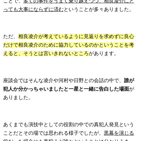
ことで、
多くの事件をうまく乗り越えつつ、相良凌介にと
っても大事にならずに済む
ということが多々ありました。
ただ、
相良凌介が考えているように見返りを求めずに良心
だけで相良凌介のために協力しているのかということを考
えると、そうとは言いきれないところ
があります。
座談会ではそんな凌介や河村や日野との会話の中で、
誰が
犯人か分かっちゃいましたと一星と一緒に告白した場面
が
ありました。
あくまでも演技中としての役割の中での真犯人発見という
ことだとその場では思われる様子でしたが、
黒幕を演じる