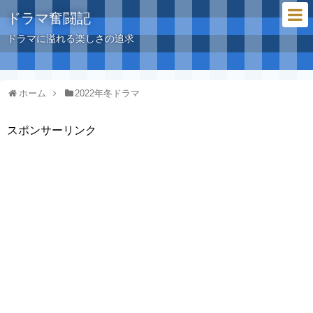
ドラマ奮闘記
ドラマに溢れる楽しさの追求
ホーム
2022年冬ドラマ
スポンサーリンク