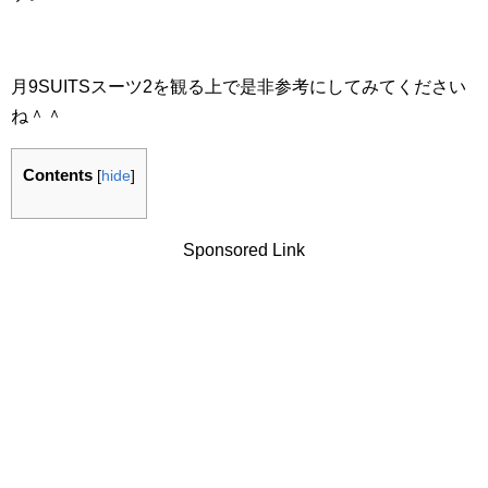
月9SUITSスーツ2を観る上で是非参考にしてみてください
ね＾＾
Contents
[
hide
]
Sponsored Link