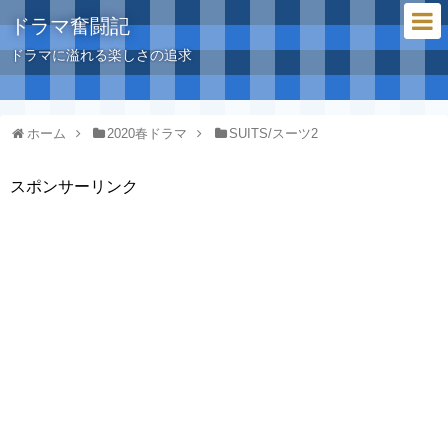
ドラマ奮闘記
ドラマに溢れる楽しさの追求
ホーム
2020春ドラマ
SUITS/スーツ2
スポンサーリンク