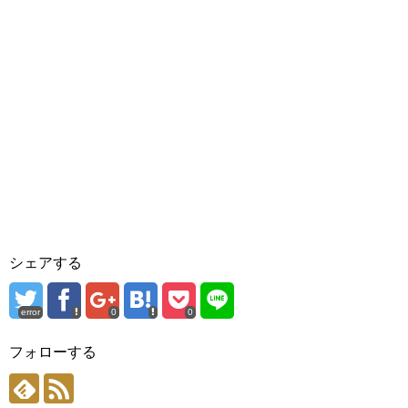
シェアする
error
0
0
フォローする