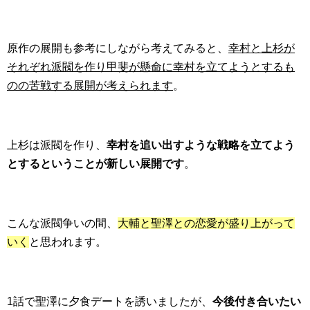
原作の展開も参考にしながら考えてみると、
幸村と上杉が
それぞれ派閥を作り甲斐が懸命に幸村を立てようとするも
のの苦戦する展開が考えられます
。
上杉は派閥を作り、
幸村を追い出すような戦略を立てよう
とするということが新しい展開です
。
こんな派閥争いの間、
大輔と聖澤との恋愛が盛り上がって
いく
と思われます。
1話で聖澤に夕食デートを誘いましたが、
今後付き合いたい