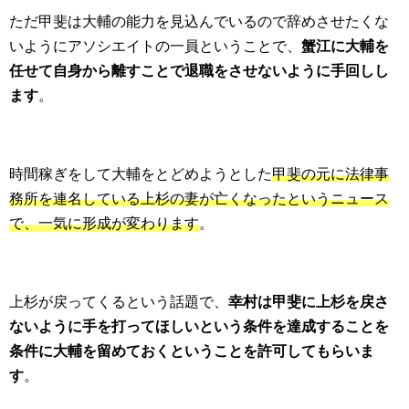
ただ甲斐は大輔の能力を見込んでいるので辞めさせたくな
いようにアソシエイトの一員ということで、
蟹江に大輔を
任せて自身から離すことで退職をさせないように手回しし
ます
。
時間稼ぎをして大輔をとどめようとした
甲斐の元に法律事
務所を連名している上杉の妻が亡くなったというニュース
で、一気に形成が変わります
。
上杉が戻ってくるという話題で、
幸村は甲斐に上杉を戻さ
ないように手を打ってほしいという条件を達成することを
条件に大輔を留めておくということを許可してもらいま
す
。