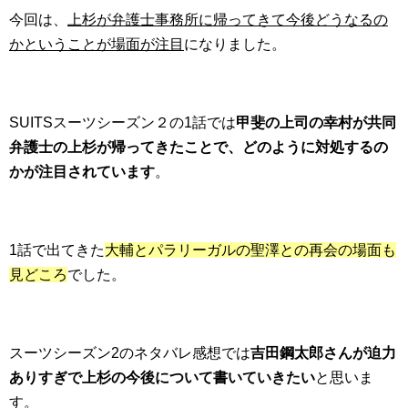
今回は、
上杉が弁護士事務所に帰ってきて今後どうなるの
かということが場面が注目
になりました。
SUITSスーツシーズン２の1話では
甲斐の上司の幸村が共同
弁護士の上杉が帰ってきたことで、どのように対処するの
かが注目されています
。
1話で出てきた
大輔とパラリーガルの聖澤との再会の場面も
見どころ
でした。
スーツシーズン2のネタバレ感想では
吉田鋼太郎さんが迫力
ありすぎで上杉の今後について書いていきたい
と思いま
す。