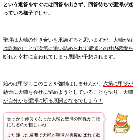
という返答をすぐには回答を出さず、回答待ちで聖澤が迷
っている様子
でした。
聖澤は大輔の付き合いを承諾すると思いますが、
大輔が経
歴詐称のことで次第に追い詰められて聖澤との社内恋愛を
断れと幸村に言われてしまう展開が予想
されます。
始めは甲斐もこのことを強制はしませんが、
次第に甲斐が
懸命に大輔を会社に留めようとしていることを悟り、大輔
が自分から聖澤に断る展開となるでしょう！
せっかく仲良くなった大輔と聖澤の関係が白紙
になるのが惜しいね～
また違った展開で大輔が聖澤が再度結ばれて欲