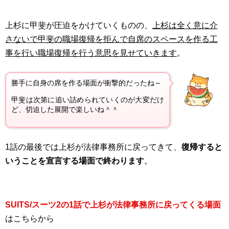
上杉に甲斐が圧迫をかけていくものの、
上杉は全く意に介
さないで甲斐の職場復帰を拒んで自席のスペースを作る工
事を行い職場復帰を行う意思を見せていきます
。
勝手に自身の席を作る場面が衝撃的だったね～
甲斐は次第に追い詰められていくのが大変だけ
ど、切迫した展開で楽しいね＾＾
1話の最後では上杉が法律事務所に戻ってきて、
復帰すると
いうことを宣言する場面で終わります
。
SUITS/スーツ2の1話で上杉が法律事務所に戻ってくる場面
はこちらから