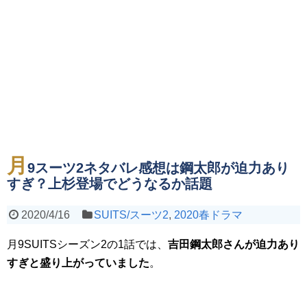
月
9スーツ2ネタバレ感想は鋼太郎が迫力あり
すぎ？上杉登場でどうなるか話題
2020/4/16
SUITS/スーツ2
,
2020春ドラマ
月9SUITSシーズン2の1話では、
吉田鋼太郎さんが迫力あり
すぎと盛り上がっていました
。