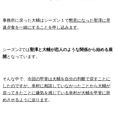
事務所に戻った大輔はシーズン１で
懇意になった聖澤に早
速夕食を一緒にすることを申し込みます
。
シーズン2では
聖澤と大輔が恋人のような関係から始める展
開
となっています。
そんな中で、
今回の甲斐は大輔を自分の判断で戻すことに
したのですが、幸村に相談していなかったことから大輔が
戻ってきたことに嫌気を感じている幸村が大輔を甲斐に辞
めさせるように迫ります
。