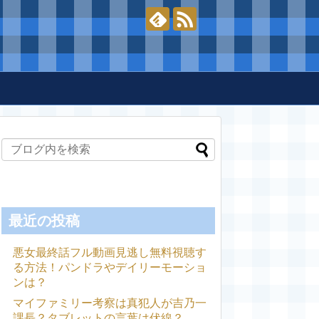
最近の投稿
悪女最終話フル動画見逃し無料視聴す
る方法！パンドラやデイリーモーショ
ンは？
マイファミリー考察は真犯人が吉乃一
課長？タブレットの言葉は伏線？