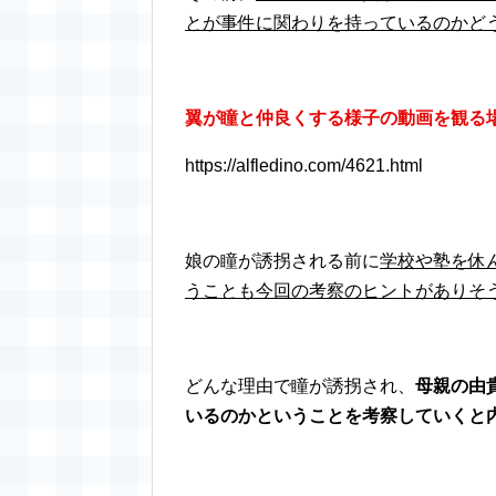
とが事件に関わりを持っているのかど
翼が瞳と仲良くする様子の動画を観る
https://alfledino.com/4621.html
娘の瞳が誘拐される前に
学校や塾を休
うことも今回の考察のヒントがありそ
どんな理由で瞳が誘拐され、
母親の由
いるのかということを考察していくと