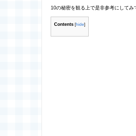
10の秘密を観る上で是非参考にしてみ
Contents
[
hide
]