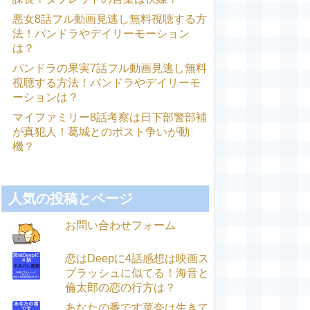
悪女8話フル動画見逃し無料視聴する方
法！パンドラやデイリーモーション
は？
パンドラの果実7話フル動画見逃し無料
視聴する方法！パンドラやデイリーモ
ーションは？
マイファミリー8話考察は日下部警部補
が真犯人！葛城とのポスト争いが動
機？
人気の投稿とページ
お問い合わせフォーム
恋はDeepに4話感想は映画ス
プラッシュに似てる！海音と
倫太郎の恋の行方は？
あなたの番です菜奈は生きて