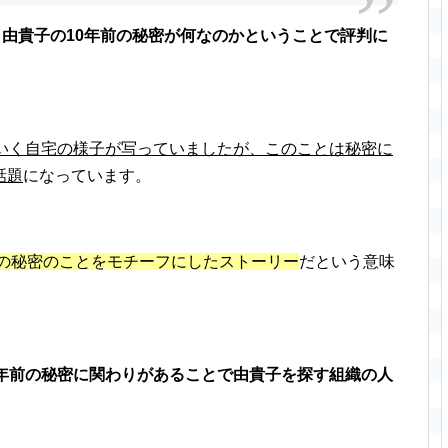
と由貴子の10年前の秘密が何なのかということで評判に
いく自宅の様子が写っていましたが、このことは秘密に
話題
になっています。
前の秘密のことをモチーフにしたストーリー
だという意味
0年前の秘密に関わりがあることで由貴子を探す組織の人