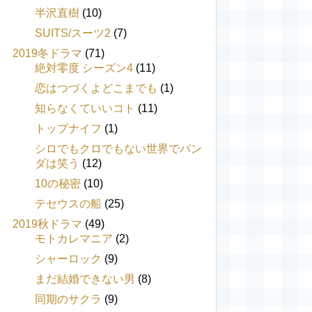
半沢直樹
(10)
SUITS/スーツ2
(7)
2019冬ドラマ
(71)
絶対零度 シーズン4
(11)
恋はつづくよどこまでも
(1)
知らなくていいコト
(11)
トップナイフ
(1)
シロでもクロでもない世界でパン
ダは笑う
(12)
10の秘密
(10)
テセウスの船
(25)
2019秋ドラマ
(49)
モトカレマニア
(2)
シャーロック
(9)
まだ結婚できない男
(8)
同期のサクラ
(9)