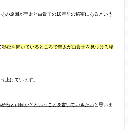
てその原因が圭太と由貴子の10年前の秘密にあるという
て
秘密を聞いているところで圭太が由貴子を見つける場
取り上げています。
の秘密とは何か？ということを書いていきたい
と思いま