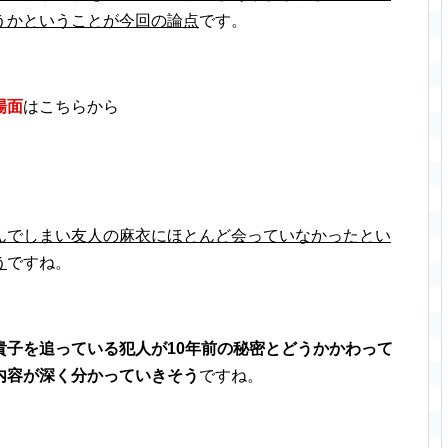
うかということが今回の論点
です。
場面
はこちらから
んでしまい友人の麻衣にほとんど会っていなかったとい
う
ですね。
貴子を追っている犯人が10年前の秘密とどうかかわって
内容が深く分かっていきそう
ですね。