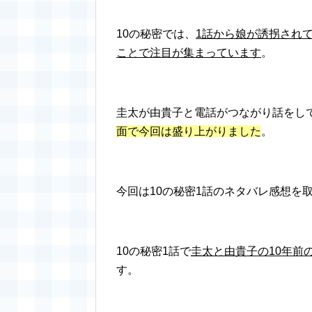
10の秘密では、
1話から娘が誘拐され
ことで注目が集まっています
。
圭太が由貴子と電話がつながり話をし
面で今回は盛り上がりました
。
今回は10の秘密1話のネタバレ感想を
10の秘密1話で
圭太と由貴子の10年前
す。