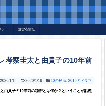
リシー
運営者情報
レ考察圭太と由貴子の10年前
2020/1/14
2020/1/16
10の秘密
,
2019冬ドラマ
太と由貴子の10年前の秘密とは何か？ということが話題