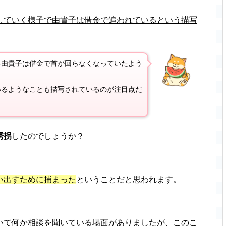
していく様子で由貴子は借金で追われているという描写
る由貴子は借金で首が回らなくなっていたよう
いるようなことも描写されているのが注目点だ
誘拐
したのでしょうか？
い出すために捕まった
ということだと思われます。
いて何か相談を聞いている場面がありましたが、このこ