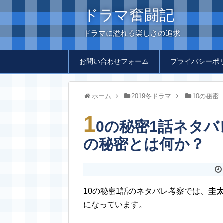
ドラマ奮闘記
ドラマに溢れる楽しさの追求
お問い合わせフォーム
プライバシーポ
ホーム
2019冬ドラマ
10の秘密
1
0の秘密1話ネタバ
の秘密とは何か？
10の秘密1話のネタバレ考察では、
圭
になっています。