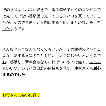
彼の父親はタバコが好きで
、希少銘柄で近くのコンビニで
は売っていない煙草屋で売っているタバコを買っていまし
たが、その煙草屋が近々閉店するため、
まとめ買いをして
いた
ようです。
そんなタバコなんてなくてもいいが、その銘柄のタバコこ
よなく愛する父親のことを想い、
大切にしたいという気持
ち
に感動し、新年会もなくなればいいやでは無く、
あって
もいいやという小野田君の気持ちを見て
、仲村さんも
感心
するのでした
。
お母さんに会いに行く