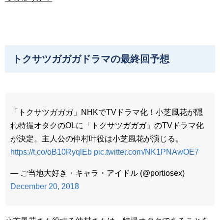
トクサツガガガドラマの最終回予想
「トクサツガガガ」NHKでTVドラマ化！小芝風花が隠
れ特撮オタクのOLに「トクサツガガガ」のTVドラマ化
が決定。主人公の仲村叶役は小芝風花が演じる。
https://t.co/oB10RyqlEb
pic.twitter.com/NK1PNAwOE7
— ご当地大好き・キャラ・アイドル (@portiosex)
December 20, 2018