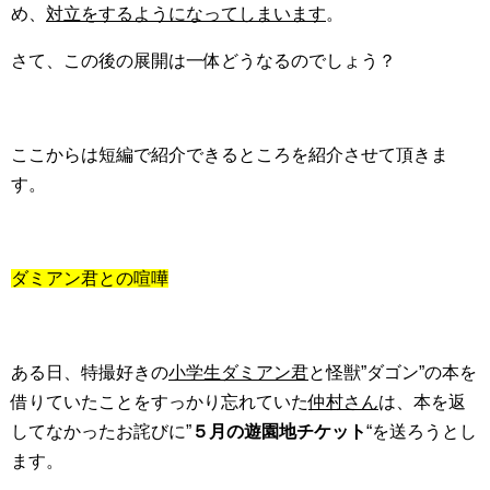
め、
対立をするようになってしまいます
。
さて、この後の展開は一体どうなるのでしょう？
ここからは短編で紹介できるところを紹介させて頂きま
す。
ダミアン君との喧嘩
ある日、特撮好きの
小学生ダミアン君
と怪獣”ダゴン”の本を
借りていたことをすっかり忘れていた
仲村さん
は、本を返
してなかったお詫びに”
５月の遊園地チケット
“を送ろうとし
ます。