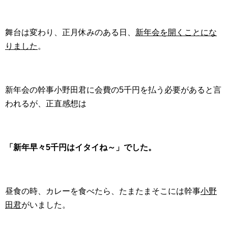
舞台は変わり、正月休みのある日、
新年会を開くことにな
りました
。
新年会の幹事小野田君に会費の5千円を払う必要があると言
われるが、正直感想は
「新年早々5千円はイタイね～」
でした。
昼食の時、カレーを食べたら、たまたまそこには幹事
小野
田君
がいました。