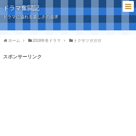
ドラマ奮闘記
ドラマに溢れる楽しさの追求
ホーム
2018年冬ドラマ
トクサツガガガ
スポンサーリンク