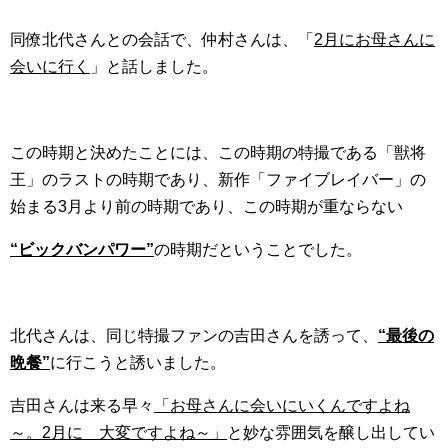
同僚北代さんとの会話で、仲村さんは、「
2月にお母さんに
会いに行く
」と話しました。
この時期と決めたことには、この時期の特撮である「獣将
王」のラストの時期であり、新作「ファイブレイバー」の
始まる3月より前の時期であり、この時期が重ならない
“ビックバンパワー”
の時期だということでした。
北代さんは、同じ特撮ファンの吉田さんを誘って、
“最後の
晩餐”
に行こうと誘いました。
吉田さんは来る早々
「お母さんに会いにいくんですよね
～。2月に 大変ですよね～」
と妙な雰囲気を醸し出してい