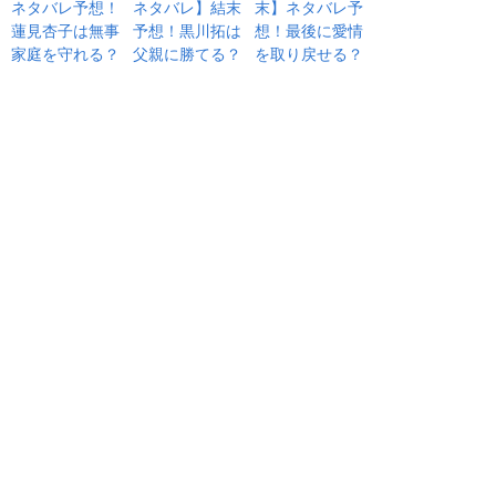
ネタバレ予想！
ネタバレ】結末
末】ネタバレ予
蓮見杏子は無事
予想！黒川拓は
想！最後に愛情
家庭を守れる？
父親に勝てる？
を取り戻せる？