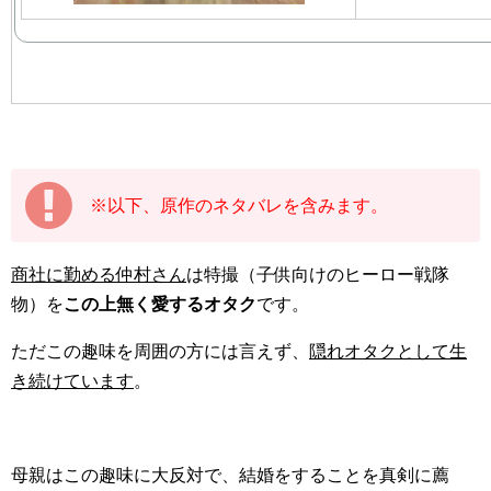
※以下、原作のネタバレを含みます。
商社に勤める仲村さん
は特撮（子供向けのヒーロー戦隊
物）を
この上無く愛するオタク
です。
ただこの趣味を周囲の方には言えず、
隠れオタクとして生
き続けています
。
母親はこの趣味に大反対で、結婚をすることを真剣に薦