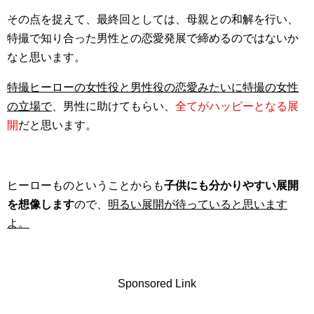
その点を捉えて、最終回としては、母親との和解を行い、
特撮で知り合った男性との恋愛発展で締めるのではないか
なと思います。
特撮ヒーローの女性役と男性役の恋愛みたいに特撮の女性
の立場で
、男性に助けてもらい、
全てがハッピーとなる展
開
だと思います。
ヒーローものということからも
子供にも分かりやすい展開
を想像します
ので、
明るい展開が待っていると思います
よ。
Sponsored Link