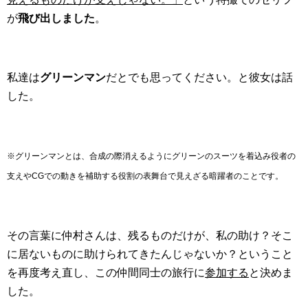
が
飛び出しました
。
私達は
グリーンマン
だとでも思ってください。と彼女は話
した。
※グリーンマンとは、合成の際消えるようにグリーンのスーツを着込み役者の
支えやCGでの動きを補助する役割の表舞台で見えざる暗躍者のことです。
その言葉に仲村さんは、残るものだけが、私の助け？そこ
に居ないものに助けられてきたんじゃないか？ということ
を再度考え直し、この仲間同士の旅行に
参加する
と決めま
した。