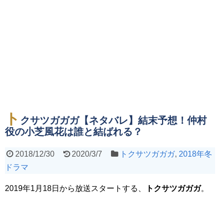
ト
クサツガガガ【ネタバレ】結末予想！仲村
役の小芝風花は誰と結ばれる？
2018/12/30
2020/3/7
トクサツガガガ
,
2018年冬
ドラマ
2019年1月18日から放送スタートする、
トクサツガガガ
。