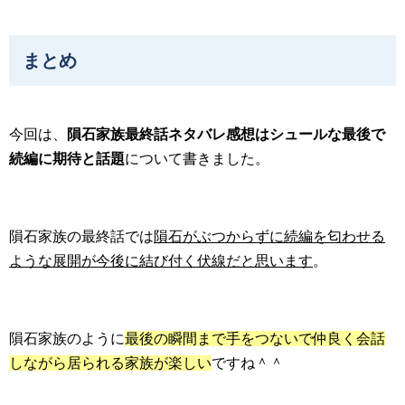
まとめ
今回は、
隕石家族最終話ネタバレ感想はシュールな最後で
続編に期待と話題
について書きました。
隕石家族の最終話では
隕石がぶつからずに続編を匂わせる
ような展開が今後に結び付く伏線だと思います
。
隕石家族のように
最後の瞬間まで手をつないで仲良く会話
しながら居られる家族が楽しい
ですね＾＾