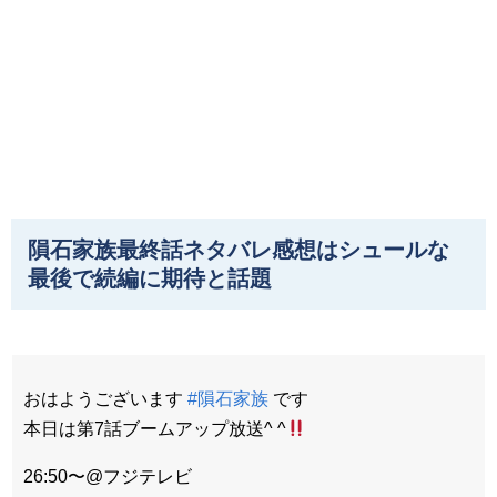
隕石家族最終話ネタバレ感想はシュールな
最後で続編に期待と話題
おはようございます
#隕石家族
です
本日は第7話ブームアップ放送^ ^
26:50〜@フジテレビ