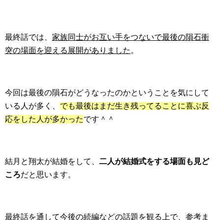
最終話では、
家族同士がお互い手をつないで最後の隕石衝
突の場面を迎える展開がありました
。
今回は最後の隕石がどうなったのかということを気にして
いる人が多く、
でも最後はまだ生き残ってることに喜ぶ反
応をした人が多かった
です＾＾
結月と翔太が結婚をして、
二人が結婚式をする場面も見ど
ころ
だと思います。
最終話を通して今後の続編などの話題を観る上で、参考ま