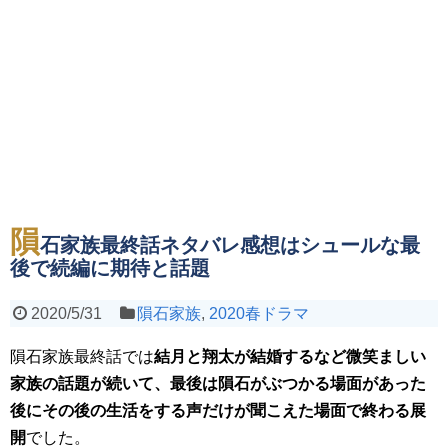
隕
石家族最終話ネタバレ感想はシュールな最
後で続編に期待と話題
2020/5/31
隕石家族
,
2020春ドラマ
隕石家族最終話では
結月と翔太が結婚するなど微笑ましい
家族の話題が続いて、最後は隕石がぶつかる場面があった
後にその後の生活をする声だけが聞こえた場面で終わる展
開
でした。