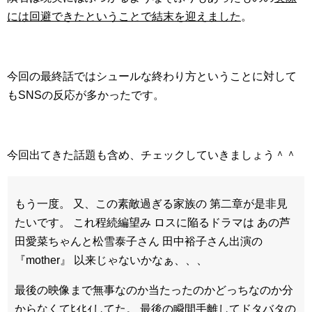
には回避できたということで結末を迎えました
。
今回の最終話ではシュールな終わり方ということに対して
もSNSの反応が多かったです。
今回出てきた話題も含め、チェックしていきましょう＾＾
もう一度。 又、この素敵過ぎる家族の 第二章が是非見
たいです。 これ程続編望み ロスに陥るドラマは あの芦
田愛菜ちゃんと松雪泰子さん 田中裕子さん出演の
『mother』 以来じゃないかなぁ、、、
最後の映像まで無事なのか当たったのかどっちなのか分
からなくてﾋｨﾋｨしてた。 最後の瞬間手離してドタバタの