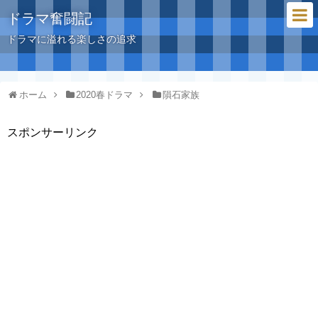
ドラマ奮闘記
ドラマに溢れる楽しさの追求
ホーム
2020春ドラマ
隕石家族
スポンサーリンク