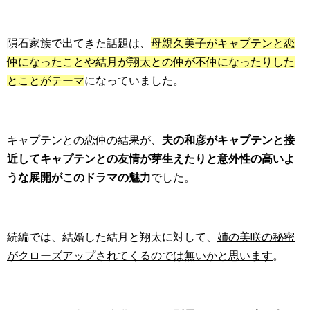
隕石家族で出てきた話題は、
母親久美子がキャプテンと恋
仲になったことや結月が翔太との仲が不仲になったりした
とことがテーマ
になっていました。
キャプテンとの恋仲の結果が、
夫の和彦がキャプテンと接
近してキャプテンとの友情が芽生えたりと意外性の高いよ
うな展開がこのドラマの魅力
でした。
続編では、結婚した結月と翔太に対して、
姉の美咲の秘密
がクローズアップされてくるのでは無いかと思います
。