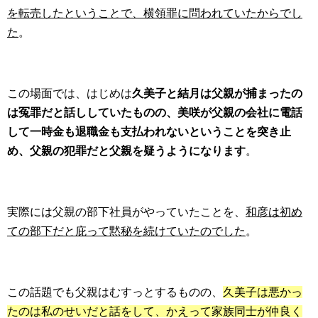
を転売したということで、横領罪に問われていたからでし
た
。
この場面では、はじめは
久美子と結月は父親が捕まったの
は冤罪だと話ししていたものの、美咲が父親の会社に電話
して一時金も退職金も支払われないということを突き止
め、父親の犯罪だと父親を疑うようになります
。
実際には父親の部下社員がやっていたことを、
和彦は初め
ての部下だと庇って黙秘を続けていたのでした
。
この話題でも父親はむすっとするものの、
久美子は悪かっ
たのは私のせいだと話をして、かえって家族同士が仲良く