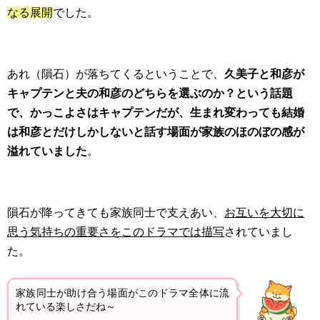
なる展開
でした。
あれ（隕石）が落ちてくるということで、
久美子と和彦が
キャプテンと夫の和彦のどちらを選ぶのか？という話題
で、かっこよさはキャプテンだが、生まれ変わっても結婚
は和彦とだけしかしないと話す場面が家族のほのぼの感が
溢れていました
。
隕石が降ってきても家族同士で支えあい、
お互いを大切に
思う気持ちの重要さをこのドラマでは描写
されていまし
た。
家族同士が助け合う場面がこのドラマ全体に流
れている楽しさだね～