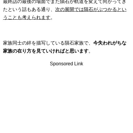
最終話の最後の場面でまた隕石が軌道を変えて向かってき
たという話もある通り、
次の展開では隕石がぶつかるとい
うことも考えられます
。
家族同士の絆を描写している隕石家族で、
今失われがちな
家族の在り方を見ていければと思います
。
Sponsored Link