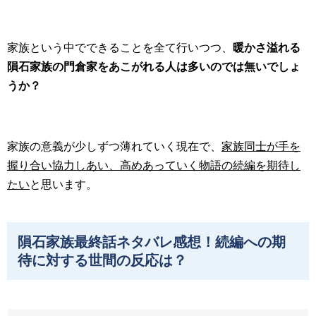
家族という中でできることを全て行いつつ、
暖かさ溢れる
隕石家族の門倉家をあこがれる人は多いのでは無いでしょ
うか？
家族の意義が少しずつ薄れていく現在で、
家族同士が手を
握り合い協力しあい、高めあっていく物語の続編を期待し
たい
と思います。
隕石家族最終話ネタバレ感想！続編への期
待に対する世間の反応は？