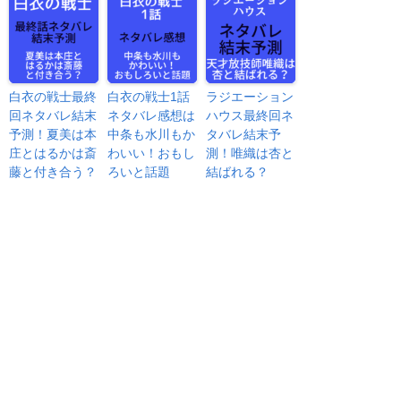
白衣の戦士最終
白衣の戦士1話
ラジエーション
回ネタバレ結末
ネタバレ感想は
ハウス最終回ネ
予測！夏美は本
中条も水川もか
タバレ結末予
庄とはるかは斎
わいい！おもし
測！唯織は杏と
藤と付き合う？
ろいと話題
結ばれる？