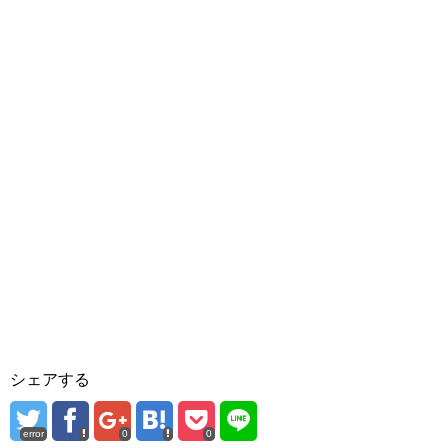
シェアする
error
0
0