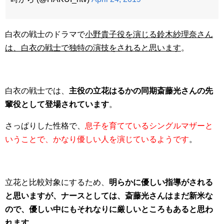
白衣の戦士のドラマで
小野貴子役を演じる鈴木紗理奈さん
は、白衣の戦士で独特の演技をされると思います
。
白衣の戦士では、
主役の立花はるかの同期斎藤光さんの先
輩役として登場されています
。
さっぱりした性格で、
息子を育てているシングルマザーと
いうことで、かなり優しい人を演じているようです
。
立花と比較対象にするため、
明らかに優しい指導がされる
と思いますが、ナースとしては、斎藤光さんはまだ新米な
ので、優しい中にもそれなりに厳しいところもあると思わ
れます
。