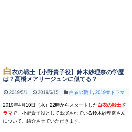
白
衣の戦士【小野貴子役】鈴木紗理奈の学歴
は？高橋メアリージュンに似てる？
2019/5/1
2019/6/15
白衣の戦士
,
2019春ドラマ
2019年4月10日（水）22時からスタートした
白衣の戦士ド
ラマ
で、
小野貴子役として出演されている鈴木紗理奈さん
について、紹介させていただきます
。