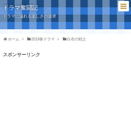
ドラマ奮闘記
ドラマに溢れる楽しさの追求
ホーム
2019春ドラマ
白衣の戦士
スポンサーリンク