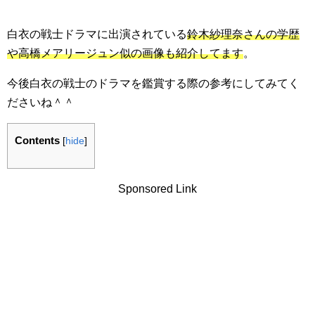
白衣の戦士ドラマに出演されている
鈴木紗理奈さんの学歴
や高橋メアリージュン似の画像も紹介してます
。
今後白衣の戦士のドラマを鑑賞する際の参考にしてみてく
ださいね＾＾
Contents
[
hide
]
Sponsored Link