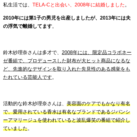
私生活では、
TELA-Cと出会い、2008年に結婚しました
。
2010年には第1子の男児を出産しましたが、2013年には夫
の浮気で離婚してます
。
鈴木紗理奈さんは多才で、
2008年には、限定品コラボネー
ゼ番組で、プロデュースした財布が大ヒット商品になるな
ど、先進的なデザインを取り入れた先見性のある感覚をも
たれている芸能人です
。
活動的な鈴木紗理奈さんは、
美容面のケアでもかなり有名
で、愛用されている香水は有名なブランドであるジバンシ
ーアマリージュを使われていると波乱爆笑の番組で紹介し
ていました
。