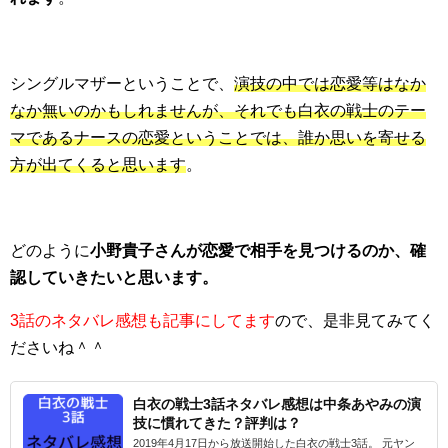
シングルマザーということで、
演技の中では恋愛等はなか
なか無いのかもしれませんが、それでも白衣の戦士のテー
マであるナースの恋愛ということでは、誰か思いを寄せる
方が出てくると思います
。
どのように
小野貴子さんが恋愛で相手を見つけるのか、確
認していきたいと思います。
3話のネタバレ感想も記事にしてます
ので、是非見てみてく
ださいね＾＾
白衣の戦士3話ネタバレ感想は中条あやみの演
技に慣れてきた？評判は？
2019年4月17日から放送開始した白衣の戦士3話。 元ヤン