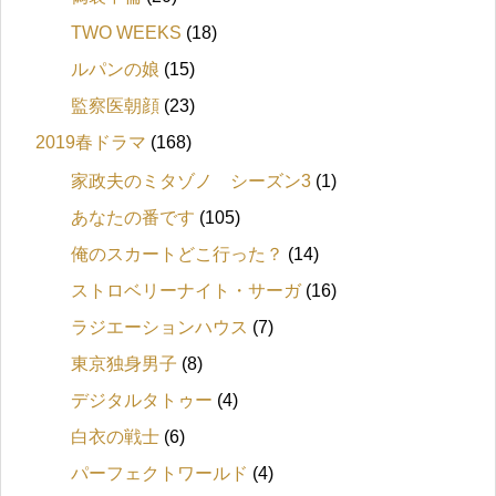
TWO WEEKS
(18)
ルパンの娘
(15)
監察医朝顔
(23)
2019春ドラマ
(168)
家政夫のミタゾノ シーズン3
(1)
あなたの番です
(105)
俺のスカートどこ行った？
(14)
ストロベリーナイト・サーガ
(16)
ラジエーションハウス
(7)
東京独身男子
(8)
デジタルタトゥー
(4)
白衣の戦士
(6)
パーフェクトワールド
(4)