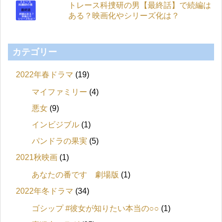
トレース科捜研の男【最終話】で続編は
ある？映画化やシリーズ化は？
カテゴリー
2022年春ドラマ
(19)
マイファミリー
(4)
悪女
(9)
インビジブル
(1)
パンドラの果実
(5)
2021秋映画
(1)
あなたの番です 劇場版
(1)
2022年冬ドラマ
(34)
ゴシップ #彼女が知りたい本当の○○
(1)