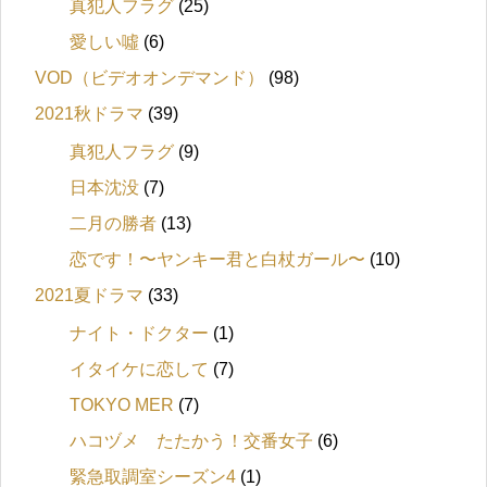
真犯人フラグ
(25)
愛しい噓
(6)
VOD（ビデオオンデマンド）
(98)
2021秋ドラマ
(39)
真犯人フラグ
(9)
日本沈没
(7)
二月の勝者
(13)
恋です！〜ヤンキー君と白杖ガール〜
(10)
2021夏ドラマ
(33)
ナイト・ドクター
(1)
イタイケに恋して
(7)
TOKYO MER
(7)
ハコヅメ たたかう！交番女子
(6)
緊急取調室シーズン4
(1)