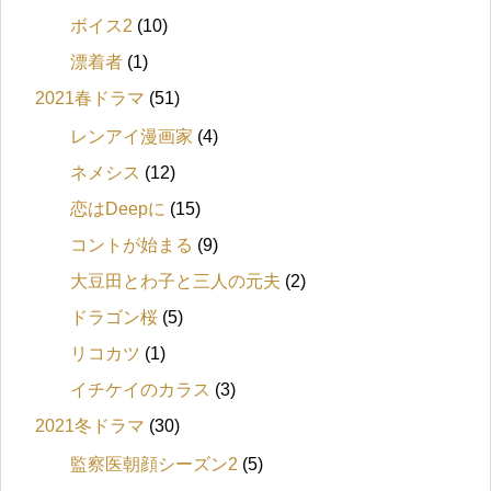
ボイス2
(10)
漂着者
(1)
2021春ドラマ
(51)
レンアイ漫画家
(4)
ネメシス
(12)
恋はDeepに
(15)
コントが始まる
(9)
大豆田とわ子と三人の元夫
(2)
ドラゴン桜
(5)
リコカツ
(1)
イチケイのカラス
(3)
2021冬ドラマ
(30)
監察医朝顔シーズン2
(5)