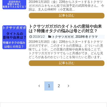
2019年1月18日（金）22時からスタートするトクサツ
ガガガのユキちゃん役で出演予定の武田玲奈さん。 今
回は、主人公仲村叶（小芝風花...
記事を読む
トクサツガガガのタイトルの意味や由来
は？特撮オタクの悩みは母との対立？
2019/1/2
トクサツガガガ
,
2018年冬ドラマ
2019年1月18日（金）22時からスタートするトクサツ
ガガガですが、このタイトルの意味は、どういった意
味でしょうか。この言葉の意味や由来を知ることで、
トクサツガガガドラマでもっと共感ができ、どんな見
どころがあるのかということを知りたいと思います。
記事を読む
1
2