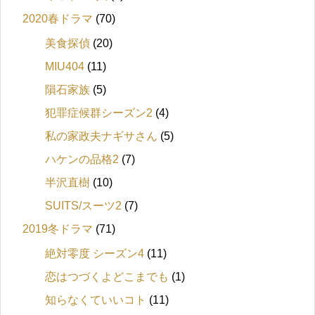
2020春ドラマ
(70)
美食探偵
(20)
MIU404
(11)
隕石家族
(5)
犯罪症候群シーズン2
(4)
私の家政夫ナギサさん
(5)
ハケンの品格2
(7)
半沢直樹
(10)
SUITS/スーツ2
(7)
2019冬ドラマ
(71)
絶対零度 シーズン4
(11)
恋はつづくよどこまでも
(1)
知らなくていいコト
(11)