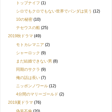
トップナイフ
(1)
シロでもクロでもない世界でパンダは笑う
(12)
10の秘密
(10)
テセウスの船
(25)
2019秋ドラマ
(49)
モトカレマニア
(2)
シャーロック
(9)
まだ結婚できない男
(8)
同期のサクラ
(9)
俺の話は長い
(7)
ニッポンノワール
(12)
4分間のマリーゴールド
(2)
2019夏ドラマ
(76)
偽装不倫
(20)