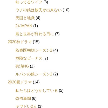
知ってるワイフ
(3)
ウチの娘は彼氏が出来ない
(10)
天国と地獄
(4)
24JAPAN
(1)
君と世界が終わる日に
(7)
2020秋ドラマ
(15)
監察医朝顔シーズン2
(4)
危険なビーナス
(7)
共演NG
(2)
ルパンの娘シーズン2
(2)
2020夏ドラマ
(14)
私たちはどうかしている
(5)
恐怖新聞
(6)
キワドい2人
(3)