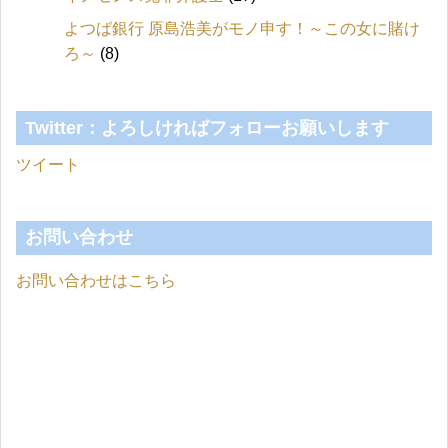
よつば銀行 原島浩美がモノ申す！～この女に賭け
ろ～
(8)
Twitter：よろしければフォローお願いします
ツイート
お問い合わせ
お問い合わせはこちら