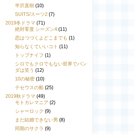
半沢直樹
(10)
SUITS/スーツ2
(7)
2019冬ドラマ
(71)
絶対零度 シーズン4
(11)
恋はつづくよどこまでも
(1)
知らなくていいコト
(11)
トップナイフ
(1)
シロでもクロでもない世界でパン
ダは笑う
(12)
10の秘密
(10)
テセウスの船
(25)
2019秋ドラマ
(49)
モトカレマニア
(2)
シャーロック
(9)
まだ結婚できない男
(8)
同期のサクラ
(9)