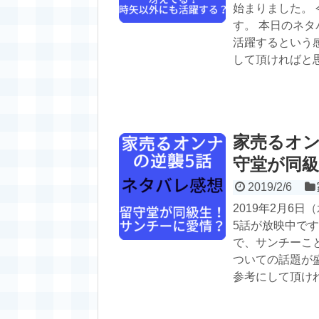
始まりました。 
す。 本日のネ
活躍するという
して頂ければと
家売るオン
守堂が同
2019/2/6
2019年2月6
5話が放映中で
で、サンチーこ
ついての話題が
参考にして頂け