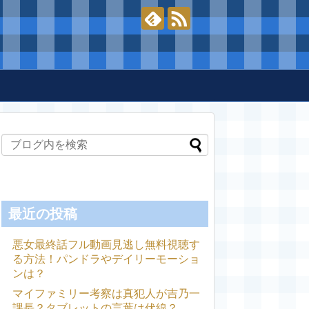
最近の投稿
悪女最終話フル動画見逃し無料視聴す
る方法！パンドラやデイリーモーショ
ンは？
マイファミリー考察は真犯人が吉乃一
課長？タブレットの言葉は伏線？