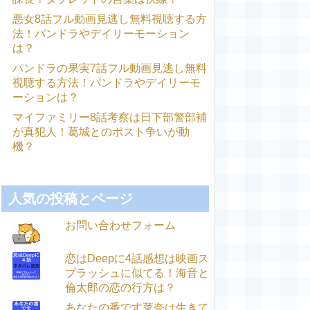
悪女8話フル動画見逃し無料視聴する方
法！パンドラやデイリーモーション
は？
パンドラの果実7話フル動画見逃し無料
視聴する方法！パンドラやデイリーモ
ーションは？
マイファミリー8話考察は日下部警部補
が真犯人！葛城とのポスト争いが動
機？
人気の投稿とページ
お問い合わせフォーム
恋はDeepに4話感想は映画ス
プラッシュに似てる！海音と
倫太郎の恋の行方は？
あなたの番です菜奈は生きて