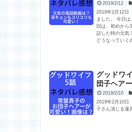
2019/2/12
2019年2月1
ました。 今日
回は、初めから
話した時の元気
どうなっていく
グッドワイ
団子ヘア
2019/2/10
2019年2月1
子さん演じる蓮見