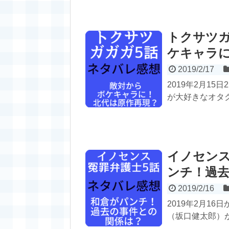
トクサツガ
ケキャラ
2019/2/17
2019年2月15
が大好きなオタク
イノセンス
ンチ！過
2019/2/16
2019年2月1
（坂口健太郎）が