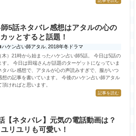
記事を読む
師5話ネタバレ感想はアタルの心の
スカッとすると話題！
ハケン占い師アタル
,
2018年冬ドラマ
4日（木）21時から始まったハケン占い師5話。 今日は5話の
ます。 今日は田端さんが話題のターゲットになっていま
ネタバレ感想で、アタルが心の声読みすぎで、服がいつ
感想の記事を書いています。 今後のハケン占い師アタル
て頂ければと思います。
記事を読む
話【ネタバレ】元気の電話動画は？
もユリユリも可愛い！