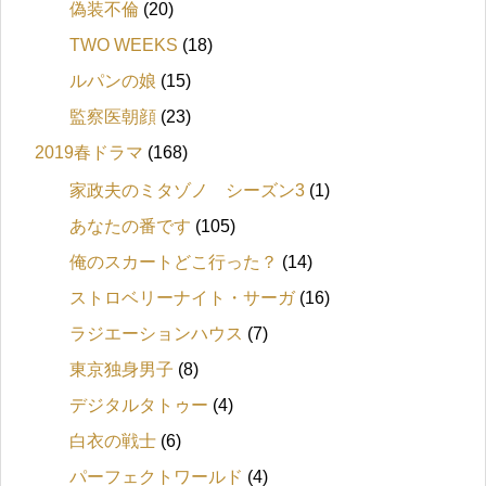
偽装不倫
(20)
TWO WEEKS
(18)
ルパンの娘
(15)
監察医朝顔
(23)
2019春ドラマ
(168)
家政夫のミタゾノ シーズン3
(1)
あなたの番です
(105)
俺のスカートどこ行った？
(14)
ストロベリーナイト・サーガ
(16)
ラジエーションハウス
(7)
東京独身男子
(8)
デジタルタトゥー
(4)
白衣の戦士
(6)
パーフェクトワールド
(4)