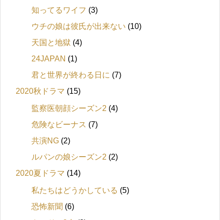
知ってるワイフ
(3)
ウチの娘は彼氏が出来ない
(10)
天国と地獄
(4)
24JAPAN
(1)
君と世界が終わる日に
(7)
2020秋ドラマ
(15)
監察医朝顔シーズン2
(4)
危険なビーナス
(7)
共演NG
(2)
ルパンの娘シーズン2
(2)
2020夏ドラマ
(14)
私たちはどうかしている
(5)
恐怖新聞
(6)