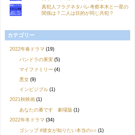
真犯人フラグネタバレ考察本木と一星の
関係は？二人は目的が同じ共犯？
カテゴリー
2022年春ドラマ
(19)
パンドラの果実
(5)
マイファミリー
(4)
悪女
(9)
インビジブル
(1)
2021秋映画
(1)
あなたの番です 劇場版
(1)
2022年冬ドラマ
(34)
ゴシップ #彼女が知りたい本当の○○
(1)