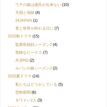
ウチの娘は彼氏が出来ない
(10)
天国と地獄
(4)
24JAPAN
(1)
君と世界が終わる日に
(7)
2020秋ドラマ
(15)
監察医朝顔シーズン2
(4)
危険なビーナス
(7)
共演NG
(2)
ルパンの娘シーズン2
(2)
2020夏ドラマ
(14)
私たちはどうかしている
(5)
恐怖新聞
(6)
キワドい2人
(3)