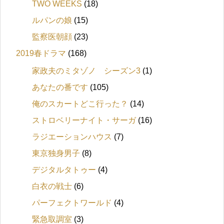
TWO WEEKS
(18)
ルパンの娘
(15)
監察医朝顔
(23)
2019春ドラマ
(168)
家政夫のミタゾノ シーズン3
(1)
あなたの番です
(105)
俺のスカートどこ行った？
(14)
ストロベリーナイト・サーガ
(16)
ラジエーションハウス
(7)
東京独身男子
(8)
デジタルタトゥー
(4)
白衣の戦士
(6)
パーフェクトワールド
(4)
緊急取調室
(3)