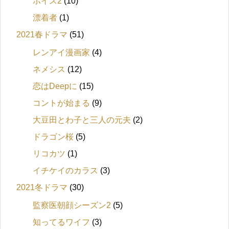
ボイス2
(10)
漂着者
(1)
2021春ドラマ
(51)
レンアイ漫画家
(4)
ネメシス
(12)
恋はDeepに
(15)
コントが始まる
(9)
大豆田とわ子と三人の元夫
(2)
ドラゴン桜
(5)
リコカツ
(1)
イチケイのカラス
(3)
2021冬ドラマ
(30)
監察医朝顔シーズン2
(5)
知ってるワイフ
(3)