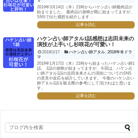
マ
2019年3月14日（木）21時からハケン占い師最終話が
始まりました。 最終話の放映が既に始まってますが、
SNSで出た感想を紹介します...
記事を読む
ハケン占い師アタル1話感想は志田未来の
演技が上手いし杉咲花が可愛い！
2019/1/17
ハケン占い師アタル
,
2018年冬ドラ
マ
2019年1月17日（木）21時から始まったハケン占い師1
話。 1話の放映が始まってますが、今回は、ハケン占
い師アタル1話の志田未来さんの演技についてのSNS
の意見や反応を紹介していきます。 今後のハケン占い
師アタル1話を観る際の参考にして頂ければと思いま
す。
記事を読む