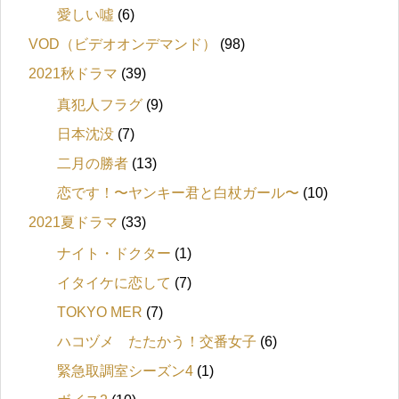
愛しい噓
(6)
VOD（ビデオオンデマンド）
(98)
2021秋ドラマ
(39)
真犯人フラグ
(9)
日本沈没
(7)
二月の勝者
(13)
恋です！〜ヤンキー君と白杖ガール〜
(10)
2021夏ドラマ
(33)
ナイト・ドクター
(1)
イタイケに恋して
(7)
TOKYO MER
(7)
ハコヅメ たたかう！交番女子
(6)
緊急取調室シーズン4
(1)