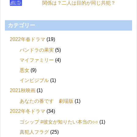
関係は？二人は目的が同じ共犯？
カテゴリー
2022年春ドラマ
(19)
パンドラの果実
(5)
マイファミリー
(4)
悪女
(9)
インビジブル
(1)
2021秋映画
(1)
あなたの番です 劇場版
(1)
2022年冬ドラマ
(34)
ゴシップ #彼女が知りたい本当の○○
(1)
真犯人フラグ
(25)