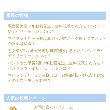
最近の投稿
悪女最終話フル動画見逃し無料視聴する方法！パンドラ
やデイリーモーションは？
マイファミリー考察は真犯人が吉乃一課長？タブレット
の言葉は伏線？
悪女8話フル動画見逃し無料視聴する方法！パンドラや
デイリーモーションは？
パンドラの果実7話フル動画見逃し無料視聴する方法！
パンドラやデイリーモーションは？
マイファミリー8話考察は日下部警部補が真犯人！葛城
とのポスト争いが動機？
人気の投稿とページ
お問い合わせフォーム