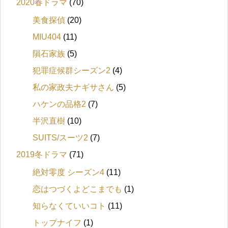
2020春ドラマ
(70)
美食探偵
(20)
MIU404
(11)
隕石家族
(5)
犯罪症候群シーズン2
(4)
私の家政夫ナギサさん
(5)
ハケンの品格2
(7)
半沢直樹
(10)
SUITS/スーツ2
(7)
2019冬ドラマ
(71)
絶対零度 シーズン4
(11)
恋はつづくよどこまでも
(1)
知らなくていいコト
(11)
トップナイフ
(1)