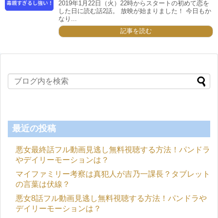
2019年1月22日（火）22時からスタートの初めて恋を
した日に読む話2話。 放映が始まりました！ 今日もか
なり...
記事を読む
最近の投稿
悪女最終話フル動画見逃し無料視聴する方法！パンドラ
やデイリーモーションは？
マイファミリー考察は真犯人が吉乃一課長？タブレット
の言葉は伏線？
悪女8話フル動画見逃し無料視聴する方法！パンドラや
デイリーモーションは？