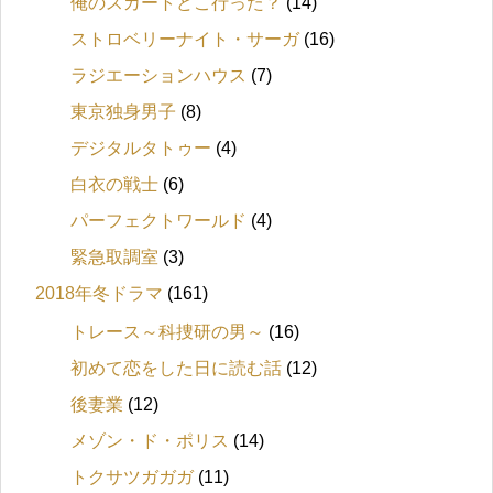
俺のスカートどこ行った？
(14)
ストロベリーナイト・サーガ
(16)
ラジエーションハウス
(7)
東京独身男子
(8)
デジタルタトゥー
(4)
白衣の戦士
(6)
パーフェクトワールド
(4)
緊急取調室
(3)
2018年冬ドラマ
(161)
トレース～科捜研の男～
(16)
初めて恋をした日に読む話
(12)
後妻業
(12)
メゾン・ド・ポリス
(14)
トクサツガガガ
(11)