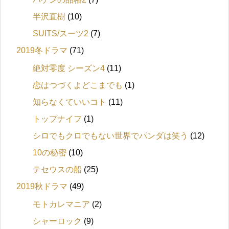
半沢直樹
(10)
SUITS/スーツ2
(7)
2019冬ドラマ
(71)
絶対零度 シーズン4
(11)
恋はつづくよどこまでも
(1)
知らなくていいコト
(11)
トップナイフ
(1)
シロでもクロでもない世界でパンダは笑う
(12)
10の秘密
(10)
テセウスの船
(25)
2019秋ドラマ
(49)
モトカレマニア
(2)
シャーロック
(9)