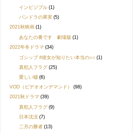
インビジブル
(1)
パンドラの果実
(5)
2021秋映画
(1)
あなたの番です 劇場版
(1)
2022年冬ドラマ
(34)
ゴシップ #彼女が知りたい本当の○○
(1)
真犯人フラグ
(25)
愛しい噓
(6)
VOD（ビデオオンデマンド）
(98)
2021秋ドラマ
(39)
真犯人フラグ
(9)
日本沈没
(7)
二月の勝者
(13)