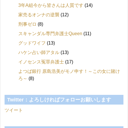
3年A組今から皆さんは人質です
(14)
家売るオンナの逆襲
(12)
刑事ゼロ
(8)
スキャンダル専門弁護士Queen
(11)
グッドワイフ
(13)
ハケン占い師アタル
(13)
イノセンス冤罪弁護士
(17)
よつば銀行 原島浩美がモノ申す！～この女に賭け
ろ～
(8)
Twitter：よろしければフォローお願いします
ツイート