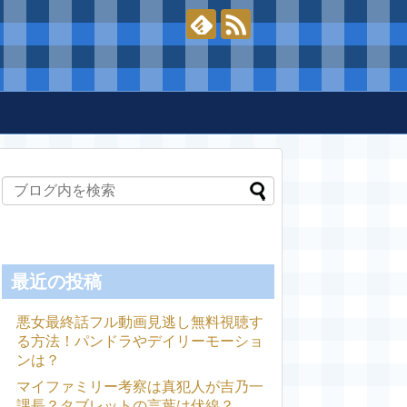
最近の投稿
悪女最終話フル動画見逃し無料視聴す
る方法！パンドラやデイリーモーショ
ンは？
マイファミリー考察は真犯人が吉乃一
課長？タブレットの言葉は伏線？