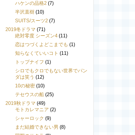
ハケンの品格2
(7)
半沢直樹
(10)
SUITS/スーツ2
(7)
2019冬ドラマ
(71)
絶対零度 シーズン4
(11)
恋はつづくよどこまでも
(1)
知らなくていいコト
(11)
トップナイフ
(1)
シロでもクロでもない世界でパン
ダは笑う
(12)
10の秘密
(10)
テセウスの船
(25)
2019秋ドラマ
(49)
モトカレマニア
(2)
シャーロック
(9)
まだ結婚できない男
(8)