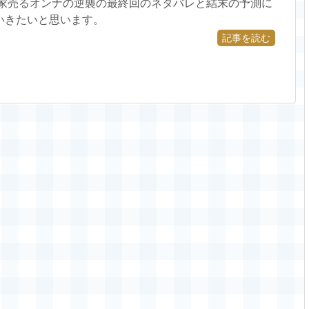
、家売るオンナの逆襲の最終回のネタバレと結末の予測に
いきたいと思います。
記事を読む