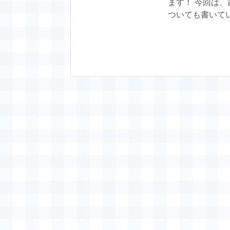
ます！ 今回は
ついても書いて