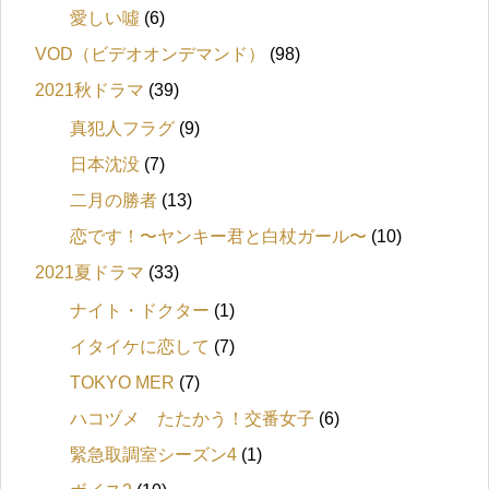
愛しい噓
(6)
VOD（ビデオオンデマンド）
(98)
2021秋ドラマ
(39)
真犯人フラグ
(9)
日本沈没
(7)
二月の勝者
(13)
恋です！〜ヤンキー君と白杖ガール〜
(10)
2021夏ドラマ
(33)
ナイト・ドクター
(1)
イタイケに恋して
(7)
TOKYO MER
(7)
ハコヅメ たたかう！交番女子
(6)
緊急取調室シーズン4
(1)