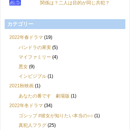
関係は？二人は目的が同じ共犯？
カテゴリー
2022年春ドラマ
(19)
パンドラの果実
(5)
マイファミリー
(4)
悪女
(9)
インビジブル
(1)
2021秋映画
(1)
あなたの番です 劇場版
(1)
2022年冬ドラマ
(34)
ゴシップ #彼女が知りたい本当の○○
(1)
真犯人フラグ
(25)