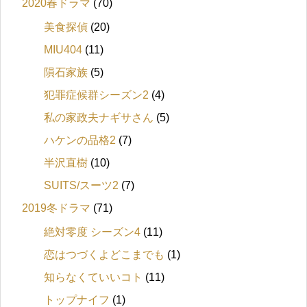
2020春ドラマ
(70)
美食探偵
(20)
MIU404
(11)
隕石家族
(5)
犯罪症候群シーズン2
(4)
私の家政夫ナギサさん
(5)
ハケンの品格2
(7)
半沢直樹
(10)
SUITS/スーツ2
(7)
2019冬ドラマ
(71)
絶対零度 シーズン4
(11)
恋はつづくよどこまでも
(1)
知らなくていいコト
(11)
トップナイフ
(1)