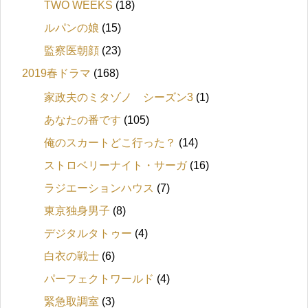
TWO WEEKS
(18)
ルパンの娘
(15)
監察医朝顔
(23)
2019春ドラマ
(168)
家政夫のミタゾノ シーズン3
(1)
あなたの番です
(105)
俺のスカートどこ行った？
(14)
ストロベリーナイト・サーガ
(16)
ラジエーションハウス
(7)
東京独身男子
(8)
デジタルタトゥー
(4)
白衣の戦士
(6)
パーフェクトワールド
(4)
緊急取調室
(3)