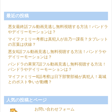
最近の投稿
悪女最終話フル動画見逃し無料視聴する方法！パンドラ
やデイリーモーションは？
マイファミリー考察は真犯人が吉乃一課長？タブレット
の言葉は伏線？
悪女8話フル動画見逃し無料視聴する方法！パンドラや
デイリーモーションは？
パンドラの果実7話フル動画見逃し無料視聴する方法！
パンドラやデイリーモーションは？
マイファミリー8話考察は日下部警部補が真犯人！葛城
とのポスト争いが動機？
人気の投稿とページ
お問い合わせフォーム