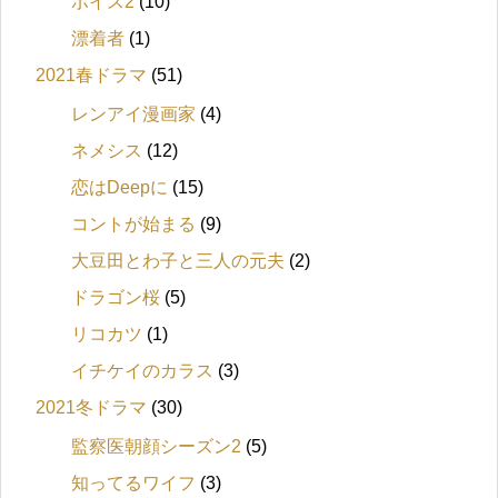
ボイス2
(10)
漂着者
(1)
2021春ドラマ
(51)
レンアイ漫画家
(4)
ネメシス
(12)
恋はDeepに
(15)
コントが始まる
(9)
大豆田とわ子と三人の元夫
(2)
ドラゴン桜
(5)
リコカツ
(1)
イチケイのカラス
(3)
2021冬ドラマ
(30)
監察医朝顔シーズン2
(5)
知ってるワイフ
(3)