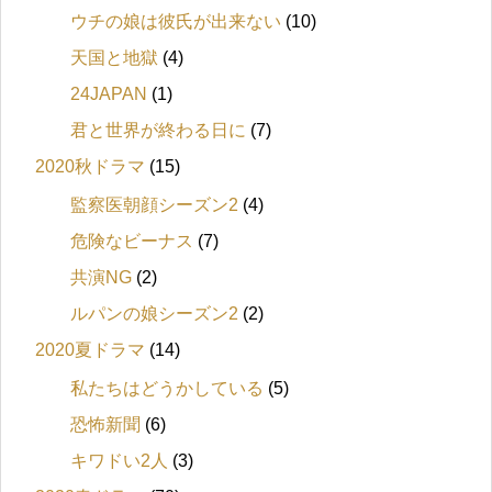
ウチの娘は彼氏が出来ない
(10)
天国と地獄
(4)
24JAPAN
(1)
君と世界が終わる日に
(7)
2020秋ドラマ
(15)
監察医朝顔シーズン2
(4)
危険なビーナス
(7)
共演NG
(2)
ルパンの娘シーズン2
(2)
2020夏ドラマ
(14)
私たちはどうかしている
(5)
恐怖新聞
(6)
キワドい2人
(3)