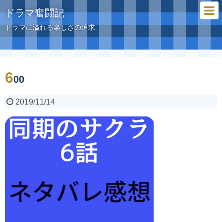
ドラマ奮闘記
ドラマに溢れる楽しさの追求
6
00
2019/11/14