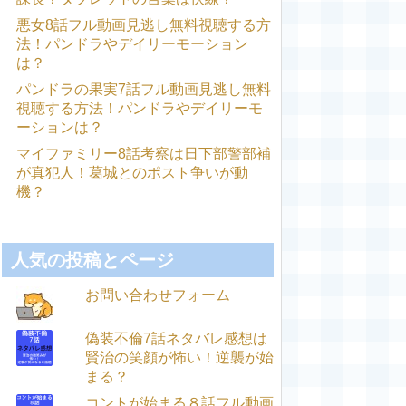
悪女8話フル動画見逃し無料視聴する方
法！パンドラやデイリーモーション
は？
パンドラの果実7話フル動画見逃し無料
視聴する方法！パンドラやデイリーモ
ーションは？
マイファミリー8話考察は日下部警部補
が真犯人！葛城とのポスト争いが動
機？
人気の投稿とページ
お問い合わせフォーム
偽装不倫7話ネタバレ感想は
賢治の笑顔が怖い！逆襲が始
まる？
コントが始まる８話フル動画