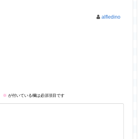
alfledino
。
※
が付いている欄は必須項目です