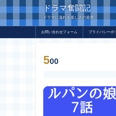
ドラマ奮闘記
ドラマに溢れる楽しさの追求
お問い合わせフォーム
プライバシーポ
5
00