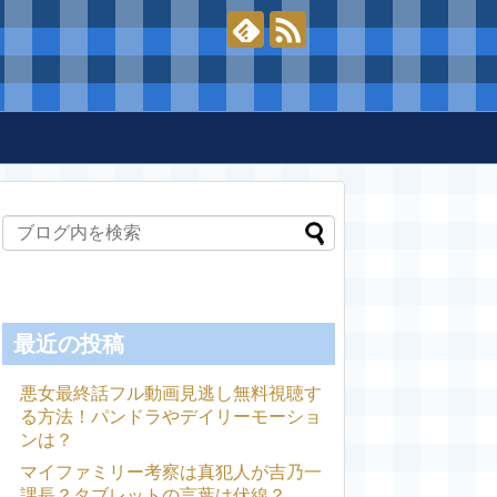
最近の投稿
悪女最終話フル動画見逃し無料視聴す
る方法！パンドラやデイリーモーショ
ンは？
マイファミリー考察は真犯人が吉乃一
課長？タブレットの言葉は伏線？