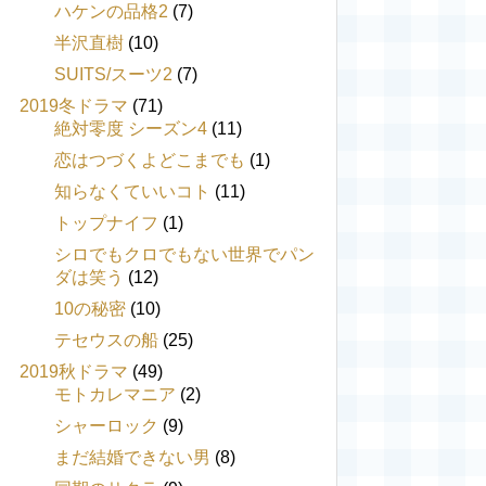
ハケンの品格2
(7)
半沢直樹
(10)
SUITS/スーツ2
(7)
2019冬ドラマ
(71)
絶対零度 シーズン4
(11)
恋はつづくよどこまでも
(1)
知らなくていいコト
(11)
トップナイフ
(1)
シロでもクロでもない世界でパン
ダは笑う
(12)
10の秘密
(10)
テセウスの船
(25)
2019秋ドラマ
(49)
モトカレマニア
(2)
シャーロック
(9)
まだ結婚できない男
(8)