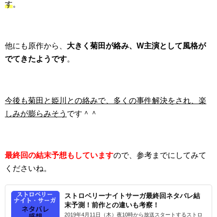
す
。
他にも原作から、
大きく菊田が絡み、W主演として風格が
でてきたようです
。
今後も菊田と姫川との絡みで、多くの事件解決をされ、楽
しみが膨らみそう
です＾＾
最終回の結末予想もしています
ので、参考までにしてみて
くださいね。
ストロベリーナイトサーガ最終回ネタバレ結
末予測！前作との違いも考察！
2019年4月11日（木）夜10時から放送スタートするストロ