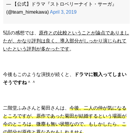
— 【公式】ドラマ『ストロベリーナイト・サーガ』
(@team_himekawa)
April 3, 2019
5話の感想では、
原作との比較ということが論点でありまし
たが、かなり評判は良く、導入部分がしっかり演じられて
いたという評判が多かったです
。
今後もこのような演技が続くと、
ドラマに観入ってしまい
そうですね
＾＾
二階堂ふみさんと菊田さんは、
今後、二人の仲が気になる
ところですが、原作であった菊田が結婚するという場面が
今のところは、微塵も無い状態なので、もしかしたら、こ
の部分が原作と異なるかもしれません
。