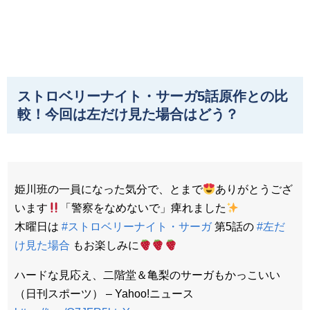
ストロベリーナイト・サーガ5話原作との比
較！今回は左だけ見た場合はどう？
姫川班の一員になった気分で、とまで
ありがとうござ
います
「警察をなめないで」痺れました
木曜日は
#ストロベリーナイト・サーガ
第5話の
#左だ
け見た場合
もお楽しみに
ハードな見応え、二階堂＆亀梨のサーガもかっこいい
（日刊スポーツ） – Yahoo!ニュース