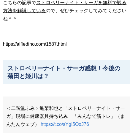
こちらの記事で
ストロベリーナイト・サーガを無料で観る
方法を解説している
ので、ぜひチェックしてみてください
ね＾＾
https://alfledino.com/1587.html
ストロベリーナイト・サーガ感想！今後の
菊田と姫川は？
＜二階堂ふみ＞亀梨和也と「ストロベリーナイト・サー
ガ」現場に健康器具持ち込み 「みんなで筋トレ」（ま
んたんウェブ）
https://t.co/sYgI5OoJ76