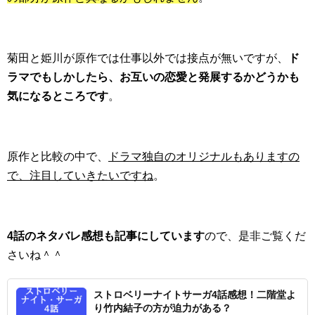
菊田と姫川が原作では仕事以外では接点が無いですが、
ド
ラマでもしかしたら、お互いの恋愛と発展するかどうかも
気になるところです
。
原作と比較の中で、
ドラマ独自のオリジナルもありますの
で、注目していきたいですね
。
4話のネタバレ感想も記事にしています
ので、是非ご覧くだ
さいね＾＾
ストロベリーナイトサーガ4話感想！二階堂よ
り竹内結子の方が迫力がある？