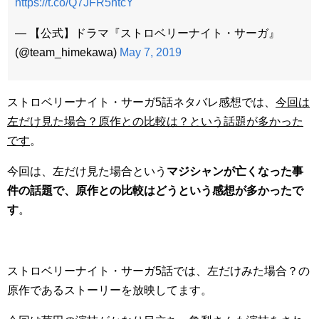
https://t.co/Q7JFR5htcY
— 【公式】ドラマ『ストロベリーナイト・サーガ』
(@team_himekawa)
May 7, 2019
ストロベリーナイト・サーガ5話ネタバレ感想では、
今回は
左だけ見た場合？原作との比較は？という話題が多かった
です
。
今回は、左だけ見た場合という
マジシャンが亡くなった事
件の話題で、原作との比較はどうという感想が多かったで
す
。
ストロベリーナイト・サーガ5話では、左だけみた場合？の
原作であるストーリーを放映してます。