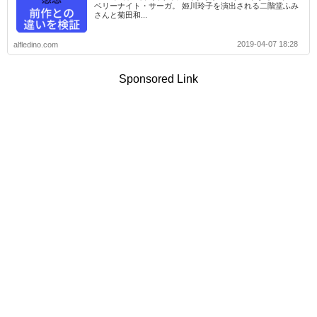
ベリーナイト・サーガ。 姫川玲子を演出される二階堂ふみ
さんと菊田和...
2019-04-07 18:28
alfledino.com
Sponsored Link