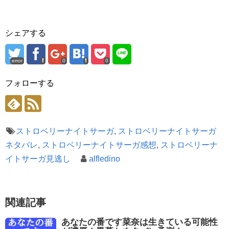
シェアする
error
0
0
フォローする
ストロベリーナイトサーガ
,
ストロベリーナイトサーガ
ネタバレ
,
ストロベリーナイトサーガ感想
,
ストロベリーナ
イトサーガ見逃し
alfledino
関連記事
あなたの番です菜奈は生きている可能性