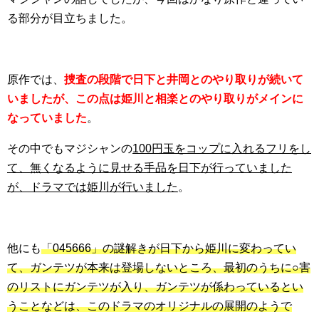
る部分が目立ちました。
原作では、
捜査の段階で日下と井岡とのやり取りが続いて
いましたが、この点は姫川と相楽とのやり取りがメインに
なっていました
。
その中でもマジシャンの
100円玉をコップに入れるフリをし
て、無くなるように見せる手品を日下が行っていました
が、ドラマでは姫川が行いました
。
他にも
「045666」の謎解きが日下から姫川に変わってい
て、ガンテツが本来は登場しないところ、最初のうちに○害
のリストにガンテツが入り、ガンテツが係わっているとい
うことなどは、このドラマのオリジナルの展開のようで