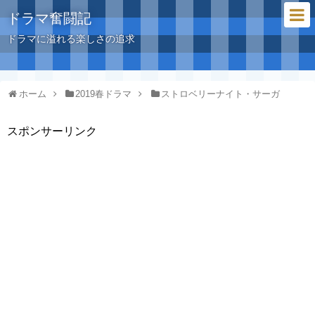
ドラマ奮闘記
ドラマに溢れる楽しさの追求
ホーム
2019春ドラマ
ストロベリーナイト・サーガ
スポンサーリンク