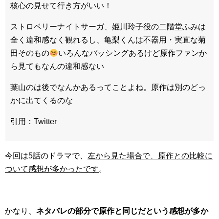
核心の見せて行き方がいい！
ストロベリーナイトサーガ、姫川玲子役の二階堂ふみは
全く違和感なく観れるし、亀梨くんは不器用・実直な菊
田そのもの
いろんなバッシングあるけど原作ファンか
ら見てもなんの違和感ない
葉山のは後でなんかあるってことよね。原作は別のどっ
かに出てくるのな
引用：Twitter
今回は5話のドラマで、
左から見た場合で、原作との比較に
ついて感想が多かったです
。
かなり、
ネタバレの部分で原作と同じだという感想が多か