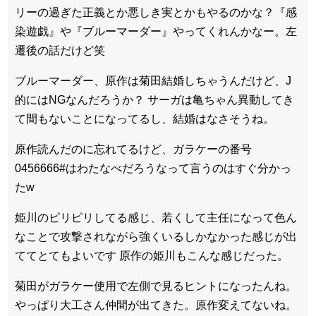
リーの過ぎた正義とか悪しき実とかもやるのかな？『感
染遊戯』や『ブルーマーダー』やってくれんかなー。左
遷後の話だけど笑
ブルーマーダー、原作は菊田結婚しちゃうんだけど、J
的にはNGなんだろうか？ サーガは亀ちゃん異動してき
て間もないことになってるし、結婚はなさそうね。
原作読んだのに忘れてるけど、ガラケーの番号
0456666#はわたなべだろうなって言うのはすぐ分かっ
たw
姫川のピリピリしてる感じ、若くして主任になって色ん
なことで攻撃されながら強くいるしかなかった感じが出
ててとてもよいです 原作の姫川もこんな感じだった。
菊田がガラケー使用で左側で見るヒントになったんね。
やっぱり大工さん仲間が出てきた。原作変えてないね。