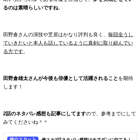
るのは素晴らしいですね
。
田野倉さんの演技や芝居はかなり評判も良く、
毎回全うし
ていきたいと本人も話しているように真剣に取り組んでい
る方です
。
田野倉雄太さんが今後も俳優として活躍されること
を期待
します！
2話のネタバレ感想も記事にしてます
ので、参考までにして
みてくださいね＾＾
俺スカ2話ネタバレ感想はチアダンに似てる！