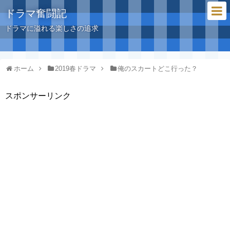
ドラマ奮闘記
ドラマに溢れる楽しさの追求
ホーム
2019春ドラマ
俺のスカートどこ行った？
スポンサーリンク