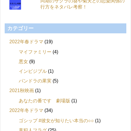
同期のサクラの葵や菊夫との恋愛関係の
行方をネタバレ考察！
カテゴリー
2022年春ドラマ
(19)
マイファミリー
(4)
悪女
(9)
インビジブル
(1)
パンドラの果実
(5)
2021秋映画
(1)
あなたの番です 劇場版
(1)
2022年冬ドラマ
(34)
ゴシップ #彼女が知りたい本当の○○
(1)
真犯人フラグ
(25)