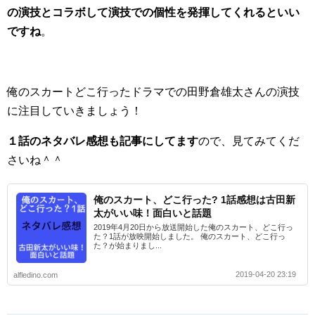
の演技とコラボして演技での個性を発揮してくれるといい
ですね
。
俺のスカートどこ行ったドラマでの田野倉雄太さんの演技
に注目していきましょう！
１話のネタバレ感想も記事にしてます
ので、見てみてくだ
さいね＾＾
俺のスカート、どこ行った? 1話感想は古田新
太がいい味！面白いと話題
2019年4月20日から放送開始した俺のスカート、どこ行っ
た？1話が放映開始しました。 俺のスカート、どこ行っ
た？が始まりまし...
2019-04-20 23:19
alfledino.com