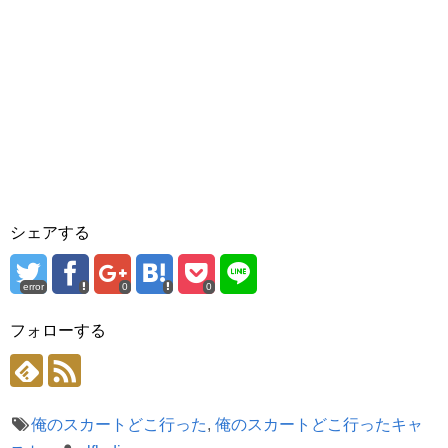
シェアする
error
0
0
フォローする
俺のスカートどこ行った
,
俺のスカートどこ行ったキャ