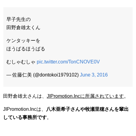
早子先生の
田野倉雄太くん
ケンタッキーを
ほうばるほうばる
むしゃむしゃ
pic.twitter.com/TonCNOVE0V
— 佐藤仁美 (@dontokoi1979102)
June 3, 2016
田野倉雄太さんは、
JIPromotion.Incに所属されています
。
JIPromotion.Incは、
八木亜希子さんや牧瀬里穂さんを輩出
している事務所です
。