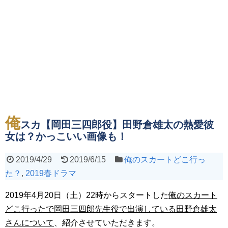
俺
スカ【岡田三四郎役】田野倉雄太の熱愛彼
女は？かっこいい画像も！
2019/4/29
2019/6/15
俺のスカートどこ行っ
た？
,
2019春ドラマ
2019年4月20日（土）22時からスタートした
俺のスカート
どこ行ったで岡田三四郎先生役で出演している田野倉雄太
さんについて
、紹介させていただきます。