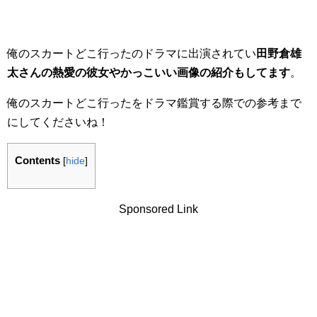
俺のスカートどこ行ったのドラマに出演されてい
田野倉雄
太さんの熱愛の彼女やかっこいい画像の紹介もしてます
。
俺のスカートどこ行ったをドラマ鑑賞する際での参考まで
にしてくださいね！
Contents
[
hide
]
Sponsored Link