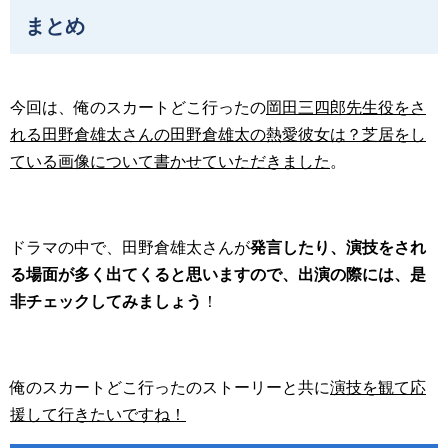
まとめ
今回は、俺のスカートどこ行ったの
岡田三四郎先生役をさ
れる田野倉雄太さんの田野倉雄太の熱愛彼女は？芝居をし
ている画像について書かせていただきました
。
ドラマの中で、田野倉雄太さんが
発言したり、演技をされ
る場面が多く出てくると思いますので、出演の際には、是
非チェックしてみましょう
！
俺のスカートどこ行ったのストーリーと共に
演技を観て応
援して行きたいですね！