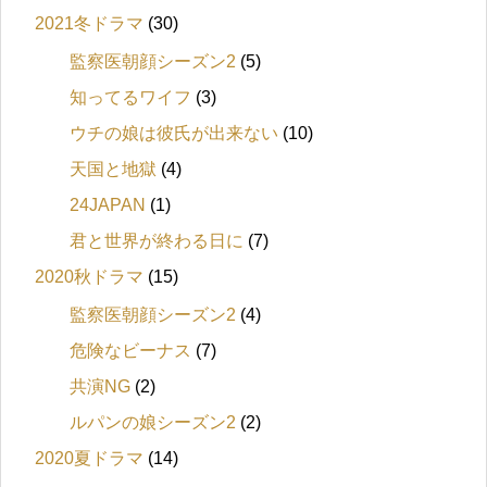
2021冬ドラマ
(30)
監察医朝顔シーズン2
(5)
知ってるワイフ
(3)
ウチの娘は彼氏が出来ない
(10)
天国と地獄
(4)
24JAPAN
(1)
君と世界が終わる日に
(7)
2020秋ドラマ
(15)
監察医朝顔シーズン2
(4)
危険なビーナス
(7)
共演NG
(2)
ルパンの娘シーズン2
(2)
2020夏ドラマ
(14)