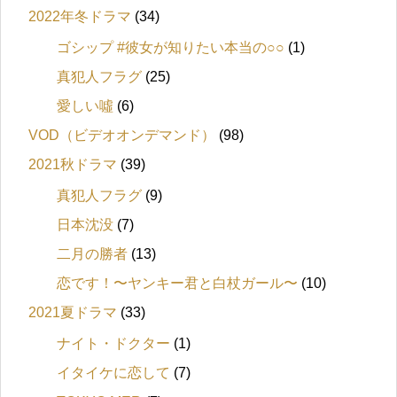
2022年冬ドラマ
(34)
ゴシップ #彼女が知りたい本当の○○
(1)
真犯人フラグ
(25)
愛しい噓
(6)
VOD（ビデオオンデマンド）
(98)
2021秋ドラマ
(39)
真犯人フラグ
(9)
日本沈没
(7)
二月の勝者
(13)
恋です！〜ヤンキー君と白杖ガール〜
(10)
2021夏ドラマ
(33)
ナイト・ドクター
(1)
イタイケに恋して
(7)