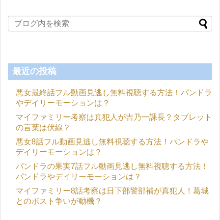
最近の投稿
悪女最終話フル動画見逃し無料視聴する方法！パンドラ
やデイリーモーションは？
マイファミリー考察は真犯人が吉乃一課長？タブレット
の言葉は伏線？
悪女8話フル動画見逃し無料視聴する方法！パンドラや
デイリーモーションは？
パンドラの果実7話フル動画見逃し無料視聴する方法！
パンドラやデイリーモーションは？
マイファミリー8話考察は日下部警部補が真犯人！葛城
とのポスト争いが動機？