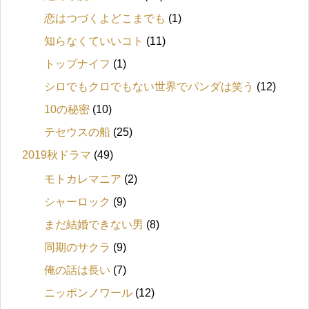
恋はつづくよどこまでも
(1)
知らなくていいコト
(11)
トップナイフ
(1)
シロでもクロでもない世界でパンダは笑う
(12)
10の秘密
(10)
テセウスの船
(25)
2019秋ドラマ
(49)
モトカレマニア
(2)
シャーロック
(9)
まだ結婚できない男
(8)
同期のサクラ
(9)
俺の話は長い
(7)
ニッポンノワール
(12)