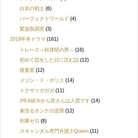
白衣の戦士
(6)
パーフェクトワールド
(4)
緊急取調室
(3)
2018年冬ドラマ
(161)
トレース～科捜研の男～
(16)
初めて恋をした日に読む話
(12)
後妻業
(12)
メゾン・ド・ポリス
(14)
トクサツガガガ
(11)
3年A組今から皆さんは人質です
(14)
家売るオンナの逆襲
(12)
刑事ゼロ
(8)
スキャンダル専門弁護士Queen
(11)