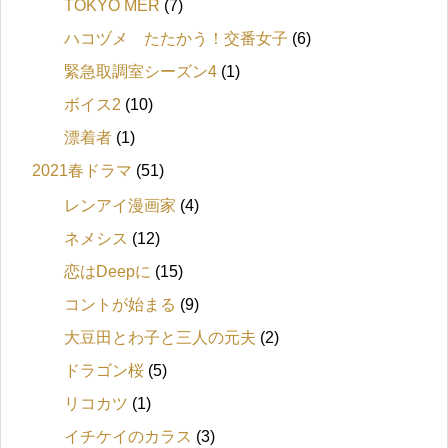
TOKYO MER
(7)
ハコヅメ たたかう！交番女子
(6)
緊急取調室シーズン4
(1)
ボイス2
(10)
漂着者
(1)
2021春ドラマ
(51)
レンアイ漫画家
(4)
ネメシス
(12)
恋はDeepに
(15)
コントが始まる
(9)
大豆田とわ子と三人の元夫
(2)
ドラゴン桜
(5)
リコカツ
(1)
イチケイのカラス
(3)