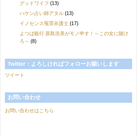
グッドワイフ
(13)
ハケン占い師アタル
(13)
イノセンス冤罪弁護士
(17)
よつば銀行 原島浩美がモノ申す！～この女に賭け
ろ～
(8)
Twitter：よろしければフォローお願いします
ツイート
お問い合わせ
お問い合わせはこちら