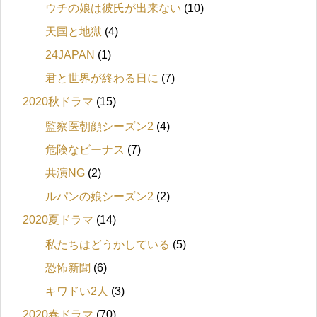
ウチの娘は彼氏が出来ない
(10)
天国と地獄
(4)
24JAPAN
(1)
君と世界が終わる日に
(7)
2020秋ドラマ
(15)
監察医朝顔シーズン2
(4)
危険なビーナス
(7)
共演NG
(2)
ルパンの娘シーズン2
(2)
2020夏ドラマ
(14)
私たちはどうかしている
(5)
恐怖新聞
(6)
キワドい2人
(3)
2020春ドラマ
(70)