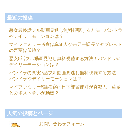
最近の投稿
悪女最終話フル動画見逃し無料視聴する方法！パンドラ
やデイリーモーションは？
マイファミリー考察は真犯人が吉乃一課長？タブレット
の言葉は伏線？
悪女8話フル動画見逃し無料視聴する方法！パンドラや
デイリーモーションは？
パンドラの果実7話フル動画見逃し無料視聴する方法！
パンドラやデイリーモーションは？
マイファミリー8話考察は日下部警部補が真犯人！葛城
とのポスト争いが動機？
人気の投稿とページ
お問い合わせフォーム