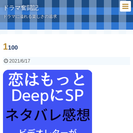
ドラマ奮闘記
ドラマに溢れる楽しさの追求
1
100
2021/6/17