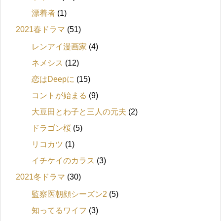
漂着者
(1)
2021春ドラマ
(51)
レンアイ漫画家
(4)
ネメシス
(12)
恋はDeepに
(15)
コントが始まる
(9)
大豆田とわ子と三人の元夫
(2)
ドラゴン桜
(5)
リコカツ
(1)
イチケイのカラス
(3)
2021冬ドラマ
(30)
監察医朝顔シーズン2
(5)
知ってるワイフ
(3)