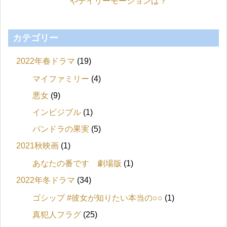
やデイリーモーションは？
カテゴリー
2022年春ドラマ
(19)
マイファミリー
(4)
悪女
(9)
インビジブル
(1)
パンドラの果実
(5)
2021秋映画
(1)
あなたの番です 劇場版
(1)
2022年冬ドラマ
(34)
ゴシップ #彼女が知りたい本当の○○
(1)
真犯人フラグ
(25)