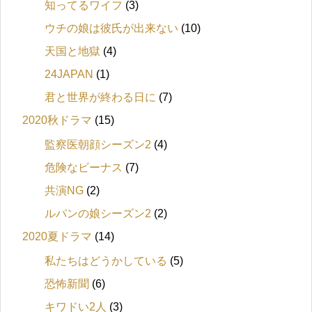
知ってるワイフ
(3)
ウチの娘は彼氏が出来ない
(10)
天国と地獄
(4)
24JAPAN
(1)
君と世界が終わる日に
(7)
2020秋ドラマ
(15)
監察医朝顔シーズン2
(4)
危険なビーナス
(7)
共演NG
(2)
ルパンの娘シーズン2
(2)
2020夏ドラマ
(14)
私たちはどうかしている
(5)
恐怖新聞
(6)
キワドい2人
(3)