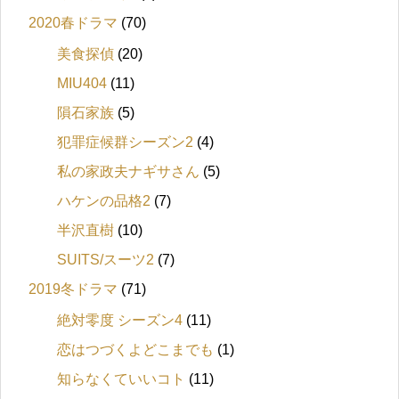
2020春ドラマ
(70)
美食探偵
(20)
MIU404
(11)
隕石家族
(5)
犯罪症候群シーズン2
(4)
私の家政夫ナギサさん
(5)
ハケンの品格2
(7)
半沢直樹
(10)
SUITS/スーツ2
(7)
2019冬ドラマ
(71)
絶対零度 シーズン4
(11)
恋はつづくよどこまでも
(1)
知らなくていいコト
(11)