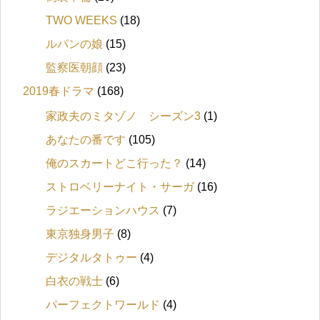
TWO WEEKS
(18)
ルパンの娘
(15)
監察医朝顔
(23)
2019春ドラマ
(168)
家政夫のミタゾノ シーズン3
(1)
あなたの番です
(105)
俺のスカートどこ行った？
(14)
ストロベリーナイト・サーガ
(16)
ラジエーションハウス
(7)
東京独身男子
(8)
デジタルタトゥー
(4)
白衣の戦士
(6)
パーフェクトワールド
(4)