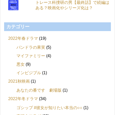
トレース科捜研の男【最終話】で続編は
ある？映画化やシリーズ化は？
カテゴリー
2022年春ドラマ
(19)
パンドラの果実
(5)
マイファミリー
(4)
悪女
(9)
インビジブル
(1)
2021秋映画
(1)
あなたの番です 劇場版
(1)
2022年冬ドラマ
(34)
ゴシップ #彼女が知りたい本当の○○
(1)