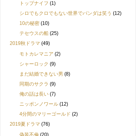
トップナイフ
(1)
シロでもクロでもない世界でパンダは笑う
(12)
10の秘密
(10)
テセウスの船
(25)
2019秋ドラマ
(49)
モトカレマニア
(2)
シャーロック
(9)
まだ結婚できない男
(8)
同期のサクラ
(9)
俺の話は長い
(7)
ニッポンノワール
(12)
4分間のマリーゴールド
(2)
2019夏ドラマ
(76)
偽装不倫
(20)