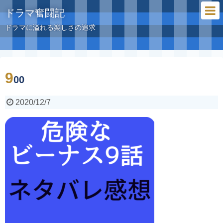
ドラマ奮闘記
ドラマに溢れる楽しさの追求
9
00
2020/12/7