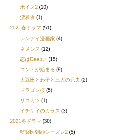
ボイス2
(10)
漂着者
(1)
2021春ドラマ
(51)
レンアイ漫画家
(4)
ネメシス
(12)
恋はDeepに
(15)
コントが始まる
(9)
大豆田とわ子と三人の元夫
(2)
ドラゴン桜
(5)
リコカツ
(1)
イチケイのカラス
(3)
2021冬ドラマ
(30)
監察医朝顔シーズン2
(5)