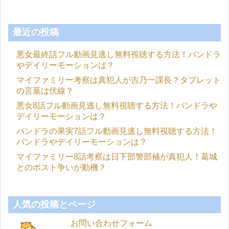
最近の投稿
悪女最終話フル動画見逃し無料視聴する方法！パンドラ
やデイリーモーションは？
マイファミリー考察は真犯人が吉乃一課長？タブレット
の言葉は伏線？
悪女8話フル動画見逃し無料視聴する方法！パンドラや
デイリーモーションは？
パンドラの果実7話フル動画見逃し無料視聴する方法！
パンドラやデイリーモーションは？
マイファミリー8話考察は日下部警部補が真犯人！葛城
とのポスト争いが動機？
人気の投稿とページ
お問い合わせフォーム