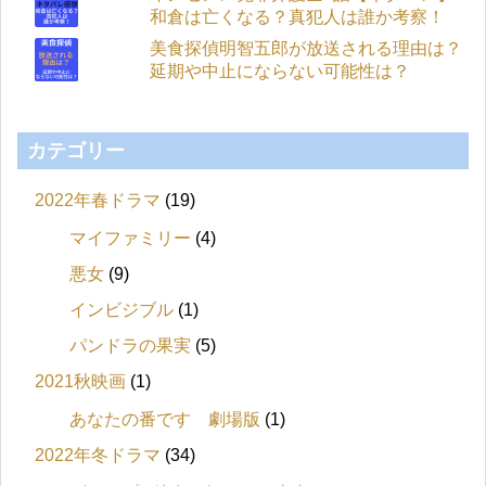
和倉は亡くなる？真犯人は誰か考察！
美食探偵明智五郎が放送される理由は？
延期や中止にならない可能性は？
カテゴリー
2022年春ドラマ
(19)
マイファミリー
(4)
悪女
(9)
インビジブル
(1)
パンドラの果実
(5)
2021秋映画
(1)
あなたの番です 劇場版
(1)
2022年冬ドラマ
(34)