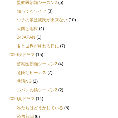
監察医朝顔シーズン2
(5)
知ってるワイフ
(3)
ウチの娘は彼氏が出来ない
(10)
天国と地獄
(4)
24JAPAN
(1)
君と世界が終わる日に
(7)
2020秋ドラマ
(15)
監察医朝顔シーズン2
(4)
危険なビーナス
(7)
共演NG
(2)
ルパンの娘シーズン2
(2)
2020夏ドラマ
(14)
私たちはどうかしている
(5)
恐怖新聞
(6)