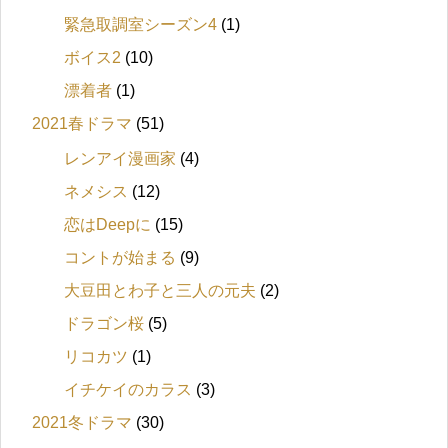
緊急取調室シーズン4
(1)
ボイス2
(10)
漂着者
(1)
2021春ドラマ
(51)
レンアイ漫画家
(4)
ネメシス
(12)
恋はDeepに
(15)
コントが始まる
(9)
大豆田とわ子と三人の元夫
(2)
ドラゴン桜
(5)
リコカツ
(1)
イチケイのカラス
(3)
2021冬ドラマ
(30)