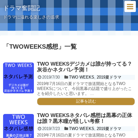
ドラマ奮闘記
ドラマに溢れる楽しさの追求
「
TWOWEEKS感想
」
一覧
TWO WEEKSデジカメは誰が持ってる？
灰谷かネタバレ予測！
2019/7/30
TWO WEEKS
,
2019夏ドラマ
2019年7月16日の夏ドラマで放送開始となるTWO
WEEKSについて、今回黒幕の話題で盛り上がったこ
とを紹介したいと思います。 ...
記事を読む
TWO WEEKSネタバレ感想は黒幕の正体
は誰？黒木瞳が怪しい考察！
2019/7/23
TWO WEEKS
,
2019夏ドラマ
2019年7月16日の夏ドラマで放送開始となるTWO