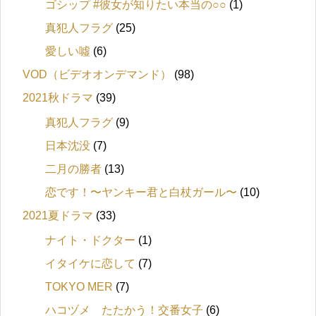
ゴシップ #彼女が知りたい本当の○○
(1)
真犯人フラグ
(25)
愛しい噓
(6)
VOD（ビデオオンデマンド）
(98)
2021秋ドラマ
(39)
真犯人フラグ
(9)
日本沈没
(7)
二月の勝者
(13)
恋です！〜ヤンキー君と白杖ガール〜
(10)
2021夏ドラマ
(33)
ナイト・ドクター
(1)
イタイケに恋して
(7)
TOKYO MER
(7)
ハコヅメ たたかう！交番女子
(6)