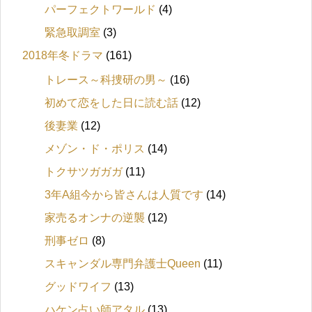
パーフェクトワールド
(4)
緊急取調室
(3)
2018年冬ドラマ
(161)
トレース～科捜研の男～
(16)
初めて恋をした日に読む話
(12)
後妻業
(12)
メゾン・ド・ポリス
(14)
トクサツガガガ
(11)
3年A組今から皆さんは人質です
(14)
家売るオンナの逆襲
(12)
刑事ゼロ
(8)
スキャンダル専門弁護士Queen
(11)
グッドワイフ
(13)
ハケン占い師アタル
(13)