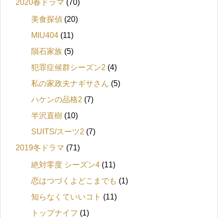
2020春ドラマ
(70)
美食探偵
(20)
MIU404
(11)
隕石家族
(5)
犯罪症候群シーズン2
(4)
私の家政夫ナギサさん
(5)
ハケンの品格2
(7)
半沢直樹
(10)
SUITS/スーツ2
(7)
2019冬ドラマ
(71)
絶対零度 シーズン4
(11)
恋はつづくよどこまでも
(1)
知らなくていいコト
(11)
トップナイフ
(1)