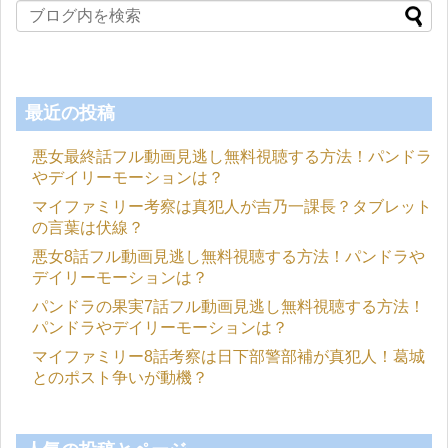
最近の投稿
悪女最終話フル動画見逃し無料視聴する方法！パンドラ
やデイリーモーションは？
マイファミリー考察は真犯人が吉乃一課長？タブレット
の言葉は伏線？
悪女8話フル動画見逃し無料視聴する方法！パンドラや
デイリーモーションは？
パンドラの果実7話フル動画見逃し無料視聴する方法！
パンドラやデイリーモーションは？
マイファミリー8話考察は日下部警部補が真犯人！葛城
とのポスト争いが動機？