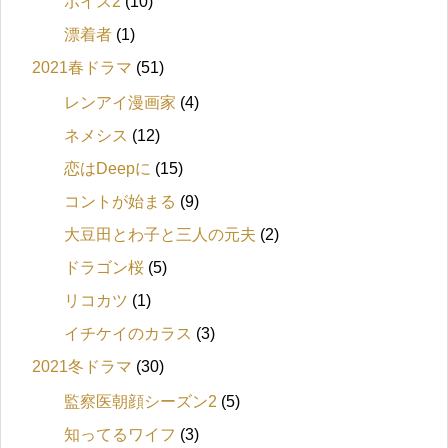
ボイス2
(10)
漂着者
(1)
2021春ドラマ
(51)
レンアイ漫画家
(4)
ネメシス
(12)
恋はDeepに
(15)
コントが始まる
(9)
大豆田とわ子と三人の元夫
(2)
ドラゴン桜
(5)
リコカツ
(1)
イチケイのカラス
(3)
2021冬ドラマ
(30)
監察医朝顔シーズン2
(5)
知ってるワイフ
(3)