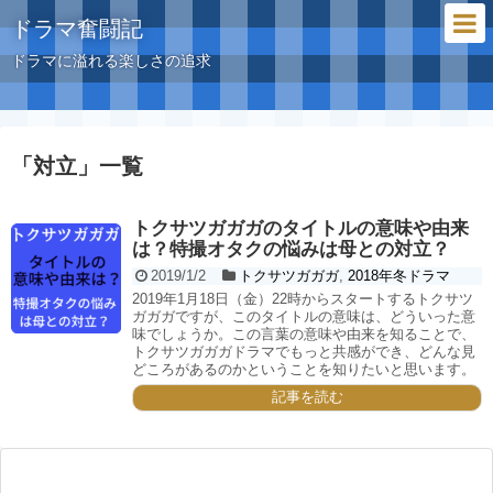
ドラマ奮闘記
ドラマに溢れる楽しさの追求
「
対立
」
一覧
トクサツガガガのタイトルの意味や由来
は？特撮オタクの悩みは母との対立？
2019/1/2
トクサツガガガ
,
2018年冬ドラマ
2019年1月18日（金）22時からスタートするトクサツ
ガガガですが、このタイトルの意味は、どういった意
味でしょうか。この言葉の意味や由来を知ることで、
トクサツガガガドラマでもっと共感ができ、どんな見
どころがあるのかということを知りたいと思います。
記事を読む