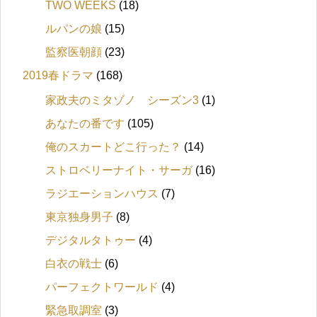
TWO WEEKS
(18)
ルパンの娘
(15)
監察医朝顔
(23)
2019春ドラマ
(168)
家政夫のミタゾノ シーズン3
(1)
あなたの番です
(105)
俺のスカートどこ行った？
(14)
ストロベリーナイト・サーガ
(16)
ラジエーションハウス
(7)
東京独身男子
(8)
デジタルタトゥー
(4)
白衣の戦士
(6)
パーフェクトワールド
(4)
緊急取調室
(3)