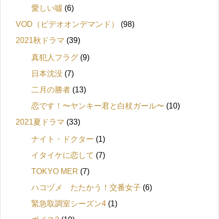
愛しい噓
(6)
VOD（ビデオオンデマンド）
(98)
2021秋ドラマ
(39)
真犯人フラグ
(9)
日本沈没
(7)
二月の勝者
(13)
恋です！〜ヤンキー君と白杖ガール〜
(10)
2021夏ドラマ
(33)
ナイト・ドクター
(1)
イタイケに恋して
(7)
TOKYO MER
(7)
ハコヅメ たたかう！交番女子
(6)
緊急取調室シーズン4
(1)