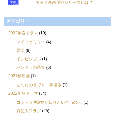
ある？映画化やシリーズ化は？
カテゴリー
2022年春ドラマ
(19)
マイファミリー
(4)
悪女
(9)
インビジブル
(1)
パンドラの果実
(5)
2021秋映画
(1)
あなたの番です 劇場版
(1)
2022年冬ドラマ
(34)
ゴシップ #彼女が知りたい本当の○○
(1)
真犯人フラグ
(25)