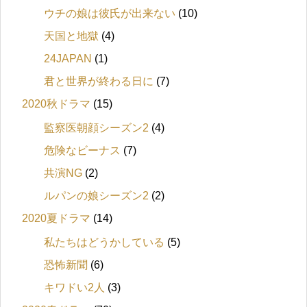
ウチの娘は彼氏が出来ない
(10)
天国と地獄
(4)
24JAPAN
(1)
君と世界が終わる日に
(7)
2020秋ドラマ
(15)
監察医朝顔シーズン2
(4)
危険なビーナス
(7)
共演NG
(2)
ルパンの娘シーズン2
(2)
2020夏ドラマ
(14)
私たちはどうかしている
(5)
恐怖新聞
(6)
キワドい2人
(3)