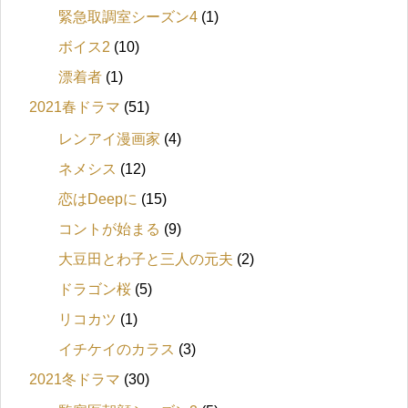
緊急取調室シーズン4
(1)
ボイス2
(10)
漂着者
(1)
2021春ドラマ
(51)
レンアイ漫画家
(4)
ネメシス
(12)
恋はDeepに
(15)
コントが始まる
(9)
大豆田とわ子と三人の元夫
(2)
ドラゴン桜
(5)
リコカツ
(1)
イチケイのカラス
(3)
2021冬ドラマ
(30)