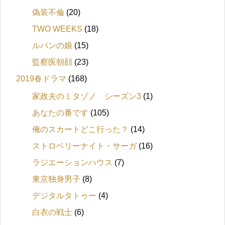
偽装不倫
(20)
TWO WEEKS
(18)
ルパンの娘
(15)
監察医朝顔
(23)
2019春ドラマ
(168)
家政夫のミタゾノ シーズン3
(1)
あなたの番です
(105)
俺のスカートどこ行った？
(14)
ストロベリーナイト・サーガ
(16)
ラジエーションハウス
(7)
東京独身男子
(8)
デジタルタトゥー
(4)
白衣の戦士
(6)