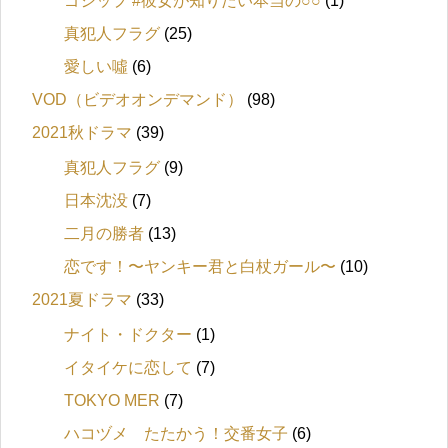
ゴシップ #彼女が知りたい本当の○○
(1)
真犯人フラグ
(25)
愛しい噓
(6)
VOD（ビデオオンデマンド）
(98)
2021秋ドラマ
(39)
真犯人フラグ
(9)
日本沈没
(7)
二月の勝者
(13)
恋です！〜ヤンキー君と白杖ガール〜
(10)
2021夏ドラマ
(33)
ナイト・ドクター
(1)
イタイケに恋して
(7)
TOKYO MER
(7)
ハコヅメ たたかう！交番女子
(6)