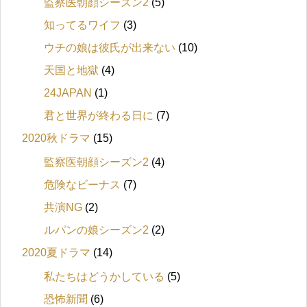
監察医朝顔シーズン2
(5)
知ってるワイフ
(3)
ウチの娘は彼氏が出来ない
(10)
天国と地獄
(4)
24JAPAN
(1)
君と世界が終わる日に
(7)
2020秋ドラマ
(15)
監察医朝顔シーズン2
(4)
危険なビーナス
(7)
共演NG
(2)
ルパンの娘シーズン2
(2)
2020夏ドラマ
(14)
私たちはどうかしている
(5)
恐怖新聞
(6)