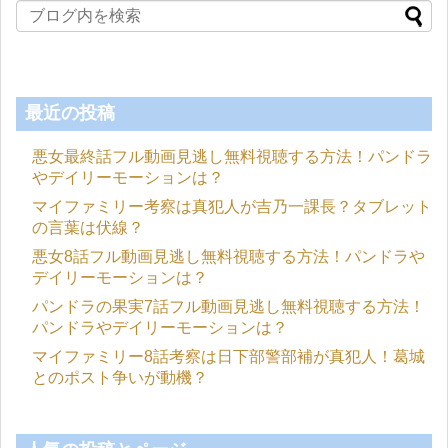
最近の投稿
悪女最終話フル動画見逃し無料視聴する方法！パンドラ
やデイリーモーションは？
マイファミリー考察は真犯人が吉乃一課長？タブレット
の言葉は伏線？
悪女8話フル動画見逃し無料視聴する方法！パンドラや
デイリーモーションは？
パンドラの果実7話フル動画見逃し無料視聴する方法！
パンドラやデイリーモーションは？
マイファミリー8話考察は日下部警部補が真犯人！葛城
とのポスト争いが動機？