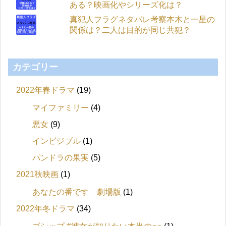
ある？映画化やシリーズ化は？
真犯人フラグネタバレ考察本木と一星の
関係は？二人は目的が同じ共犯？
カテゴリー
2022年春ドラマ
(19)
マイファミリー
(4)
悪女
(9)
インビジブル
(1)
パンドラの果実
(5)
2021秋映画
(1)
あなたの番です 劇場版
(1)
2022年冬ドラマ
(34)