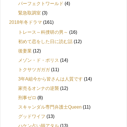
パーフェクトワールド
(4)
緊急取調室
(3)
2018年冬ドラマ
(161)
トレース～科捜研の男～
(16)
初めて恋をした日に読む話
(12)
後妻業
(12)
メゾン・ド・ポリス
(14)
トクサツガガガ
(11)
3年A組今から皆さんは人質です
(14)
家売るオンナの逆襲
(12)
刑事ゼロ
(8)
スキャンダル専門弁護士Queen
(11)
グッドワイフ
(13)
ハケン占い師アタル
(13)