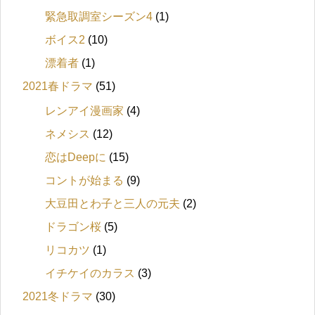
緊急取調室シーズン4
(1)
ボイス2
(10)
漂着者
(1)
2021春ドラマ
(51)
レンアイ漫画家
(4)
ネメシス
(12)
恋はDeepに
(15)
コントが始まる
(9)
大豆田とわ子と三人の元夫
(2)
ドラゴン桜
(5)
リコカツ
(1)
イチケイのカラス
(3)
2021冬ドラマ
(30)