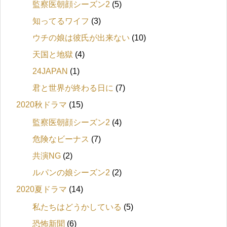
監察医朝顔シーズン2
(5)
知ってるワイフ
(3)
ウチの娘は彼氏が出来ない
(10)
天国と地獄
(4)
24JAPAN
(1)
君と世界が終わる日に
(7)
2020秋ドラマ
(15)
監察医朝顔シーズン2
(4)
危険なビーナス
(7)
共演NG
(2)
ルパンの娘シーズン2
(2)
2020夏ドラマ
(14)
私たちはどうかしている
(5)
恐怖新聞
(6)