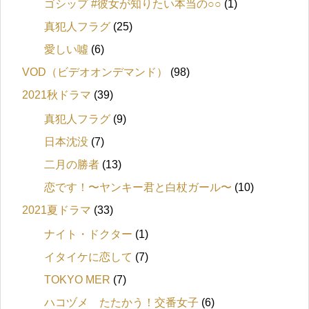
ゴシップ #彼女が知りたい本当の○○
(1)
真犯人フラグ
(25)
愛しい噓
(6)
VOD（ビデオオンデマンド）
(98)
2021秋ドラマ
(39)
真犯人フラグ
(9)
日本沈没
(7)
二月の勝者
(13)
恋です！〜ヤンキー君と白杖ガール〜
(10)
2021夏ドラマ
(33)
ナイト・ドクター
(1)
イタイケに恋して
(7)
TOKYO MER
(7)
ハコヅメ たたかう！交番女子
(6)