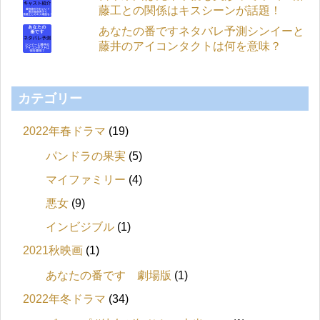
藤工との関係はキスシーンが話題！
あなたの番ですネタバレ予測シンイーと
藤井のアイコンタクトは何を意味？
カテゴリー
2022年春ドラマ
(19)
パンドラの果実
(5)
マイファミリー
(4)
悪女
(9)
インビジブル
(1)
2021秋映画
(1)
あなたの番です 劇場版
(1)
2022年冬ドラマ
(34)