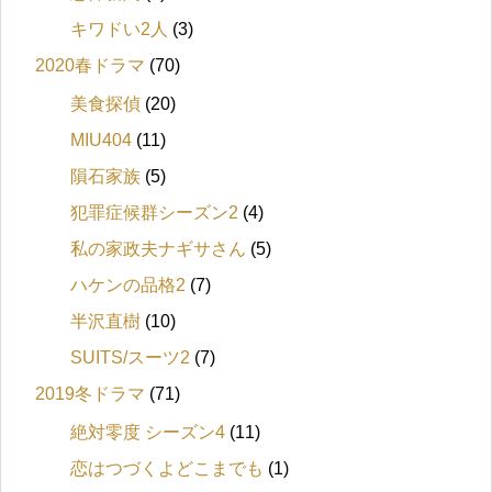
キワドい2人
(3)
2020春ドラマ
(70)
美食探偵
(20)
MIU404
(11)
隕石家族
(5)
犯罪症候群シーズン2
(4)
私の家政夫ナギサさん
(5)
ハケンの品格2
(7)
半沢直樹
(10)
SUITS/スーツ2
(7)
2019冬ドラマ
(71)
絶対零度 シーズン4
(11)
恋はつづくよどこまでも
(1)