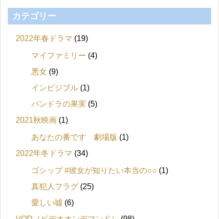
カテゴリー
2022年春ドラマ
(19)
マイファミリー
(4)
悪女
(9)
インビジブル
(1)
パンドラの果実
(5)
2021秋映画
(1)
あなたの番です 劇場版
(1)
2022年冬ドラマ
(34)
ゴシップ #彼女が知りたい本当の○○
(1)
真犯人フラグ
(25)
愛しい噓
(6)
VOD（ビデオオンデマンド）
(98)