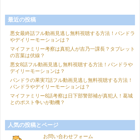
最近の投稿
悪女最終話フル動画見逃し無料視聴する方法！パンドラ
やデイリーモーションは？
マイファミリー考察は真犯人が吉乃一課長？タブレット
の言葉は伏線？
悪女8話フル動画見逃し無料視聴する方法！パンドラや
デイリーモーションは？
パンドラの果実7話フル動画見逃し無料視聴する方法！
パンドラやデイリーモーションは？
マイファミリー8話考察は日下部警部補が真犯人！葛城
とのポスト争いが動機？
人気の投稿とページ
お問い合わせフォーム