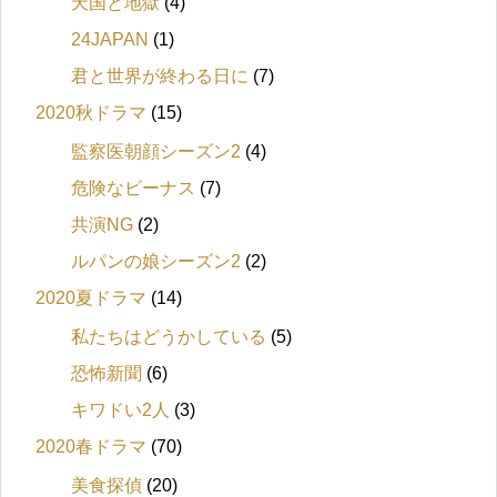
天国と地獄
(4)
24JAPAN
(1)
君と世界が終わる日に
(7)
2020秋ドラマ
(15)
監察医朝顔シーズン2
(4)
危険なビーナス
(7)
共演NG
(2)
ルパンの娘シーズン2
(2)
2020夏ドラマ
(14)
私たちはどうかしている
(5)
恐怖新聞
(6)
キワドい2人
(3)
2020春ドラマ
(70)
美食探偵
(20)