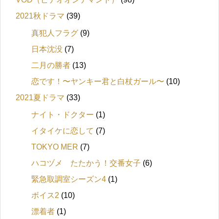
2021秋ドラマ
(39)
真犯人フラグ
(9)
日本沈没
(7)
二月の勝者
(13)
恋です！〜ヤンキー君と白杖ガール〜
(10)
2021夏ドラマ
(33)
ナイト・ドクター
(1)
イタイケに恋して
(7)
TOKYO MER
(7)
ハコヅメ たたかう！交番女子
(6)
緊急取調室シーズン4
(1)
ボイス2
(10)
漂着者
(1)