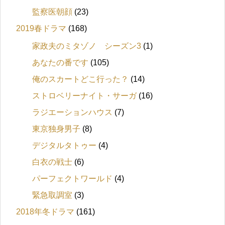
監察医朝顔
(23)
2019春ドラマ
(168)
家政夫のミタゾノ シーズン3
(1)
あなたの番です
(105)
俺のスカートどこ行った？
(14)
ストロベリーナイト・サーガ
(16)
ラジエーションハウス
(7)
東京独身男子
(8)
デジタルタトゥー
(4)
白衣の戦士
(6)
パーフェクトワールド
(4)
緊急取調室
(3)
2018年冬ドラマ
(161)