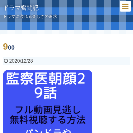
ドラマ奮闘記
ドラマに溢れる楽しさの追求
9
00
2020/12/28