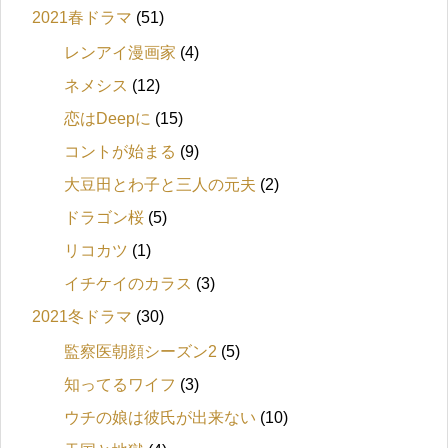
2021春ドラマ
(51)
レンアイ漫画家
(4)
ネメシス
(12)
恋はDeepに
(15)
コントが始まる
(9)
大豆田とわ子と三人の元夫
(2)
ドラゴン桜
(5)
リコカツ
(1)
イチケイのカラス
(3)
2021冬ドラマ
(30)
監察医朝顔シーズン2
(5)
知ってるワイフ
(3)
ウチの娘は彼氏が出来ない
(10)