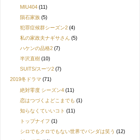
MIU404
(11)
隕石家族
(5)
犯罪症候群シーズン2
(4)
私の家政夫ナギサさん
(5)
ハケンの品格2
(7)
半沢直樹
(10)
SUITS/スーツ2
(7)
2019冬ドラマ
(71)
絶対零度 シーズン4
(11)
恋はつづくよどこまでも
(1)
知らなくていいコト
(11)
トップナイフ
(1)
シロでもクロでもない世界でパンダは笑う
(12)