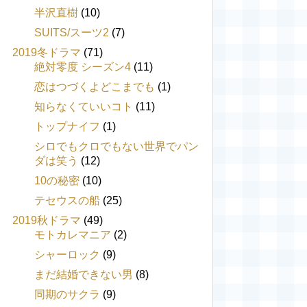
半沢直樹
(10)
SUITS/スーツ2
(7)
2019冬ドラマ
(71)
絶対零度 シーズン4
(11)
恋はつづくよどこまでも
(1)
知らなくていいコト
(11)
トップナイフ
(1)
シロでもクロでもない世界でパン
ダは笑う
(12)
10の秘密
(10)
テセウスの船
(25)
2019秋ドラマ
(49)
モトカレマニア
(2)
シャーロック
(9)
まだ結婚できない男
(8)
同期のサクラ
(9)