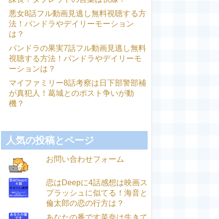
悪女8話フル動画見逃し無料視聴する方
法！パンドラやデイリーモーション
は？
パンドラの果実7話フル動画見逃し無料
視聴する方法！パンドラやデイリーモ
ーションは？
マイファミリー8話考察は日下部警部補
が真犯人！葛城とのポスト争いが動
機？
人気の投稿とページ
お問い合わせフォーム
恋はDeepに4話感想は映画ス
プラッシュに似てる！海音と
倫太郎の恋の行方は？
あなたの番です菜奈は生きて