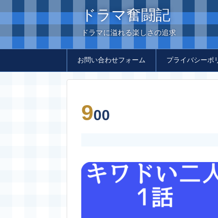
ドラマ奮闘記
ドラマに溢れる楽しさの追求
お問い合わせフォーム
プライバシーポ
9
00