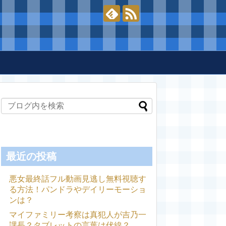
最近の投稿
悪女最終話フル動画見逃し無料視聴す
る方法！パンドラやデイリーモーショ
ンは？
マイファミリー考察は真犯人が吉乃一
課長？タブレットの言葉は伏線？