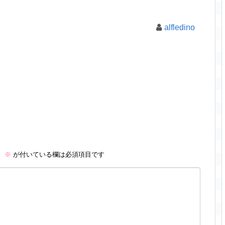
alfledino
。
※
が付いている欄は必須項目です