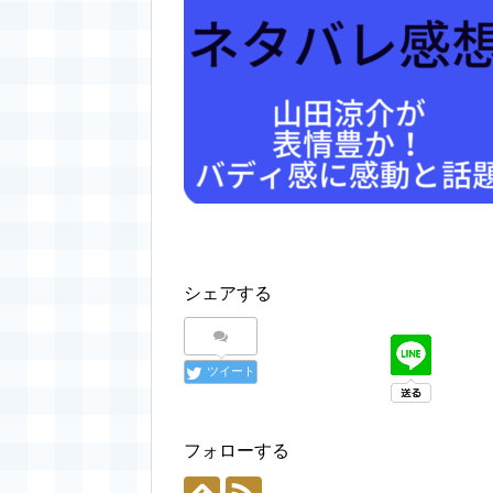
シェアする
ツイート
フォローする