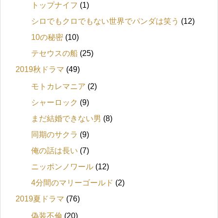
トップナイフ
(1)
シロでもクロでもない世界でパンダは笑う
(12)
10の秘密
(10)
テセウスの船
(25)
2019秋ドラマ
(49)
モトカレマニア
(2)
シャーロック
(9)
まだ結婚できない男
(8)
同期のサクラ
(9)
俺の話は長い
(7)
ニッポンノワール
(12)
4分間のマリーゴールド
(2)
2019夏ドラマ
(76)
偽装不倫
(20)