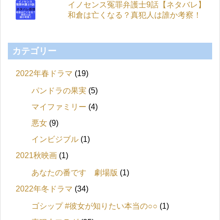
イノセンス冤罪弁護士9話【ネタバレ】
和倉は亡くなる？真犯人は誰か考察！
カテゴリー
2022年春ドラマ
(19)
パンドラの果実
(5)
マイファミリー
(4)
悪女
(9)
インビジブル
(1)
2021秋映画
(1)
あなたの番です 劇場版
(1)
2022年冬ドラマ
(34)
ゴシップ #彼女が知りたい本当の○○
(1)