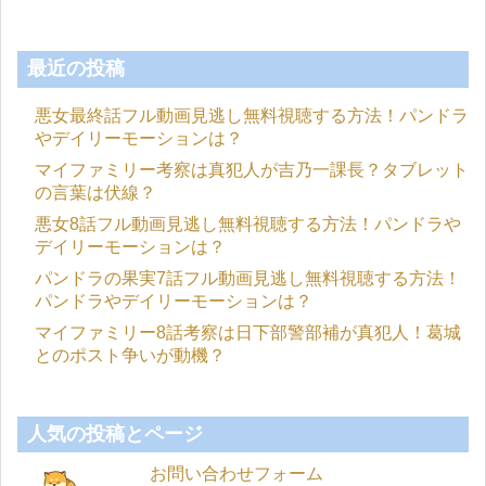
最近の投稿
悪女最終話フル動画見逃し無料視聴する方法！パンドラ
やデイリーモーションは？
マイファミリー考察は真犯人が吉乃一課長？タブレット
の言葉は伏線？
悪女8話フル動画見逃し無料視聴する方法！パンドラや
デイリーモーションは？
パンドラの果実7話フル動画見逃し無料視聴する方法！
パンドラやデイリーモーションは？
マイファミリー8話考察は日下部警部補が真犯人！葛城
とのポスト争いが動機？
人気の投稿とページ
お問い合わせフォーム