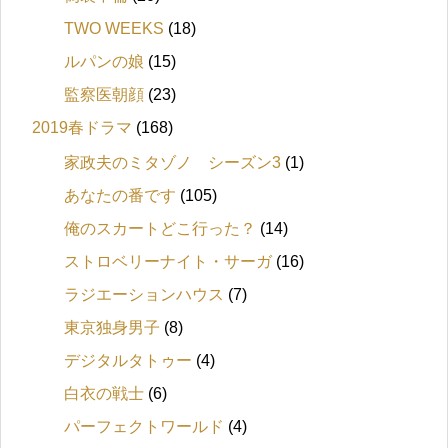
TWO WEEKS
(18)
ルパンの娘
(15)
監察医朝顔
(23)
2019春ドラマ
(168)
家政夫のミタゾノ シーズン3
(1)
あなたの番です
(105)
俺のスカートどこ行った？
(14)
ストロベリーナイト・サーガ
(16)
ラジエーションハウス
(7)
東京独身男子
(8)
デジタルタトゥー
(4)
白衣の戦士
(6)
パーフェクトワールド
(4)