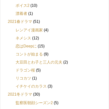
ボイス2
(10)
漂着者
(1)
2021春ドラマ
(51)
レンアイ漫画家
(4)
ネメシス
(12)
恋はDeepに
(15)
コントが始まる
(9)
大豆田とわ子と三人の元夫
(2)
ドラゴン桜
(5)
リコカツ
(1)
イチケイのカラス
(3)
2021冬ドラマ
(30)
監察医朝顔シーズン2
(5)