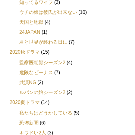
知ってるワイフ
(3)
ウチの娘は彼氏が出来ない
(10)
天国と地獄
(4)
24JAPAN
(1)
君と世界が終わる日に
(7)
2020秋ドラマ
(15)
監察医朝顔シーズン2
(4)
危険なビーナス
(7)
共演NG
(2)
ルパンの娘シーズン2
(2)
2020夏ドラマ
(14)
私たちはどうかしている
(5)
恐怖新聞
(6)
キワドい2人
(3)