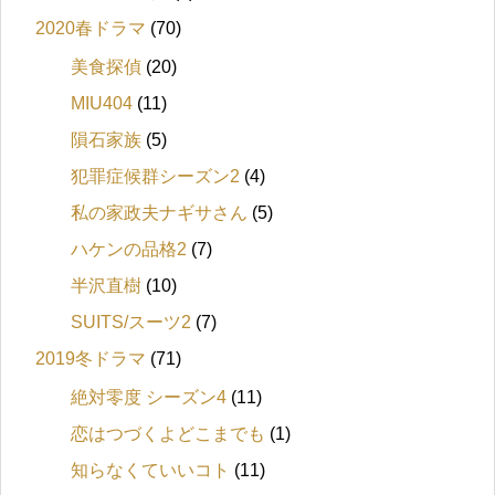
2020春ドラマ
(70)
美食探偵
(20)
MIU404
(11)
隕石家族
(5)
犯罪症候群シーズン2
(4)
私の家政夫ナギサさん
(5)
ハケンの品格2
(7)
半沢直樹
(10)
SUITS/スーツ2
(7)
2019冬ドラマ
(71)
絶対零度 シーズン4
(11)
恋はつづくよどこまでも
(1)
知らなくていいコト
(11)