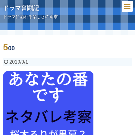
ドラマ奮闘記
ドラマに溢れる楽しさの追求
5
00
2019/9/1