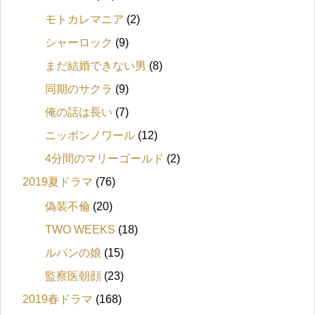
モトカレマニア
(2)
シャーロック
(9)
まだ結婚できない男
(8)
同期のサクラ
(9)
俺の話は長い
(7)
ニッポンノワール
(12)
4分間のマリーゴールド
(2)
2019夏ドラマ
(76)
偽装不倫
(20)
TWO WEEKS
(18)
ルパンの娘
(15)
監察医朝顔
(23)
2019春ドラマ
(168)