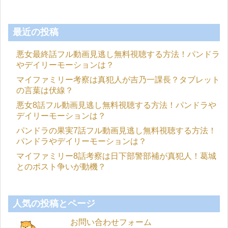
最近の投稿
悪女最終話フル動画見逃し無料視聴する方法！パンドラ
やデイリーモーションは？
マイファミリー考察は真犯人が吉乃一課長？タブレット
の言葉は伏線？
悪女8話フル動画見逃し無料視聴する方法！パンドラや
デイリーモーションは？
パンドラの果実7話フル動画見逃し無料視聴する方法！
パンドラやデイリーモーションは？
マイファミリー8話考察は日下部警部補が真犯人！葛城
とのポスト争いが動機？
人気の投稿とページ
お問い合わせフォーム