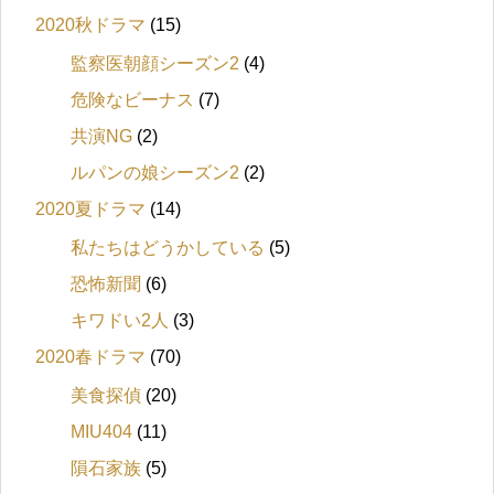
2020秋ドラマ
(15)
監察医朝顔シーズン2
(4)
危険なビーナス
(7)
共演NG
(2)
ルパンの娘シーズン2
(2)
2020夏ドラマ
(14)
私たちはどうかしている
(5)
恐怖新聞
(6)
キワドい2人
(3)
2020春ドラマ
(70)
美食探偵
(20)
MIU404
(11)
隕石家族
(5)