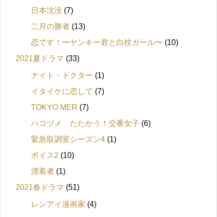
日本沈没
(7)
二月の勝者
(13)
恋です！〜ヤンキー君と白杖ガール〜
(10)
2021夏ドラマ
(33)
ナイト・ドクター
(1)
イタイケに恋して
(7)
TOKYO MER
(7)
ハコヅメ たたかう！交番女子
(6)
緊急取調室シーズン4
(1)
ボイス2
(10)
漂着者
(1)
2021春ドラマ
(51)
レンアイ漫画家
(4)