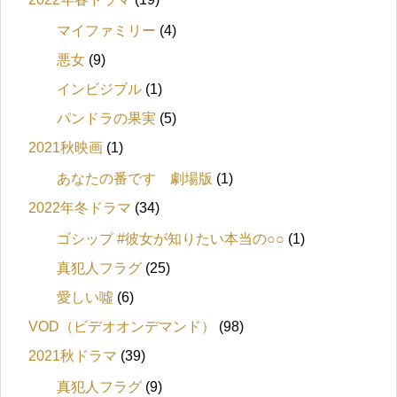
マイファミリー
(4)
悪女
(9)
インビジブル
(1)
パンドラの果実
(5)
2021秋映画
(1)
あなたの番です 劇場版
(1)
2022年冬ドラマ
(34)
ゴシップ #彼女が知りたい本当の○○
(1)
真犯人フラグ
(25)
愛しい噓
(6)
VOD（ビデオオンデマンド）
(98)
2021秋ドラマ
(39)
真犯人フラグ
(9)