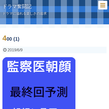
ドラマ奮闘記
ドラマに溢れる楽しさの追求
4
00 (1)
2019/6/9