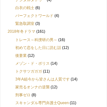
白衣の戦士
(6)
パーフェクトワールド
(4)
緊急取調室
(3)
2018年冬ドラマ
(161)
トレース～科捜研の男～
(16)
初めて恋をした日に読む話
(12)
後妻業
(12)
メゾン・ド・ポリス
(14)
トクサツガガガ
(11)
3年A組今から皆さんは人質です
(14)
家売るオンナの逆襲
(12)
刑事ゼロ
(8)
スキャンダル専門弁護士Queen
(11)