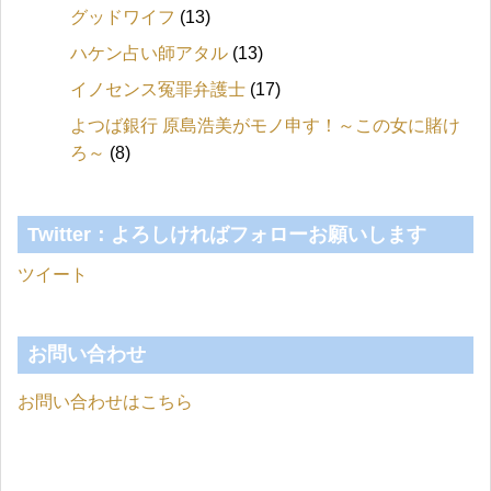
グッドワイフ
(13)
ハケン占い師アタル
(13)
イノセンス冤罪弁護士
(17)
よつば銀行 原島浩美がモノ申す！～この女に賭け
ろ～
(8)
Twitter：よろしければフォローお願いします
ツイート
お問い合わせ
お問い合わせはこちら