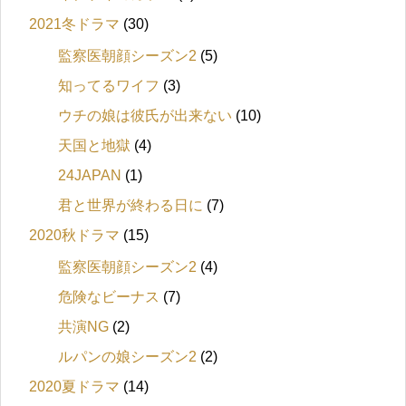
2021冬ドラマ
(30)
監察医朝顔シーズン2
(5)
知ってるワイフ
(3)
ウチの娘は彼氏が出来ない
(10)
天国と地獄
(4)
24JAPAN
(1)
君と世界が終わる日に
(7)
2020秋ドラマ
(15)
監察医朝顔シーズン2
(4)
危険なビーナス
(7)
共演NG
(2)
ルパンの娘シーズン2
(2)
2020夏ドラマ
(14)