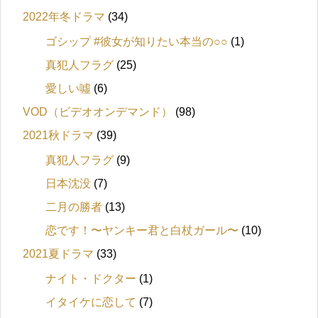
2022年冬ドラマ
(34)
ゴシップ #彼女が知りたい本当の○○
(1)
真犯人フラグ
(25)
愛しい噓
(6)
VOD（ビデオオンデマンド）
(98)
2021秋ドラマ
(39)
真犯人フラグ
(9)
日本沈没
(7)
二月の勝者
(13)
恋です！〜ヤンキー君と白杖ガール〜
(10)
2021夏ドラマ
(33)
ナイト・ドクター
(1)
イタイケに恋して
(7)