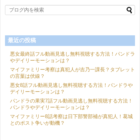
最近の投稿
悪女最終話フル動画見逃し無料視聴する方法！パンドラ
やデイリーモーションは？
マイファミリー考察は真犯人が吉乃一課長？タブレット
の言葉は伏線？
悪女8話フル動画見逃し無料視聴する方法！パンドラや
デイリーモーションは？
パンドラの果実7話フル動画見逃し無料視聴する方法！
パンドラやデイリーモーションは？
マイファミリー8話考察は日下部警部補が真犯人！葛城
とのポスト争いが動機？