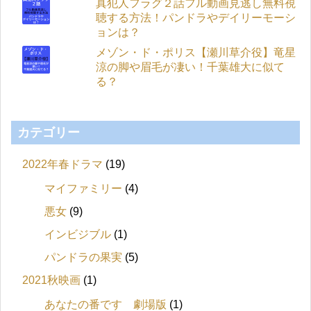
真犯人フラグ２話フル動画見逃し無料視
聴する方法！パンドラやデイリーモーシ
ョンは？
メゾン・ド・ポリス【瀬川草介役】竜星
涼の脚や眉毛が凄い！千葉雄大に似て
る？
カテゴリー
2022年春ドラマ
(19)
マイファミリー
(4)
悪女
(9)
インビジブル
(1)
パンドラの果実
(5)
2021秋映画
(1)
あなたの番です 劇場版
(1)