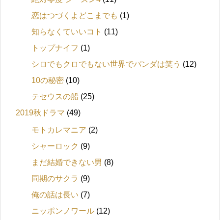
恋はつづくよどこまでも
(1)
知らなくていいコト
(11)
トップナイフ
(1)
シロでもクロでもない世界でパンダは笑う
(12)
10の秘密
(10)
テセウスの船
(25)
2019秋ドラマ
(49)
モトカレマニア
(2)
シャーロック
(9)
まだ結婚できない男
(8)
同期のサクラ
(9)
俺の話は長い
(7)
ニッポンノワール
(12)