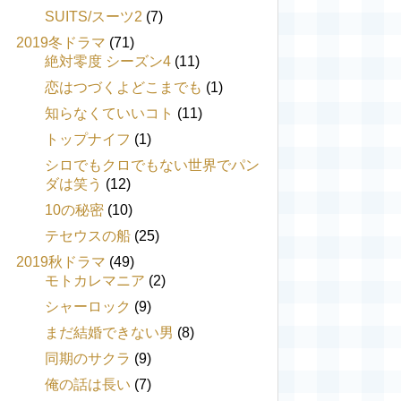
SUITS/スーツ2
(7)
2019冬ドラマ
(71)
絶対零度 シーズン4
(11)
恋はつづくよどこまでも
(1)
知らなくていいコト
(11)
トップナイフ
(1)
シロでもクロでもない世界でパン
ダは笑う
(12)
10の秘密
(10)
テセウスの船
(25)
2019秋ドラマ
(49)
モトカレマニア
(2)
シャーロック
(9)
まだ結婚できない男
(8)
同期のサクラ
(9)
俺の話は長い
(7)