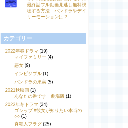
最終話フル動画見逃し無料視
聴する方法！パンドラやデイ
リーモーションは？
カテゴリー
2022年春ドラマ
(19)
マイファミリー
(4)
悪女
(9)
インビジブル
(1)
パンドラの果実
(5)
2021秋映画
(1)
あなたの番です 劇場版
(1)
2022年冬ドラマ
(34)
ゴシップ #彼女が知りたい本当の
○○
(1)
真犯人フラグ
(25)