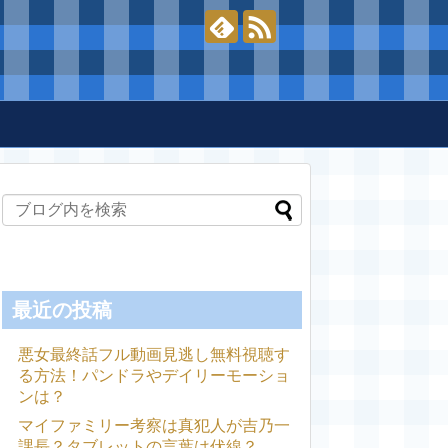
最近の投稿
悪女最終話フル動画見逃し無料視聴す
る方法！パンドラやデイリーモーショ
ンは？
マイファミリー考察は真犯人が吉乃一
課長？タブレットの言葉は伏線？