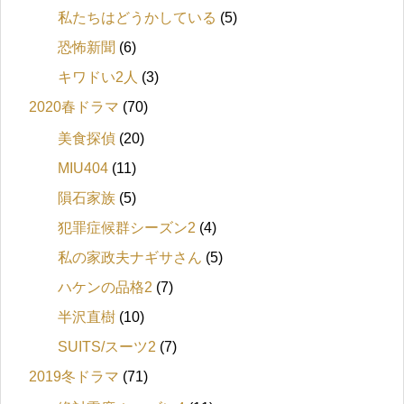
私たちはどうかしている
(5)
恐怖新聞
(6)
キワドい2人
(3)
2020春ドラマ
(70)
美食探偵
(20)
MIU404
(11)
隕石家族
(5)
犯罪症候群シーズン2
(4)
私の家政夫ナギサさん
(5)
ハケンの品格2
(7)
半沢直樹
(10)
SUITS/スーツ2
(7)
2019冬ドラマ
(71)