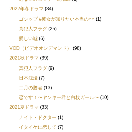
2022年冬ドラマ
(34)
ゴシップ #彼女が知りたい本当の○○
(1)
真犯人フラグ
(25)
愛しい噓
(6)
VOD（ビデオオンデマンド）
(98)
2021秋ドラマ
(39)
真犯人フラグ
(9)
日本沈没
(7)
二月の勝者
(13)
恋です！〜ヤンキー君と白杖ガール〜
(10)
2021夏ドラマ
(33)
ナイト・ドクター
(1)
イタイケに恋して
(7)