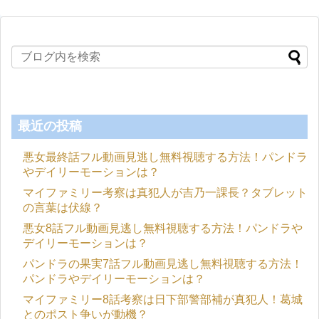
最近の投稿
悪女最終話フル動画見逃し無料視聴する方法！パンドラ
やデイリーモーションは？
マイファミリー考察は真犯人が吉乃一課長？タブレット
の言葉は伏線？
悪女8話フル動画見逃し無料視聴する方法！パンドラや
デイリーモーションは？
パンドラの果実7話フル動画見逃し無料視聴する方法！
パンドラやデイリーモーションは？
マイファミリー8話考察は日下部警部補が真犯人！葛城
とのポスト争いが動機？