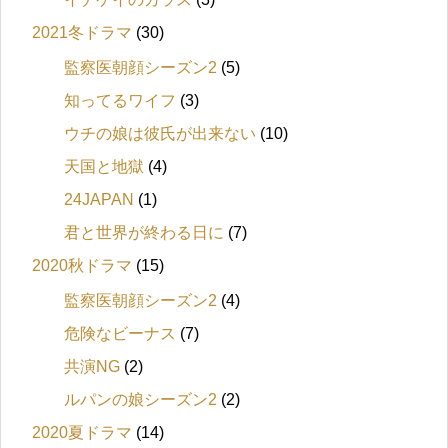
2021冬ドラマ
(30)
監察医朝顔シーズン2
(5)
知ってるワイフ
(3)
ウチの娘は彼氏が出来ない
(10)
天国と地獄
(4)
24JAPAN
(1)
君と世界が終わる日に
(7)
2020秋ドラマ
(15)
監察医朝顔シーズン2
(4)
危険なビーナス
(7)
共演NG
(2)
ルパンの娘シーズン2
(2)
2020夏ドラマ
(14)