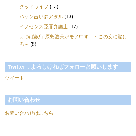
グッドワイフ
(13)
ハケン占い師アタル
(13)
イノセンス冤罪弁護士
(17)
よつば銀行 原島浩美がモノ申す！～この女に賭け
ろ～
(8)
Twitter：よろしければフォローお願いします
ツイート
お問い合わせ
お問い合わせはこちら