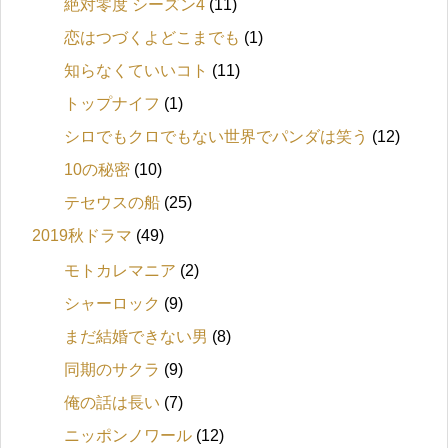
絶対零度 シーズン4
(11)
恋はつづくよどこまでも
(1)
知らなくていいコト
(11)
トップナイフ
(1)
シロでもクロでもない世界でパンダは笑う
(12)
10の秘密
(10)
テセウスの船
(25)
2019秋ドラマ
(49)
モトカレマニア
(2)
シャーロック
(9)
まだ結婚できない男
(8)
同期のサクラ
(9)
俺の話は長い
(7)
ニッポンノワール
(12)