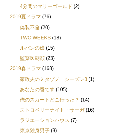
4分間のマリーゴールド
(2)
2019夏ドラマ
(76)
偽装不倫
(20)
TWO WEEKS
(18)
ルパンの娘
(15)
監察医朝顔
(23)
2019春ドラマ
(168)
家政夫のミタゾノ シーズン3
(1)
あなたの番です
(105)
俺のスカートどこ行った？
(14)
ストロベリーナイト・サーガ
(16)
ラジエーションハウス
(7)
東京独身男子
(8)