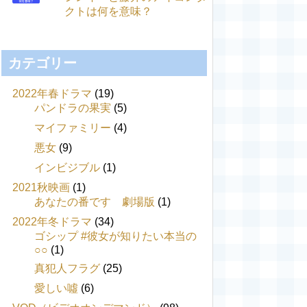
クトは何を意味？
カテゴリー
2022年春ドラマ
(19)
パンドラの果実
(5)
マイファミリー
(4)
悪女
(9)
インビジブル
(1)
2021秋映画
(1)
あなたの番です 劇場版
(1)
2022年冬ドラマ
(34)
ゴシップ #彼女が知りたい本当の
○○
(1)
真犯人フラグ
(25)
愛しい噓
(6)