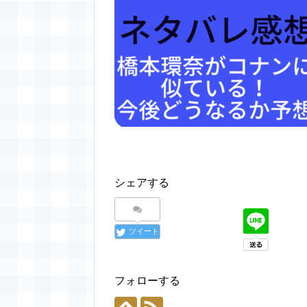
シェアする
ツイート
フォローする