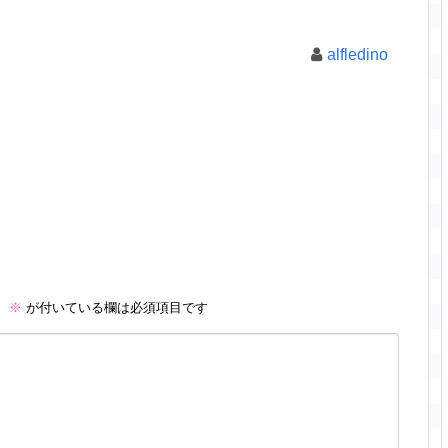
alfledino
。
※
が付いている欄は必須項目です