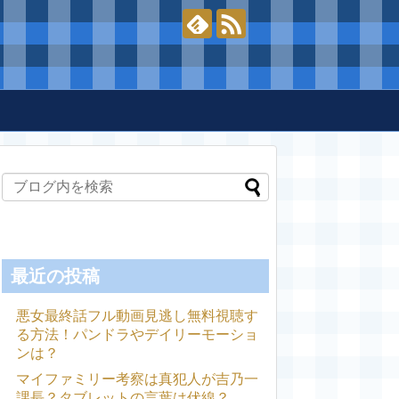
最近の投稿
悪女最終話フル動画見逃し無料視聴す
る方法！パンドラやデイリーモーショ
ンは？
マイファミリー考察は真犯人が吉乃一
課長？タブレットの言葉は伏線？