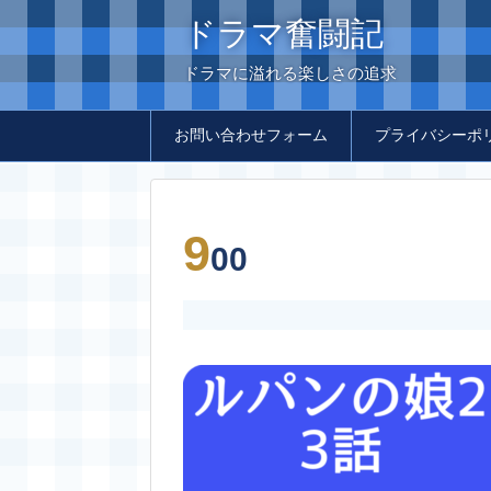
ドラマ奮闘記
ドラマに溢れる楽しさの追求
お問い合わせフォーム
プライバシーポ
9
00