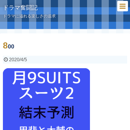
ドラマ奮闘記
ドラマに溢れる楽しさの追求
8
00
2020/4/5