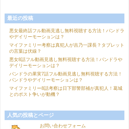
最近の投稿
悪女最終話フル動画見逃し無料視聴する方法！パンドラ
やデイリーモーションは？
マイファミリー考察は真犯人が吉乃一課長？タブレット
の言葉は伏線？
悪女8話フル動画見逃し無料視聴する方法！パンドラや
デイリーモーションは？
パンドラの果実7話フル動画見逃し無料視聴する方法！
パンドラやデイリーモーションは？
マイファミリー8話考察は日下部警部補が真犯人！葛城
とのポスト争いが動機？
人気の投稿とページ
お問い合わせフォーム