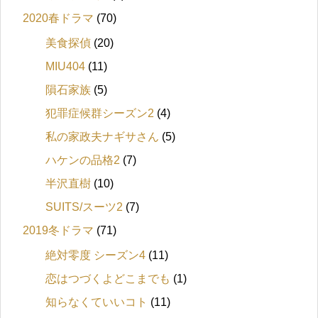
2020春ドラマ
(70)
美食探偵
(20)
MIU404
(11)
隕石家族
(5)
犯罪症候群シーズン2
(4)
私の家政夫ナギサさん
(5)
ハケンの品格2
(7)
半沢直樹
(10)
SUITS/スーツ2
(7)
2019冬ドラマ
(71)
絶対零度 シーズン4
(11)
恋はつづくよどこまでも
(1)
知らなくていいコト
(11)