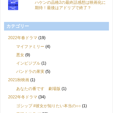
ハケンの品格2の最終話感想は映画化に
期待！最後はアドリブで終了？
カテゴリー
2022年春ドラマ
(19)
マイファミリー
(4)
悪女
(9)
インビジブル
(1)
パンドラの果実
(5)
2021秋映画
(1)
あなたの番です 劇場版
(1)
2022年冬ドラマ
(34)
ゴシップ #彼女が知りたい本当の○○
(1)