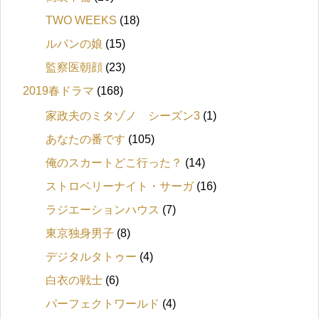
TWO WEEKS
(18)
ルパンの娘
(15)
監察医朝顔
(23)
2019春ドラマ
(168)
家政夫のミタゾノ シーズン3
(1)
あなたの番です
(105)
俺のスカートどこ行った？
(14)
ストロベリーナイト・サーガ
(16)
ラジエーションハウス
(7)
東京独身男子
(8)
デジタルタトゥー
(4)
白衣の戦士
(6)
パーフェクトワールド
(4)