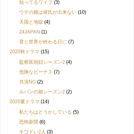
知ってるワイフ
(3)
ウチの娘は彼氏が出来ない
(10)
天国と地獄
(4)
24JAPAN
(1)
君と世界が終わる日に
(7)
2020秋ドラマ
(15)
監察医朝顔シーズン2
(4)
危険なビーナス
(7)
共演NG
(2)
ルパンの娘シーズン2
(2)
2020夏ドラマ
(14)
私たちはどうかしている
(5)
恐怖新聞
(6)
キワドい2人
(3)