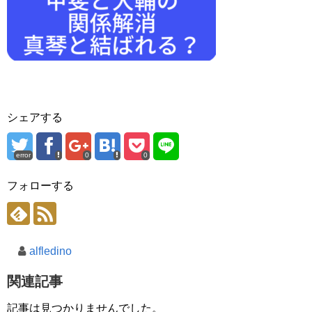
シェアする
error
0
0
フォローする
alfledino
関連記事
記事は見つかりませんでした。