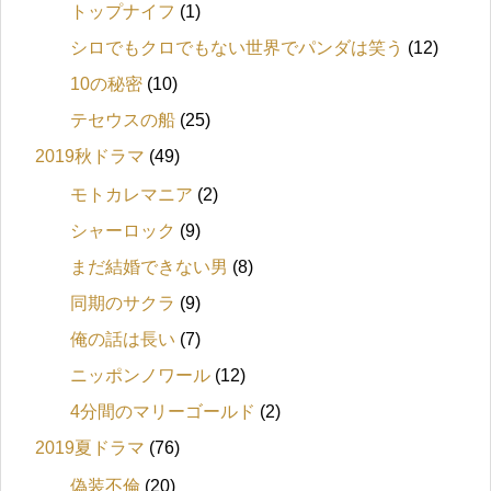
トップナイフ
(1)
シロでもクロでもない世界でパンダは笑う
(12)
10の秘密
(10)
テセウスの船
(25)
2019秋ドラマ
(49)
モトカレマニア
(2)
シャーロック
(9)
まだ結婚できない男
(8)
同期のサクラ
(9)
俺の話は長い
(7)
ニッポンノワール
(12)
4分間のマリーゴールド
(2)
2019夏ドラマ
(76)
偽装不倫
(20)