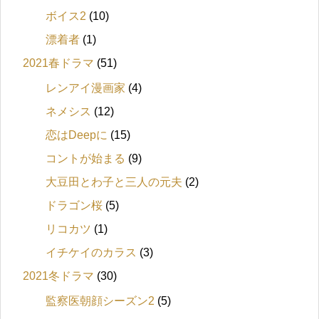
ボイス2
(10)
漂着者
(1)
2021春ドラマ
(51)
レンアイ漫画家
(4)
ネメシス
(12)
恋はDeepに
(15)
コントが始まる
(9)
大豆田とわ子と三人の元夫
(2)
ドラゴン桜
(5)
リコカツ
(1)
イチケイのカラス
(3)
2021冬ドラマ
(30)
監察医朝顔シーズン2
(5)