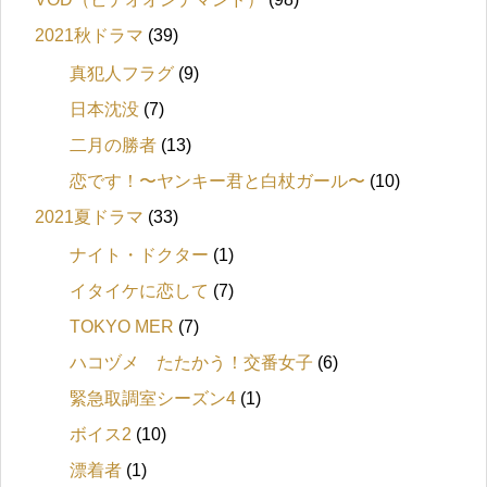
2021秋ドラマ
(39)
真犯人フラグ
(9)
日本沈没
(7)
二月の勝者
(13)
恋です！〜ヤンキー君と白杖ガール〜
(10)
2021夏ドラマ
(33)
ナイト・ドクター
(1)
イタイケに恋して
(7)
TOKYO MER
(7)
ハコヅメ たたかう！交番女子
(6)
緊急取調室シーズン4
(1)
ボイス2
(10)
漂着者
(1)