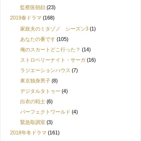
監察医朝顔
(23)
2019春ドラマ
(168)
家政夫のミタゾノ シーズン3
(1)
あなたの番です
(105)
俺のスカートどこ行った？
(14)
ストロベリーナイト・サーガ
(16)
ラジエーションハウス
(7)
東京独身男子
(8)
デジタルタトゥー
(4)
白衣の戦士
(6)
パーフェクトワールド
(4)
緊急取調室
(3)
2018年冬ドラマ
(161)