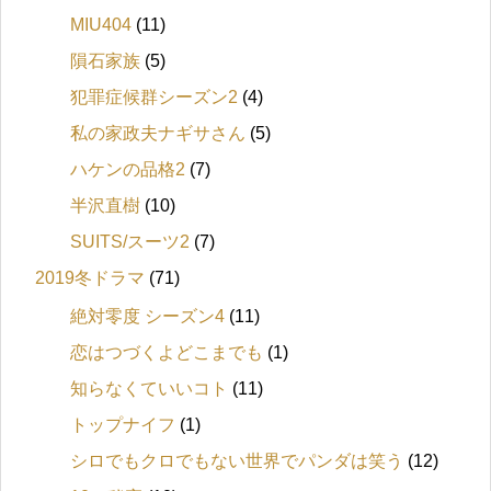
MIU404
(11)
隕石家族
(5)
犯罪症候群シーズン2
(4)
私の家政夫ナギサさん
(5)
ハケンの品格2
(7)
半沢直樹
(10)
SUITS/スーツ2
(7)
2019冬ドラマ
(71)
絶対零度 シーズン4
(11)
恋はつづくよどこまでも
(1)
知らなくていいコト
(11)
トップナイフ
(1)
シロでもクロでもない世界でパンダは笑う
(12)