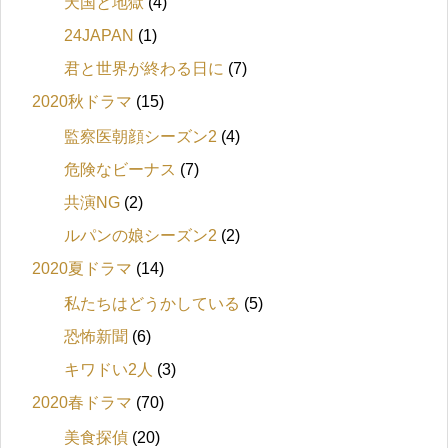
天国と地獄
(4)
24JAPAN
(1)
君と世界が終わる日に
(7)
2020秋ドラマ
(15)
監察医朝顔シーズン2
(4)
危険なビーナス
(7)
共演NG
(2)
ルパンの娘シーズン2
(2)
2020夏ドラマ
(14)
私たちはどうかしている
(5)
恐怖新聞
(6)
キワドい2人
(3)
2020春ドラマ
(70)
美食探偵
(20)