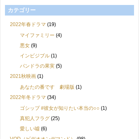
カテゴリー
2022年春ドラマ
(19)
マイファミリー
(4)
悪女
(9)
インビジブル
(1)
パンドラの果実
(5)
2021秋映画
(1)
あなたの番です 劇場版
(1)
2022年冬ドラマ
(34)
ゴシップ #彼女が知りたい本当の○○
(1)
真犯人フラグ
(25)
愛しい噓
(6)
VOD（ビデオオンデマンド）
(98)