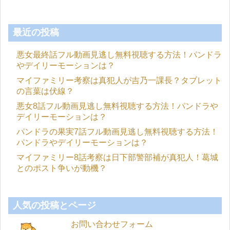
最近の投稿
悪女最終話フル動画見逃し無料視聴する方法！パンドラ
やデイリーモーションは？
マイファミリー考察は真犯人が吉乃一課長？タブレット
の言葉は伏線？
悪女8話フル動画見逃し無料視聴する方法！パンドラや
デイリーモーションは？
パンドラの果実7話フル動画見逃し無料視聴する方法！
パンドラやデイリーモーションは？
マイファミリー8話考察は日下部警部補が真犯人！葛城
とのポスト争いが動機？
人気の投稿とページ
お問い合わせフォーム