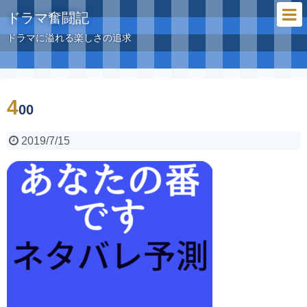
ドラマ奮闘記
ドラマに溢れる楽しさの追求
4
00
2019/7/15