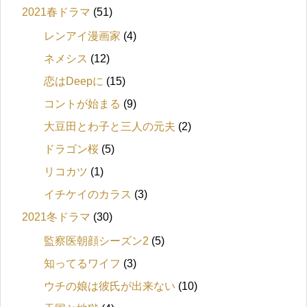
2021春ドラマ
(51)
レンアイ漫画家
(4)
ネメシス
(12)
恋はDeepに
(15)
コントが始まる
(9)
大豆田とわ子と三人の元夫
(2)
ドラゴン桜
(5)
リコカツ
(1)
イチケイのカラス
(3)
2021冬ドラマ
(30)
監察医朝顔シーズン2
(5)
知ってるワイフ
(3)
ウチの娘は彼氏が出来ない
(10)