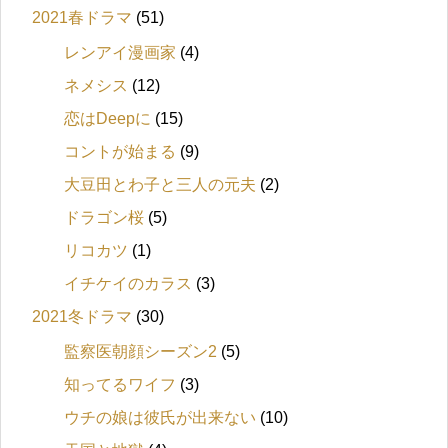
2021春ドラマ
(51)
レンアイ漫画家
(4)
ネメシス
(12)
恋はDeepに
(15)
コントが始まる
(9)
大豆田とわ子と三人の元夫
(2)
ドラゴン桜
(5)
リコカツ
(1)
イチケイのカラス
(3)
2021冬ドラマ
(30)
監察医朝顔シーズン2
(5)
知ってるワイフ
(3)
ウチの娘は彼氏が出来ない
(10)