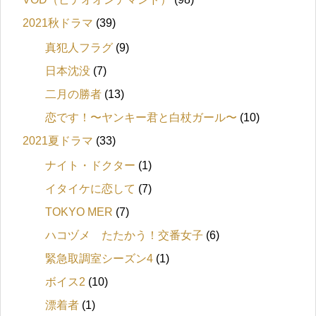
2021秋ドラマ
(39)
真犯人フラグ
(9)
日本沈没
(7)
二月の勝者
(13)
恋です！〜ヤンキー君と白杖ガール〜
(10)
2021夏ドラマ
(33)
ナイト・ドクター
(1)
イタイケに恋して
(7)
TOKYO MER
(7)
ハコヅメ たたかう！交番女子
(6)
緊急取調室シーズン4
(1)
ボイス2
(10)
漂着者
(1)