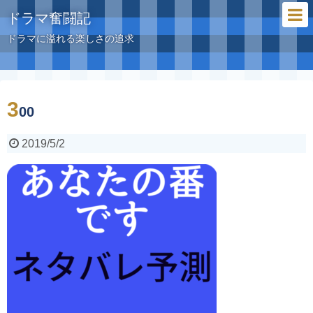
ドラマ奮闘記
ドラマに溢れる楽しさの追求
3
00
2019/5/2