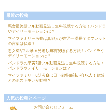
最近の投稿
悪女最終話フル動画見逃し無料視聴する方法！パンドラ
やデイリーモーションは？
マイファミリー考察は真犯人が吉乃一課長？タブレット
の言葉は伏線？
悪女8話フル動画見逃し無料視聴する方法！パンドラや
デイリーモーションは？
パンドラの果実7話フル動画見逃し無料視聴する方法！
パンドラやデイリーモーションは？
マイファミリー8話考察は日下部警部補が真犯人！葛城
とのポスト争いが動機？
人気の投稿とページ
お問い合わせフォーム