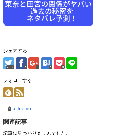
シェアする
error
0
0
フォローする
alfledino
関連記事
記事は見つかりませんでした。