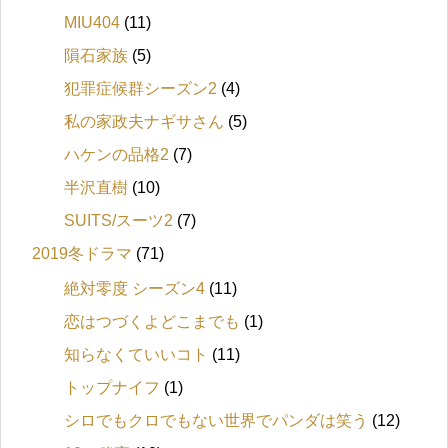
MIU404
(11)
隕石家族
(5)
犯罪症候群シーズン2
(4)
私の家政夫ナギサさん
(5)
ハケンの品格2
(7)
半沢直樹
(10)
SUITS/スーツ2
(7)
2019冬ドラマ
(71)
絶対零度 シーズン4
(11)
恋はつづくよどこまでも
(1)
知らなくていいコト
(11)
トップナイフ
(1)
シロでもクロでもない世界でパンダは笑う
(12)