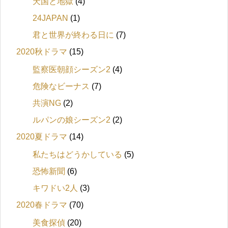
天国と地獄
(4)
24JAPAN
(1)
君と世界が終わる日に
(7)
2020秋ドラマ
(15)
監察医朝顔シーズン2
(4)
危険なビーナス
(7)
共演NG
(2)
ルパンの娘シーズン2
(2)
2020夏ドラマ
(14)
私たちはどうかしている
(5)
恐怖新聞
(6)
キワドい2人
(3)
2020春ドラマ
(70)
美食探偵
(20)