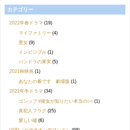
カテゴリー
2022年春ドラマ
(19)
マイファミリー
(4)
悪女
(9)
インビジブル
(1)
パンドラの果実
(5)
2021秋映画
(1)
あなたの番です 劇場版
(1)
2022年冬ドラマ
(34)
ゴシップ #彼女が知りたい本当の○○
(1)
真犯人フラグ
(25)
愛しい噓
(6)
VOD（ビデオオンデマンド）
(98)