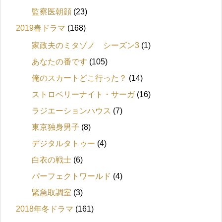
監察医朝顔
(23)
2019春ドラマ
(168)
家政夫のミタゾノ シーズン3
(1)
あなたの番です
(105)
俺のスカートどこ行った？
(14)
ストロベリーナイト・サーガ
(16)
ラジエーションハウス
(7)
東京独身男子
(8)
デジタルタトゥー
(4)
白衣の戦士
(6)
パーフェクトワールド
(4)
緊急取調室
(3)
2018年冬ドラマ
(161)